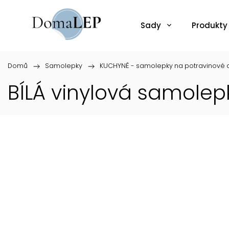
Sady
Produkty
Domů
/
Samolepky
/
KUCHYNĚ - samolepky na potravinové d
BÍLÁ vinylová samole