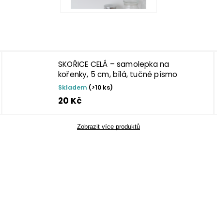
SKOŘICE CELÁ – samolepka na
kořenky, 5 cm, bílá, tučné písmo
Skladem
(>10 ks)
20 Kč
Zobrazit více produktů