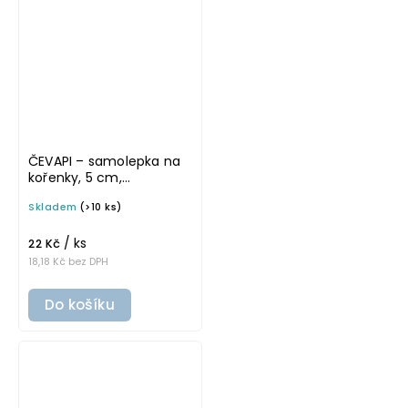
ČEVAPI – samolepka na
kořenky, 5 cm,
průhledná, základní
Skladem
(>10 ks)
písmo
/ ks
22 Kč
18,18 Kč bez DPH
Do košíku