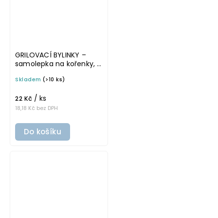
GRILOVACÍ BYLINKY –
samolepka na kořenky, 5
cm, průhledná, základní
Skladem
(>10 ks)
písmo
/ ks
22 Kč
18,18 Kč bez DPH
Do košíku