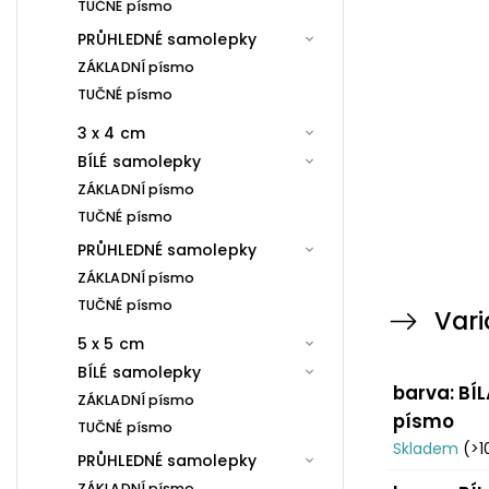
TUČNÉ písmo
PRŮHLEDNÉ samolepky
ZÁKLADNÍ písmo
TUČNÉ písmo
3 x 4 cm
BÍLÉ samolepky
ZÁKLADNÍ písmo
TUČNÉ písmo
PRŮHLEDNÉ samolepky
ZÁKLADNÍ písmo
TUČNÉ písmo
Vari
5 x 5 cm
BÍLÉ samolepky
barva: BÍL
ZÁKLADNÍ písmo
písmo
TUČNÉ písmo
Skladem
(>1
PRŮHLEDNÉ samolepky
ZÁKLADNÍ písmo