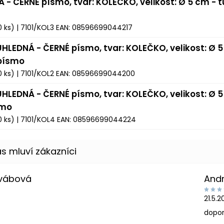
Á - ČERNÉ písmo, tvar: KOLEČKO, velikost: Ø 5 cm - 
0 ks)
| 7101/KOL3
EAN:
08596699044217
ŮHLEDNÁ - ČERNÉ písmo, tvar: KOLEČKO, velikost: Ø 5
 písmo
0 ks)
| 7101/KOL2
EAN:
08596699044200
ŮHLEDNÁ - ČERNÉ písmo, tvar: KOLEČKO, velikost: Ø 5
smo
0 ks)
| 7101/KOL4
EAN:
08596699044224
Švábová
And
21.5.
dopor