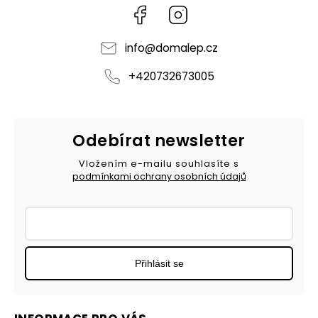
Facebook
Instagram
info
@
domalep.cz
+420732673005
Odebírat newsletter
Vložením e-mailu souhlasíte s
podmínkami ochrany osobních údajů
Přihlásit se