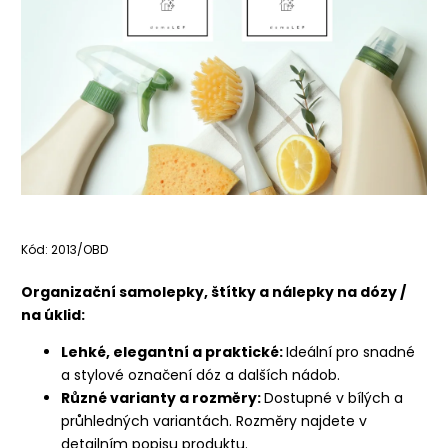
Kód:
2013/OBD
Organizační samolepky, štítky a nálepky na dózy /
na úklid:
Lehké, elegantní a praktické:
Ideální pro snadné
a stylové označení dóz a dalších nádob.
Různé varianty a rozměry:
Dostupné v bílých a
průhledných variantách. Rozměry najdete v
detailním popisu produktu.