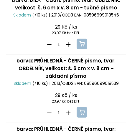
barva: BÍLÁ - ČERNÉ písmo, tvar: OBDÉLNÍK,
velikost: š. 6 cm x v. 8 cm - tučné písmo
Skladem
(>10 ks)
| 2013/OBD3
EAN:
08596699018546
29 Kč
/ ks
23,97 Kč bez DPH
barva: PRŮHLEDNÁ - ČERNÉ písmo, tvar:
OBDÉLNÍK, velikost: š. 6 cm x v. 8 cm –
základní písmo
Skladem
(>10 ks)
| 2013/OBD2
EAN:
08596699018539
29 Kč
/ ks
23,97 Kč bez DPH
barva: PRŮHLEDNÁ - ČERNÉ písmo, tvar: