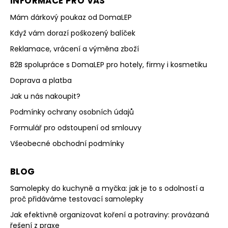
INFORMACE PRO VÁS
Mám dárkový poukaz od DomaLEP
Když vám dorazí poškozený balíček
Reklamace, vrácení a výměna zboží
B2B spolupráce s DomaLEP pro hotely, firmy i kosmetiku
Doprava a platba
Jak u nás nakoupit?
Podmínky ochrany osobních údajů
Formulář pro odstoupení od smlouvy
Všeobecné obchodní podmínky
BLOG
Samolepky do kuchyně a myčka: jak je to s odolností a
proč přidáváme testovací samolepky
Jak efektivně organizovat koření a potraviny: provázaná
řešení z praxe