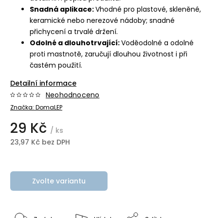
Snadná aplikace:
Vhodné pro plastové, skleněné,
keramické nebo nerezové nádoby; snadné
přichycení a trvalé držení.
Odolné a dlouhotrvající:
Voděodolné a odolné
proti mastnotě, zaručují dlouhou životnost i při
častém použití.
Detailní informace
Neohodnoceno
Značka:
DomaLEP
29 Kč
/ ks
23,97 Kč bez DPH
Zvolte variantu