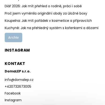
Diář 2026: Jak mít přehled o rodině, práci i sobě
Proč jsem vyměnila originální obaly za úložné boxy
Koupelna: Jak mít pořádek v kosmetice a přípravcích
Kuchyně: Jak na přehledný systém s kořenkami a dózami
Archiv
INSTAGRAM
KONTAKT
DomaLEP s.r.o.
info
@
domalep.cz
+420732673005
Facebook
Instagram