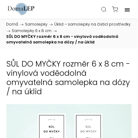
Domů
/
Samolepky
/
Úklid – samolepky na čisticí prostředky
/
Samolepky 6 x 8 cm
/
SŮL DO MYČKY rozměr 6 x 8 cm - vinylová voděodolná
omyvatelná samolepka na dózy / na úklid
SŮL DO MYČKY rozměr 6 x 8 cm -
vinylová voděodolná
omyvatelná samolepka na dózy
/ na úklid