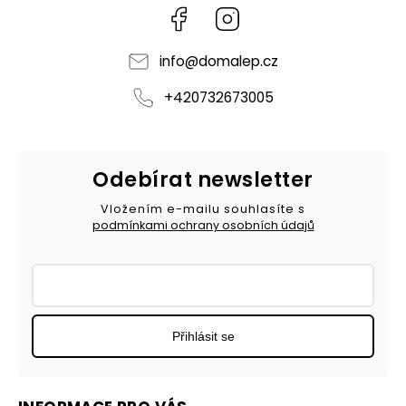
Facebook
Instagram
info
@
domalep.cz
+420732673005
Odebírat newsletter
Vložením e-mailu souhlasíte s
podmínkami ochrany osobních údajů
Přihlásit se