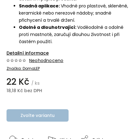
Snadná aplikace:
Vhodné pro plastové, skleněné,
keramické nebo nerezové nádoby; snadné
přichycení a trvalé držení.
Odolné a dlouhotrvající:
Voděodolné a odolné
proti mastnotě, zaručují dlouhou životnost i při
častém použití.
Detailní informace
Neohodnoceno
Značka:
DomaLEP
22 Kč
/ ks
18,18 Kč bez DPH
Zvolte variantu