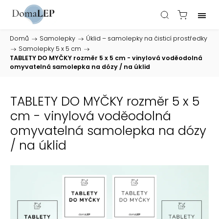
Domů
/
Samolepky
/
Úklid – samolepky na čisticí prostředky
/
Samolepky 5 x 5 cm
/
TABLETY DO MYČKY rozměr 5 x 5 cm - vinylová voděodolná
omyvatelná samolepka na dózy / na úklid
TABLETY DO MYČKY rozměr 5 x 5
cm - vinylová voděodolná
omyvatelná samolepka na dózy
/ na úklid