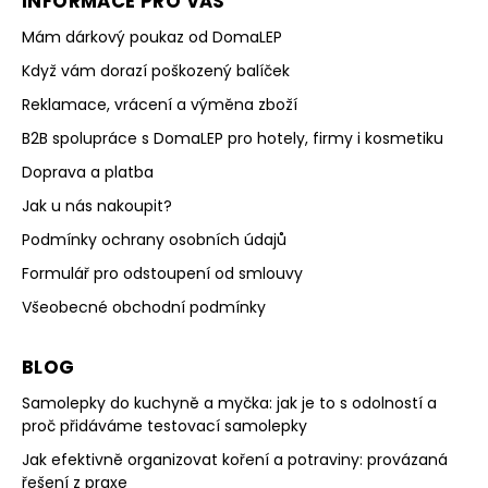
INFORMACE PRO VÁS
Mám dárkový poukaz od DomaLEP
Když vám dorazí poškozený balíček
Reklamace, vrácení a výměna zboží
B2B spolupráce s DomaLEP pro hotely, firmy i kosmetiku
Doprava a platba
Jak u nás nakoupit?
Podmínky ochrany osobních údajů
Formulář pro odstoupení od smlouvy
Všeobecné obchodní podmínky
BLOG
Samolepky do kuchyně a myčka: jak je to s odolností a
proč přidáváme testovací samolepky
Jak efektivně organizovat koření a potraviny: provázaná
řešení z praxe