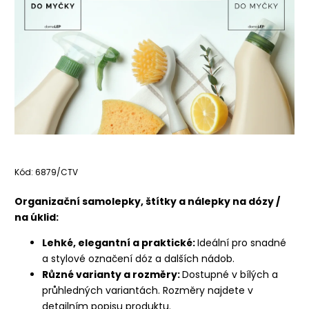
Kód:
6879/CTV
Organizační samolepky, štítky a nálepky na dózy /
na úklid:
Lehké, elegantní a praktické:
Ideální pro snadné
a stylové označení dóz a dalších nádob.
Různé varianty a rozměry:
Dostupné v bílých a
průhledných variantách. Rozměry najdete v
detailním popisu produktu.