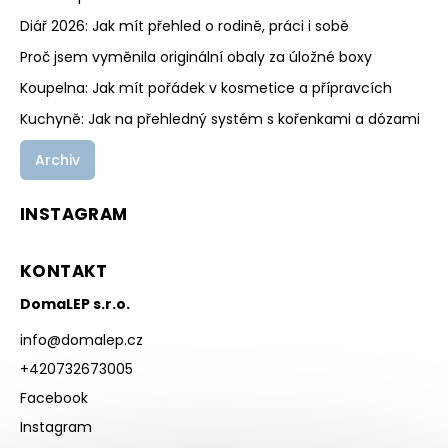
Diář 2026: Jak mít přehled o rodině, práci i sobě
Proč jsem vyměnila originální obaly za úložné boxy
Koupelna: Jak mít pořádek v kosmetice a přípravcích
Kuchyně: Jak na přehledný systém s kořenkami a dózami
Archiv
INSTAGRAM
KONTAKT
DomaLEP s.r.o.
info
@
domalep.cz
+420732673005
Facebook
Instagram