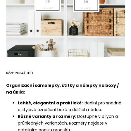
Kód:
2034/OBD
Organizační samolepky, štítky a nálepky na boxy /
na úklid:
Lehké, elegantní a praktické:
Ideální pro snadné
a stylové označení boxů a dalších nádob.
Různé varianty a rozměry:
Dostupné v bílých a
průhledných variantách. Rozměry najdete v
detailním popisu produktu.