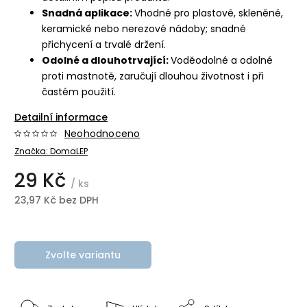
Snadná aplikace:
Vhodné pro plastové, skleněné,
keramické nebo nerezové nádoby; snadné
přichycení a trvalé držení.
Odolné a dlouhotrvající:
Voděodolné a odolné
proti mastnotě, zaručují dlouhou životnost i při
častém použití.
Detailní informace
Neohodnoceno
Značka:
DomaLEP
29 Kč
/ ks
23,97 Kč bez DPH
Zvolte variantu