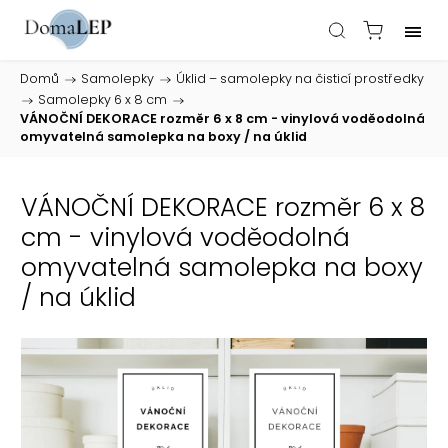
Domů
/
Samolepky
/
Úklid – samolepky na čisticí prostředky
/
Samolepky 6 x 8 cm
/
VÁNOČNÍ DEKORACE rozměr 6 x 8 cm - vinylová voděodolná
omyvatelná samolepka na boxy / na úklid
VÁNOČNÍ DEKORACE rozměr 6 x 8
cm - vinylová voděodolná
omyvatelná samolepka na boxy
/ na úklid