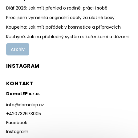
Diář 2026: Jak mít přehled o rodině, práci i sobě
Proč jsem vyměnila originální obaly za úložné boxy
Koupelna: Jak mít pořádek v kosmetice a přípravcích
Kuchyně: Jak na přehledný systém s kořenkami a dózami
Archiv
INSTAGRAM
KONTAKT
DomaLEP s.r.o.
info
@
domalep.cz
+420732673005
Facebook
Instagram