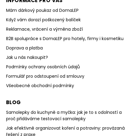
INFORMACE PRO VÁS
Mám dárkový poukaz od DomaLEP
Když vám dorazí poškozený balíček
Reklamace, vrácení a výměna zboží
B2B spolupráce s DomaLEP pro hotely, firmy i kosmetiku
Doprava a platba
Jak u nás nakoupit?
Podmínky ochrany osobních údajů
Formulář pro odstoupení od smlouvy
Všeobecné obchodní podmínky
BLOG
Samolepky do kuchyně a myčka: jak je to s odolností a
proč přidáváme testovací samolepky
Jak efektivně organizovat koření a potraviny: provázaná
řešení z praxe