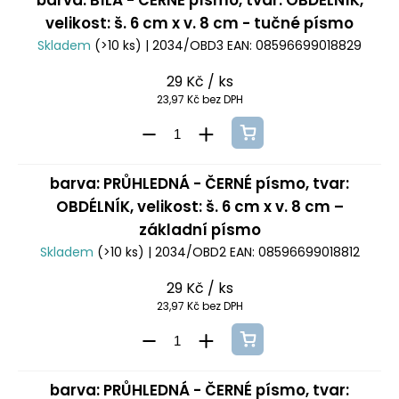
barva: BÍLÁ - ČERNÉ písmo, tvar: OBDÉLNÍK,
velikost: š. 6 cm x v. 8 cm - tučné písmo
Skladem
(>10 ks)
| 2034/OBD3
EAN:
08596699018829
29 Kč
/ ks
23,97 Kč bez DPH
barva: PRŮHLEDNÁ - ČERNÉ písmo, tvar:
OBDÉLNÍK, velikost: š. 6 cm x v. 8 cm –
základní písmo
Skladem
(>10 ks)
| 2034/OBD2
EAN:
08596699018812
29 Kč
/ ks
23,97 Kč bez DPH
barva: PRŮHLEDNÁ - ČERNÉ písmo, tvar: