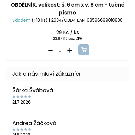
OBDÉLNÍK, velikost: š. 6 cm x v. 8 cm - tučné
písmo
Skladem
(>10 ks)
| 2034/OBD4
EAN:
08596699018836
29 Kč
/ ks
23,97 Kč bez DPH
Šárka Švábová
21.7.2026
.
Andrea Žáčková
21.5.2026