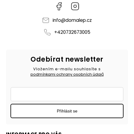
Facebook
Instagram
info
@
domalep.cz
+420732673005
Odebírat newsletter
Vložením e-mailu souhlasíte s
podmínkami ochrany osobních údajů
Přihlásit se