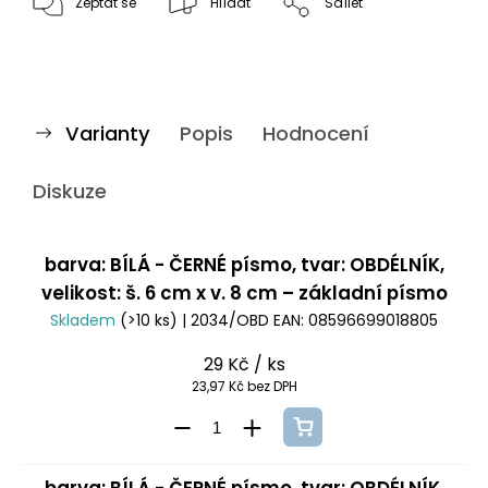
Zeptat se
Hlídat
Sdílet
Varianty
Popis
Hodnocení
Diskuze
barva: BÍLÁ - ČERNÉ písmo, tvar: OBDÉLNÍK,
velikost: š. 6 cm x v. 8 cm – základní písmo
Skladem
(>10 ks)
| 2034/OBD
EAN:
08596699018805
29 Kč
/ ks
23,97 Kč bez DPH