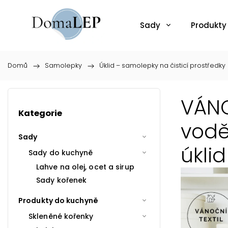
Sady
Produkty
Domů
/
Samolepky
/
Úklid – samolepky na čisticí prostředky
VÁNO
Kategorie
vodě
Sady
úklid
Sady do kuchyně
Lahve na olej, ocet a sirup
Sady kořenek
Produkty do kuchyně
Skleněné kořenky