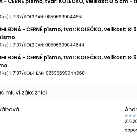
Á - ČERNÉ písmo, tvar: KOLEČKO, velikost: Ø 5 cm - 
0 ks)
| 7137/KOL3
EAN:
08596699044651
ŮHLEDNÁ - ČERNÉ písmo, tvar: KOLEČKO, velikost: Ø 5
 písmo
0 ks)
| 7137/KOL2
EAN:
08596699044644
ŮHLEDNÁ - ČERNÉ písmo, tvar: KOLEČKO, velikost: Ø 5
smo
0 ks)
| 7137/KOL4
EAN:
08596699044668
Švábová
And
21.5.
dopor