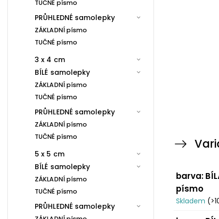
TUČNÉ písmo
PRŮHLEDNÉ samolepky
ZÁKLADNÍ písmo
TUČNÉ písmo
3 x 4 cm
BÍLÉ samolepky
ZÁKLADNÍ písmo
TUČNÉ písmo
PRŮHLEDNÉ samolepky
ZÁKLADNÍ písmo
TUČNÉ písmo
Vari
5 x 5 cm
BÍLÉ samolepky
barva: BÍL
ZÁKLADNÍ písmo
písmo
TUČNÉ písmo
Skladem
(>1
PRŮHLEDNÉ samolepky
ZÁKLADNÍ písmo