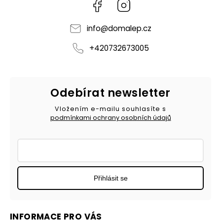
Facebook
Instagram
info
@
domalep.cz
+420732673005
Odebírat newsletter
Vložením e-mailu souhlasíte s
podmínkami ochrany osobních údajů
Přihlásit se
INFORMACE PRO VÁS