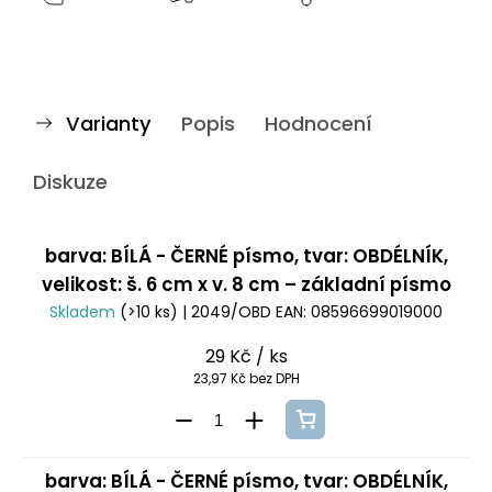
Varianty
Popis
Hodnocení
Diskuze
barva: BÍLÁ - ČERNÉ písmo, tvar: OBDÉLNÍK,
velikost: š. 6 cm x v. 8 cm – základní písmo
Skladem
(>10 ks)
| 2049/OBD
EAN:
08596699019000
29 Kč
/ ks
23,97 Kč bez DPH
barva: BÍLÁ - ČERNÉ písmo, tvar: OBDÉLNÍK,