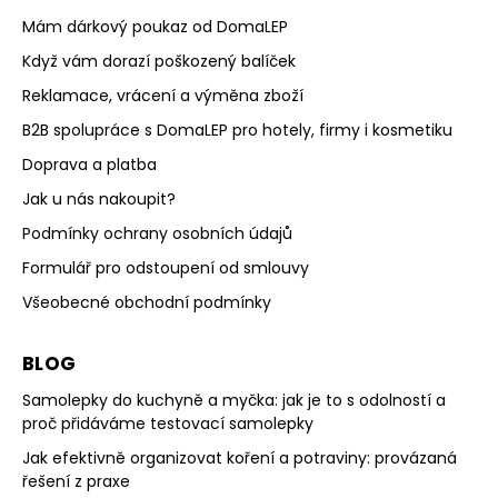
Mám dárkový poukaz od DomaLEP
Když vám dorazí poškozený balíček
Reklamace, vrácení a výměna zboží
B2B spolupráce s DomaLEP pro hotely, firmy i kosmetiku
Doprava a platba
Jak u nás nakoupit?
Podmínky ochrany osobních údajů
Formulář pro odstoupení od smlouvy
Všeobecné obchodní podmínky
BLOG
Samolepky do kuchyně a myčka: jak je to s odolností a
proč přidáváme testovací samolepky
Jak efektivně organizovat koření a potraviny: provázaná
řešení z praxe