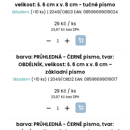
velikost: š. 6 cm x v. 8 cm - tučné písmo
Skladem
(>10 ks)
| 2049/OBD3
EAN:
08596699019024
29 Kč
/ ks
23,97 Kč bez DPH
barva: PRŮHLEDNÁ - ČERNÉ písmo, tvar:
OBDÉLNÍK, velikost: š. 6 cm x v. 8 cm –
základní písmo
Skladem
(>10 ks)
| 2049/OBD2
EAN:
08596699019017
29 Kč
/ ks
23,97 Kč bez DPH
barva: PRŮHLEDNÁ - ČERNÉ písmo, tvar: