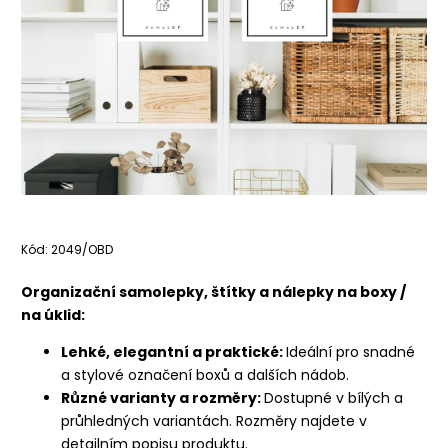
Kód:
2049/OBD
Organizační samolepky, štítky a nálepky na boxy /
na úklid:
Lehké, elegantní a praktické:
Ideální pro snadné
a stylové označení boxů a dalších nádob.
Různé varianty a rozměry:
Dostupné v bílých a
průhledných variantách. Rozměry najdete v
detailním popisu produktu.