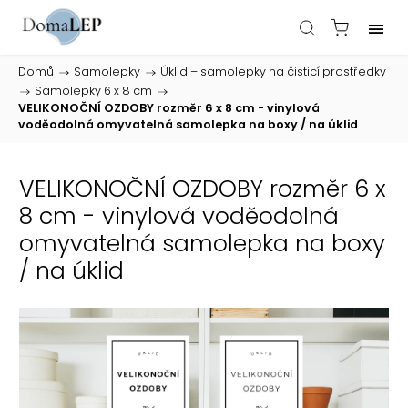
Domů
/
Samolepky
/
Úklid – samolepky na čisticí prostředky
/
Samolepky 6 x 8 cm
/
VELIKONOČNÍ OZDOBY rozměr 6 x 8 cm - vinylová
voděodolná omyvatelná samolepka na boxy / na úklid
VELIKONOČNÍ OZDOBY rozměr 6 x
8 cm - vinylová voděodolná
omyvatelná samolepka na boxy
/ na úklid