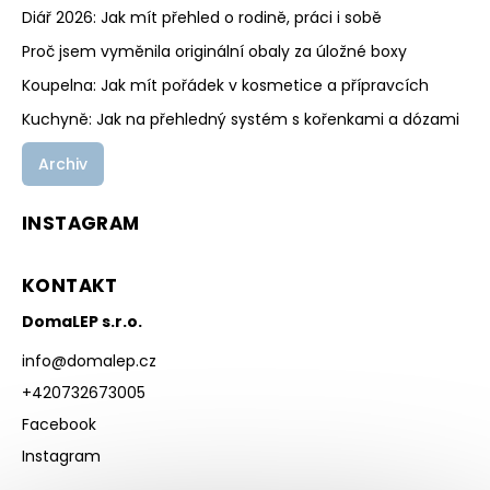
Diář 2026: Jak mít přehled o rodině, práci i sobě
Proč jsem vyměnila originální obaly za úložné boxy
Koupelna: Jak mít pořádek v kosmetice a přípravcích
Kuchyně: Jak na přehledný systém s kořenkami a dózami
Archiv
INSTAGRAM
KONTAKT
DomaLEP s.r.o.
info
@
domalep.cz
+420732673005
Facebook
Instagram