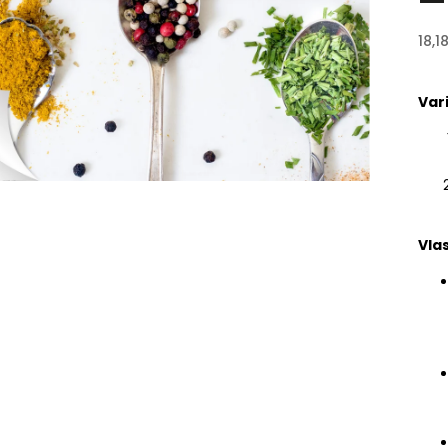
18,1
Var
Vlas