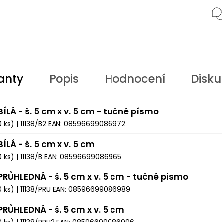
anty
Popis
Hodnocení
Disku
BÍLÁ - š. 5 cm x v. 5 cm - tučné písmo
0 ks)
| 11138/B2
EAN:
08596699086972
BÍLÁ - š. 5 cm x v. 5 cm
0 ks)
| 11138/B
EAN:
08596699086965
 PRŮHLEDNÁ - š. 5 cm x v. 5 cm - tučné písmo
0 ks)
| 11138/PRU
EAN:
08596699086989
PRŮHLEDNÁ - š. 5 cm x v. 5 cm