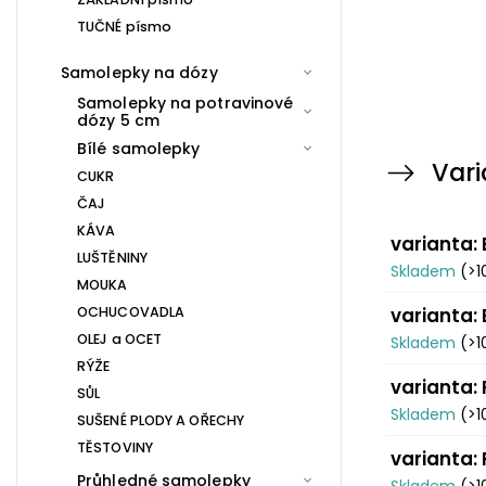
TUČNÉ písmo
Samolepky na dózy
Samolepky na potravinové
dózy 5 cm
Bílé samolepky
Vari
CUKR
ČAJ
KÁVA
varianta: 
LUŠTĚNINY
Skladem
(>1
MOUKA
OCHUCOVADLA
varianta: 
OLEJ a OCET
Skladem
(>1
RÝŽE
varianta:
SŮL
Skladem
(>1
SUŠENÉ PLODY A OŘECHY
TĚSTOVINY
varianta: 
Průhledné samolepky