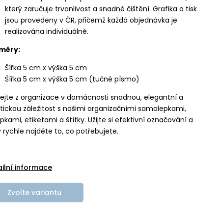
který zaručuje trvanlivost a snadné čištění. Grafika a tisk
jsou provedeny v ČR, přičemž každá objednávka je
realizována individuálně.
měry:
Šířka 5 cm x výška 5 cm
Šířka 5 cm x výška 5 cm (tučné písmo)
ejte z organizace v domácnosti snadnou, elegantní a
tickou záležitost s našimi organizačními samolepkami,
pkami, etiketami a štítky. Užijte si efektivní označování a
 rychle najděte to, co potřebujete.
ailní informace
Zvolte variantu