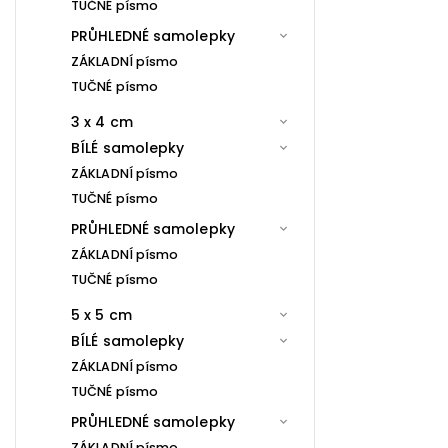
TUČNÉ písmo
PRŮHLEDNÉ samolepky
ZÁKLADNÍ písmo
TUČNÉ písmo
3 x 4 cm
BÍLÉ samolepky
ZÁKLADNÍ písmo
TUČNÉ písmo
PRŮHLEDNÉ samolepky
ZÁKLADNÍ písmo
TUČNÉ písmo
5 x 5 cm
BÍLÉ samolepky
ZÁKLADNÍ písmo
TUČNÉ písmo
PRŮHLEDNÉ samolepky
ZÁKLADNÍ písmo