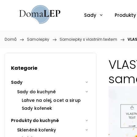
Sady
Produkty
Domů
/
Samolepky
/
Samolepky s vlastním textem
/
VLAS
VLAS
Kategorie
samo
Sady
Sady do kuchyně
Lahve na olej, ocet a sirup
Sady kořenek
Produkty do kuchyně
Skleněné kořenky