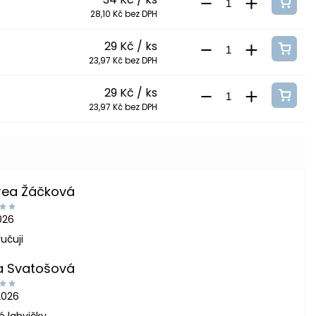
28,10 Kč bez DPH
29 Kč
/ ks
23,97 Kč bez DPH
29 Kč
/ ks
23,97 Kč bez DPH
rea Žáčková
2026
učuji
a Svatošová
2026