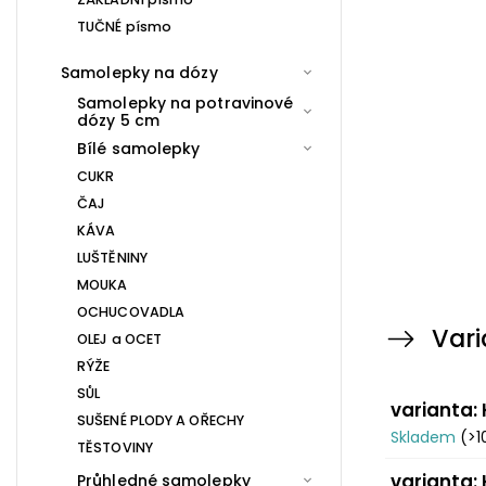
TUČNÉ písmo
Samolepky na dózy
Samolepky na potravinové
dózy 5 cm
Bílé samolepky
CUKR
ČAJ
KÁVA
LUŠTĚNINY
MOUKA
OCHUCOVADLA
Vari
OLEJ a OCET
RÝŽE
SŮL
varianta: 
SUŠENÉ PLODY A OŘECHY
Skladem
(>1
TĚSTOVINY
varianta: 
Průhledné samolepky