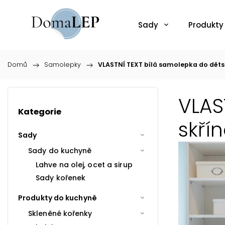
Sady
Produkty
Domů
/
Samolepky
/
VLASTNÍ TEXT bílá samolepka do dětské
VLAS
Kategorie
skřín
Sady
Sady do kuchyně
Lahve na olej, ocet a sirup
Sady kořenek
Produkty do kuchyně
Skleněné kořenky