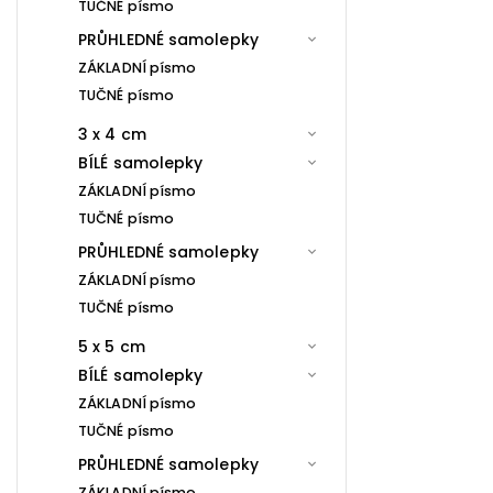
TUČNÉ písmo
PRŮHLEDNÉ samolepky
ZÁKLADNÍ písmo
TUČNÉ písmo
3 x 4 cm
BÍLÉ samolepky
ZÁKLADNÍ písmo
TUČNÉ písmo
PRŮHLEDNÉ samolepky
ZÁKLADNÍ písmo
TUČNÉ písmo
5 x 5 cm
BÍLÉ samolepky
ZÁKLADNÍ písmo
TUČNÉ písmo
PRŮHLEDNÉ samolepky
ZÁKLADNÍ písmo