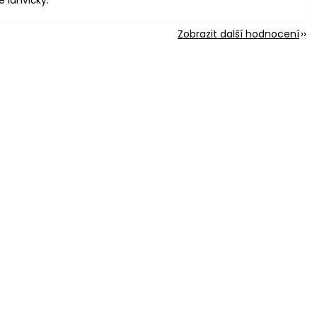
é lahvičky.
Zobrazit další hodnocení