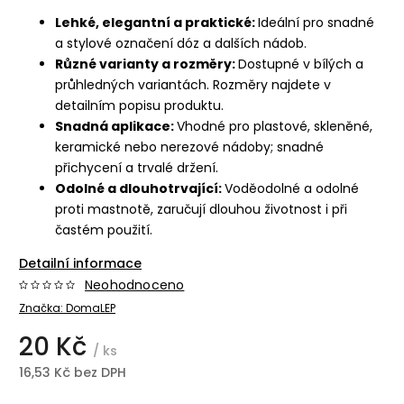
Lehké, elegantní a praktické:
Ideální pro snadné
a stylové označení dóz a dalších nádob.
Různé varianty a rozměry:
Dostupné v bílých a
průhledných variantách. Rozměry najdete v
detailním popisu produktu.
Snadná aplikace:
Vhodné pro plastové, skleněné,
keramické nebo nerezové nádoby; snadné
přichycení a trvalé držení.
Odolné a dlouhotrvající:
Voděodolné a odolné
proti mastnotě, zaručují dlouhou životnost i při
častém použití.
Detailní informace
Neohodnoceno
Značka:
DomaLEP
20 Kč
/ ks
16,53 Kč bez DPH