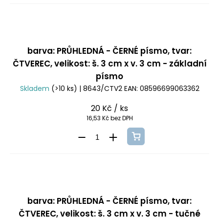
barva: PRŮHLEDNÁ - ČERNÉ písmo, tvar:
ČTVEREC, velikost: š. 3 cm x v. 3 cm - základní
písmo
Skladem
(>10 ks)
| 8643/CTV2
EAN:
08596699063362
20 Kč
/ ks
16,53 Kč bez DPH
barva: PRŮHLEDNÁ - ČERNÉ písmo, tvar:
ČTVEREC, velikost: š. 3 cm x v. 3 cm - tučné