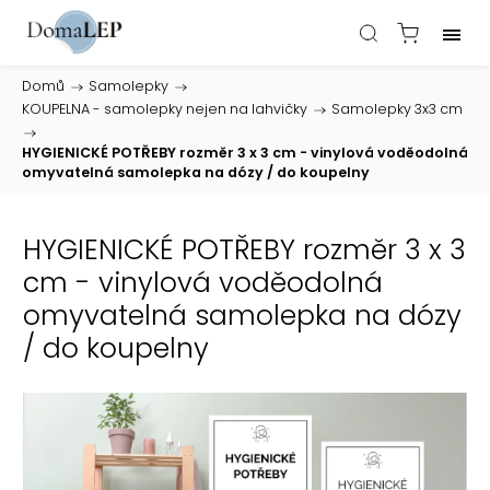
Domů
/
Samolepky
/
KOUPELNA - samolepky nejen na lahvičky
/
Samolepky 3x3 cm
/
HYGIENICKÉ POTŘEBY rozměr 3 x 3 cm - vinylová voděodolná
omyvatelná samolepka na dózy / do koupelny
HYGIENICKÉ POTŘEBY rozměr 3 x 3
cm - vinylová voděodolná
omyvatelná samolepka na dózy
/ do koupelny