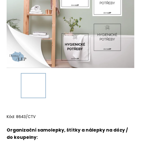
Kód:
8643/CTV
Organizační samolepky, štítky a nálepky na dózy /
do koupelny: