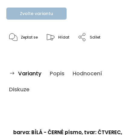
Zvolte variantu
Zeptat se
Hlídat
Sdílet
Varianty
Popis
Hodnocení
Diskuze
barva: BÍLÁ - ČERNÉ písmo, tvar: ČTVEREC,