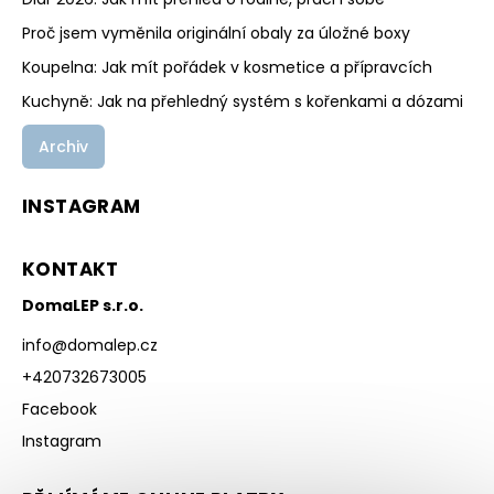
Proč jsem vyměnila originální obaly za úložné boxy
Koupelna: Jak mít pořádek v kosmetice a přípravcích
Kuchyně: Jak na přehledný systém s kořenkami a dózami
Archiv
INSTAGRAM
KONTAKT
DomaLEP s.r.o.
info
@
domalep.cz
+420732673005
Facebook
Instagram