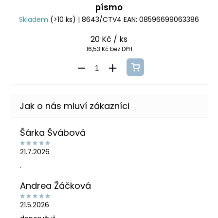
písmo
Skladem
(>10 ks)
| 8643/CTV4
EAN:
08596699063386
20 Kč
/ ks
16,53 Kč bez DPH
Šárka Švábová
21.7.2026
.
Andrea Žáčková
21.5.2026