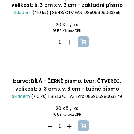
velikost: š. 3 cm x v. 3 cm - základní písmo
Skladem
(>10 ks)
| 8643/CTV
EAN:
08596699063355
20 Kč
/ ks
16,53 Kč bez DPH
barva: BÍLÁ - ČERNÉ písmo, tvar: ČTVEREC,
velikost: š. 3 cm x v. 3 cm - tučné písmo
Skladem
(>10 ks)
| 8643/CTV3
EAN:
08596699063379
20 Kč
/ ks
16,53 Kč bez DPH