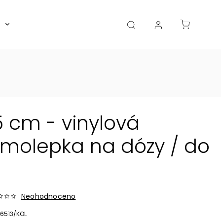
Boxy, dózy, kořenky, skleničky
Akce
Diá
 cm - vinylová
molepka na dózy / do
Neohodnoceno
6513/KOL