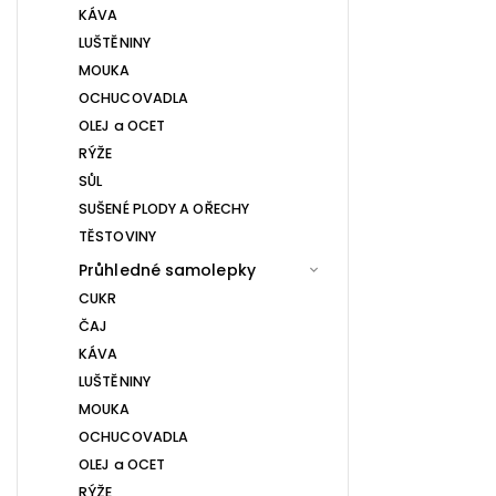
KÁVA
LUŠTĚNINY
MOUKA
OCHUCOVADLA
OLEJ a OCET
RÝŽE
SŮL
SUŠENÉ PLODY A OŘECHY
TĚSTOVINY
Průhledné samolepky
CUKR
ČAJ
KÁVA
LUŠTĚNINY
MOUKA
OCHUCOVADLA
OLEJ a OCET
RÝŽE