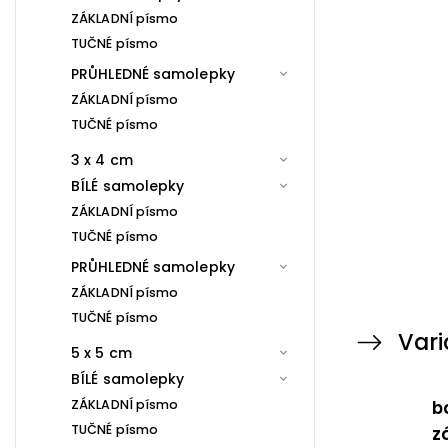
ZÁKLADNÍ písmo
TUČNÉ písmo
PRŮHLEDNÉ samolepky
ZÁKLADNÍ písmo
TUČNÉ písmo
3 x 4 cm
BÍLÉ samolepky
ZÁKLADNÍ písmo
TUČNÉ písmo
PRŮHLEDNÉ samolepky
ZÁKLADNÍ písmo
TUČNÉ písmo
Vari
5 x 5 cm
BÍLÉ samolepky
ZÁKLADNÍ písmo
b
TUČNÉ písmo
z