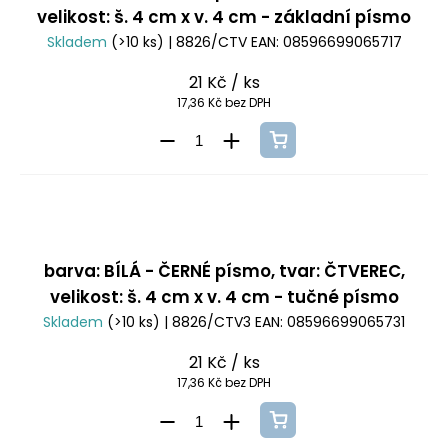
velikost: š. 4 cm x v. 4 cm - základní písmo
Skladem
(>10 ks)
| 8826/CTV
EAN:
08596699065717
21 Kč
/ ks
17,36 Kč bez DPH
barva: BÍLÁ - ČERNÉ písmo, tvar: ČTVEREC,
velikost: š. 4 cm x v. 4 cm - tučné písmo
Skladem
(>10 ks)
| 8826/CTV3
EAN:
08596699065731
21 Kč
/ ks
17,36 Kč bez DPH