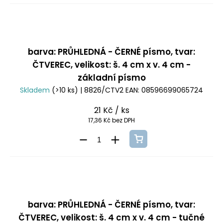
barva: PRŮHLEDNÁ - ČERNÉ písmo, tvar:
ČTVEREC, velikost: š. 4 cm x v. 4 cm -
základní písmo
Skladem
(>10 ks)
| 8826/CTV2
EAN:
08596699065724
21 Kč
/ ks
17,36 Kč bez DPH
barva: PRŮHLEDNÁ - ČERNÉ písmo, tvar:
ČTVEREC, velikost: š. 4 cm x v. 4 cm - tučné