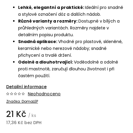
Lehké, elegantní a praktické:
Ideální pro snadné
a stylové označení dóz a dalších nádob.
Různé varianty a rozměry:
Dostupné v bílých a
průhledných variantách. Rozměry najdete v
detailním popisu produktu.
Snadná aplikace:
Vhodné pro plastové, skleněné,
keramické nebo nerezové nádoby; snadné
přichycení a trvalé držení.
Odolné a dlouhotrvající:
Voděodolné a odolné
proti mastnotě, zaručují dlouhou životnost i při
častém použití.
Detailní informace
Neohodnoceno
Značka:
DomaLEP
21 Kč
/ ks
17,36 Kč bez DPH