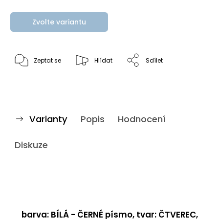
Zvolte variantu
Zeptat se
Hlídat
Sdílet
Varianty
Popis
Hodnocení
Diskuze
barva: BÍLÁ - ČERNÉ písmo, tvar: ČTVEREC,