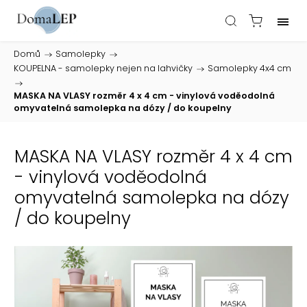
Domů
/
Samolepky
/
KOUPELNA - samolepky nejen na lahvičky
/
Samolepky 4x4 cm
/
MASKA NA VLASY rozměr 4 x 4 cm - vinylová voděodolná
omyvatelná samolepka na dózy / do koupelny
MASKA NA VLASY rozměr 4 x 4 cm
- vinylová voděodolná
omyvatelná samolepka na dózy
/ do koupelny