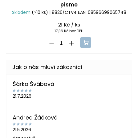
písmo
Skladem
(>10 ks)
| 8826/CTV4
EAN:
08596699065748
21 Kč
/ ks
17,36 Kč bez DPH
Šárka Švábová
21.7.2026
.
Andrea Žáčková
21.5.2026