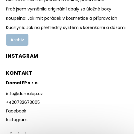
Proč jsem vyměnila originální obaly za úložné boxy
Koupelna: Jak mít pořádek v kosmetice a přípravcích
Kuchyně: Jak na přehledný systém s kořenkami a dózami
Archiv
INSTAGRAM
KONTAKT
DomaLEP s.r.o.
info
@
domalep.cz
+420732673005
Facebook
Instagram