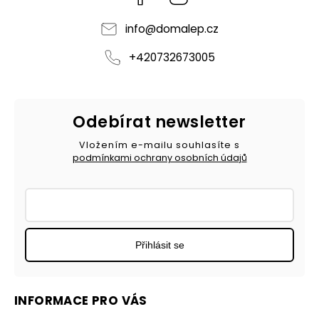
info
@
domalep.cz
+420732673005
Odebírat newsletter
Vložením e-mailu souhlasíte s
podmínkami ochrany osobních údajů
Přihlásit se
INFORMACE PRO VÁS