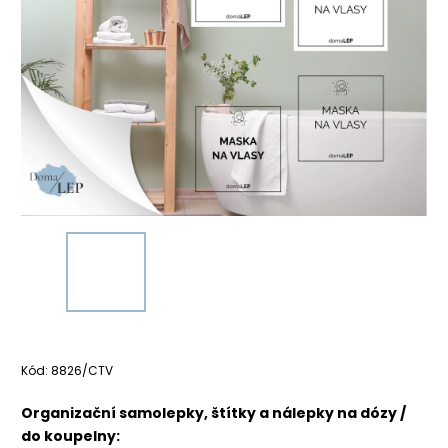
Kód:
8826/CTV
Organizační samolepky, štítky a nálepky na dózy /
do koupelny: