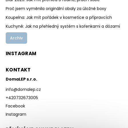
Proč jsem vyměnila originální obaly za úložné boxy
Koupelna: Jak mít pořádek v kosmetice a přípravcích
Kuchyně: Jak na přehledný systém s kořenkami a dózami
Archiv
INSTAGRAM
KONTAKT
DomaLEP s.r.o.
info
@
domalep.cz
+420732673005
Facebook
Instagram