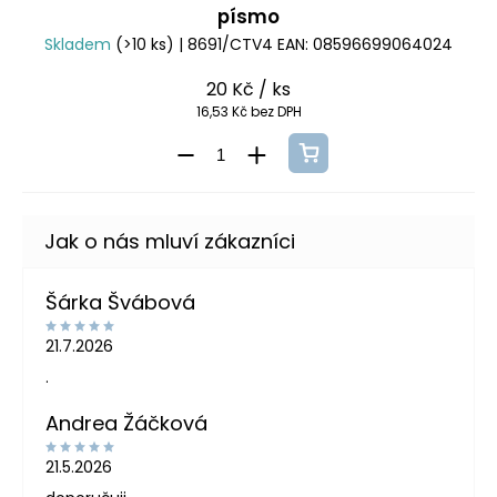
písmo
Skladem
(>10 ks)
| 8691/CTV4
EAN:
08596699064024
20 Kč
/ ks
16,53 Kč bez DPH
Šárka Švábová
21.7.2026
.
Andrea Žáčková
21.5.2026