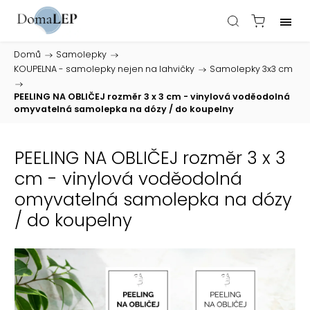
Domů
/
Samolepky
/
KOUPELNA - samolepky nejen na lahvičky
/
Samolepky 3x3 cm
/
PEELING NA OBLIČEJ rozměr 3 x 3 cm - vinylová voděodolná
omyvatelná samolepka na dózy / do koupelny
PEELING NA OBLIČEJ rozměr 3 x 3
cm - vinylová voděodolná
omyvatelná samolepka na dózy
/ do koupelny