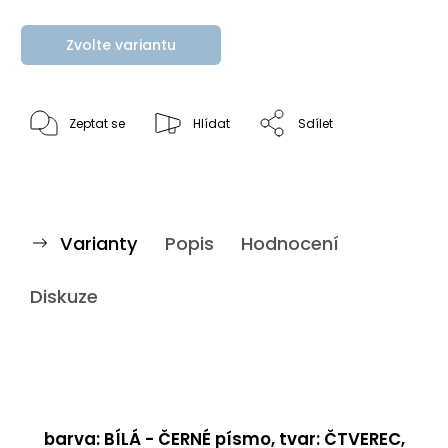
Zvolte variantu
Zeptat se
Hlídat
Sdílet
Varianty
Popis
Hodnocení
Diskuze
barva: BÍLÁ - ČERNÉ písmo, tvar: ČTVEREC,