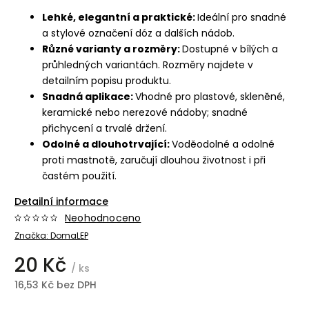
Lehké, elegantní a praktické:
Ideální pro snadné
a stylové označení dóz a dalších nádob.
Různé varianty a rozměry:
Dostupné v bílých a
průhledných variantách. Rozměry najdete v
detailním popisu produktu.
Snadná aplikace:
Vhodné pro plastové, skleněné,
keramické nebo nerezové nádoby; snadné
přichycení a trvalé držení.
Odolné a dlouhotrvající:
Voděodolné a odolné
proti mastnotě, zaručují dlouhou životnost i při
častém použití.
Detailní informace
Neohodnoceno
Značka:
DomaLEP
20 Kč
/ ks
16,53 Kč bez DPH