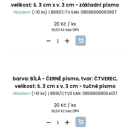
velikost: š. 3 cm x v. 3 cm - základní písmo
Skladem
(>10 ks)
| 8691/CTV
EAN:
08596699063997
20 Kč
/ ks
16,53 Kč bez DPH
barva: BÍLÁ - ČERNÉ písmo, tvar: ČTVEREC,
velikost: š. 3 cm x v. 3 cm - tučné písmo
Skladem
(>10 ks)
| 8691/CTV3
EAN:
08596699064017
20 Kč
/ ks
16,53 Kč bez DPH