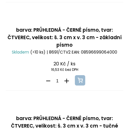
barva: PRŮHLEDNÁ - ČERNÉ písmo, tvar:
ČTVEREC, velikost: š. 3 cm x v. 3 cm - základní
písmo
Skladem
(>10 ks)
| 8691/CTV2
EAN:
08596699064000
20 Kč
/ ks
16,53 Kč bez DPH
barva: PRŮHLEDNÁ - ČERNÉ písmo, tvar:
ČTVEREC, velikost: š. 3 cm x v. 3 cm - tučné