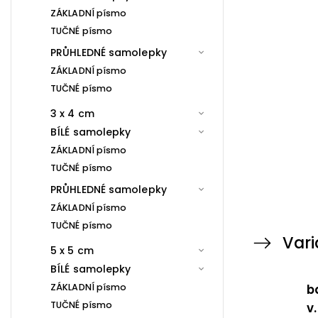
ZÁKLADNÍ písmo
TUČNÉ písmo
PRŮHLEDNÉ samolepky
ZÁKLADNÍ písmo
TUČNÉ písmo
3 x 4 cm
BÍLÉ samolepky
ZÁKLADNÍ písmo
TUČNÉ písmo
PRŮHLEDNÉ samolepky
ZÁKLADNÍ písmo
TUČNÉ písmo
Vari
5 x 5 cm
BÍLÉ samolepky
ZÁKLADNÍ písmo
b
TUČNÉ písmo
v