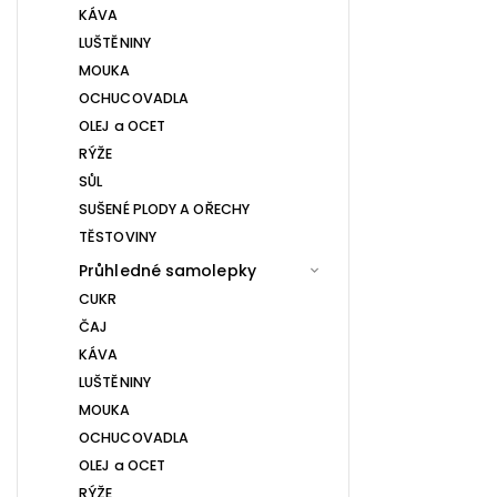
KÁVA
LUŠTĚNINY
MOUKA
OCHUCOVADLA
OLEJ a OCET
RÝŽE
SŮL
SUŠENÉ PLODY A OŘECHY
TĚSTOVINY
Průhledné samolepky
CUKR
ČAJ
KÁVA
LUŠTĚNINY
MOUKA
OCHUCOVADLA
OLEJ a OCET
RÝŽE