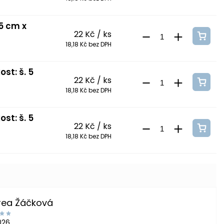
 5 cm x
22 Kč
/ ks
18,18 Kč bez DPH
st: š. 5
22 Kč
/ ks
18,18 Kč bez DPH
st: š. 5
22 Kč
/ ks
18,18 Kč bez DPH
rea Žáčková
2026