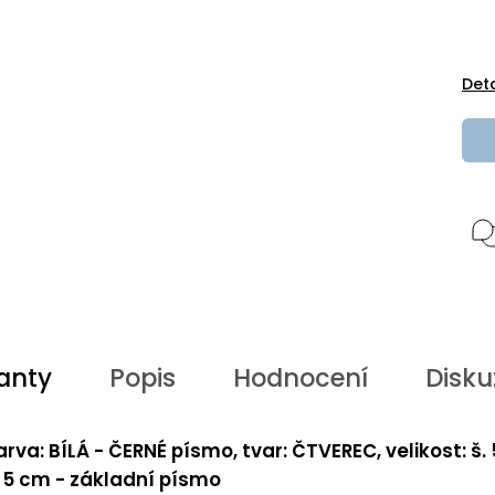
Det
anty
Popis
Hodnocení
Disku
arva: BÍLÁ - ČERNÉ písmo, tvar: ČTVEREC, velikost: š.
. 5 cm - základní písmo