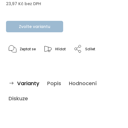
23,97 Kč bez DPH
Zvolte variantu
Zeptat se
Hlídat
Sdílet
Varianty
Popis
Hodnocení
Diskuze