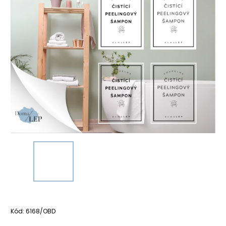
Kód:
6168/OBD