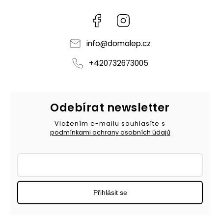
Facebook
Instagram
info
@
domalep.cz
+420732673005
Odebírat newsletter
Vložením e-mailu souhlasíte s
podmínkami ochrany osobních údajů
Přihlásit se