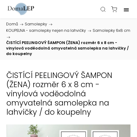
Domů
/
Samolepky
/
KOUPELNA - samolepky nejen na lahvičky
/
Samolepky 6x8 cm
/
ČISTÍCÍ PEELINGOVÝ ŠAMPON (ŽENA) rozměr 6 x 8 cm -
vinylová voděodolná omyvatelná samolepka na lahvičky /
do koupelny
ČISTÍCÍ PEELINGOVÝ ŠAMPON
(ŽENA) rozměr 6 x 8 cm -
vinylová voděodolná
omyvatelná samolepka na
lahvičky / do koupelny