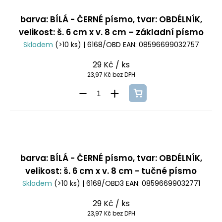
barva: BÍLÁ - ČERNÉ písmo, tvar: OBDÉLNÍK,
velikost: š. 6 cm x v. 8 cm – základní písmo
Skladem
(>10 ks)
| 6168/OBD
EAN:
08596699032757
29 Kč
/ ks
23,97 Kč bez DPH
barva: BÍLÁ - ČERNÉ písmo, tvar: OBDÉLNÍK,
velikost: š. 6 cm x v. 8 cm - tučné písmo
Skladem
(>10 ks)
| 6168/OBD3
EAN:
08596699032771
29 Kč
/ ks
23,97 Kč bez DPH