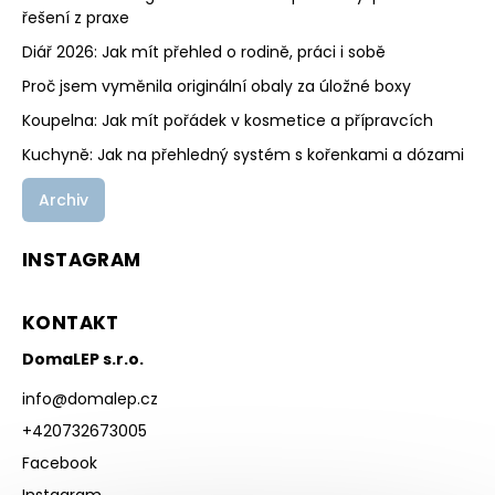
řešení z praxe
Diář 2026: Jak mít přehled o rodině, práci i sobě
Proč jsem vyměnila originální obaly za úložné boxy
Koupelna: Jak mít pořádek v kosmetice a přípravcích
Kuchyně: Jak na přehledný systém s kořenkami a dózami
Archiv
INSTAGRAM
KONTAKT
DomaLEP s.r.o.
info
@
domalep.cz
+420732673005
Facebook