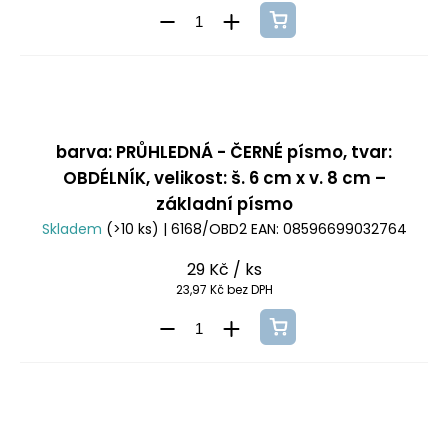
barva: PRŮHLEDNÁ - ČERNÉ písmo, tvar:
OBDÉLNÍK, velikost: š. 6 cm x v. 8 cm –
základní písmo
Skladem
(>10 ks)
| 6168/OBD2
EAN:
08596699032764
29 Kč
/ ks
23,97 Kč bez DPH