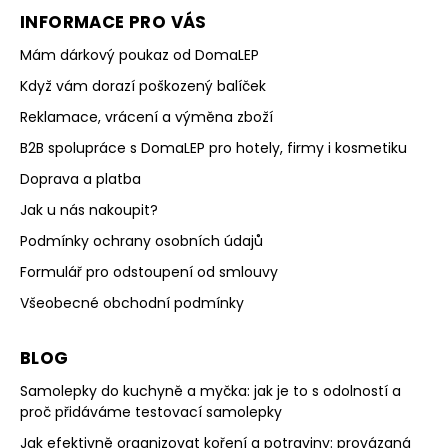
INFORMACE PRO VÁS
Mám dárkový poukaz od DomaLEP
Když vám dorazí poškozený balíček
Reklamace, vrácení a výměna zboží
B2B spolupráce s DomaLEP pro hotely, firmy i kosmetiku
Doprava a platba
Jak u nás nakoupit?
Podmínky ochrany osobních údajů
Formulář pro odstoupení od smlouvy
Všeobecné obchodní podmínky
BLOG
Samolepky do kuchyně a myčka: jak je to s odolností a
proč přidáváme testovací samolepky
Jak efektivně organizovat koření a potraviny: provázaná