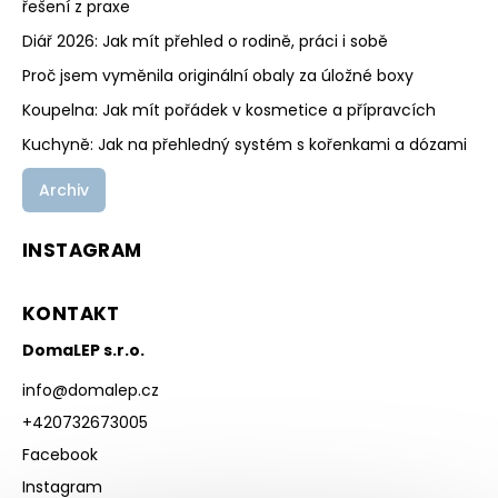
řešení z praxe
Diář 2026: Jak mít přehled o rodině, práci i sobě
Proč jsem vyměnila originální obaly za úložné boxy
Koupelna: Jak mít pořádek v kosmetice a přípravcích
Kuchyně: Jak na přehledný systém s kořenkami a dózami
Archiv
INSTAGRAM
KONTAKT
DomaLEP s.r.o.
info
@
domalep.cz
+420732673005
Facebook
Instagram