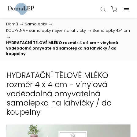
Domů
/
Samolepky
/
KOUPELNA - samolepky nejen na lahvičky
/
Samolepky 4x4 cm
/
HYDRATAČNÍ TĚLOVÉ MLÉKO rozměr 4 x 4 cm - vinylová
voděodolná omyvatelná samolepka na lahvičky / do
koupelny
HYDRATAČNÍ TĚLOVÉ MLÉKO
rozměr 4 x 4 cm - vinylová
voděodolná omyvatelná
samolepka na lahvičky / do
koupelny