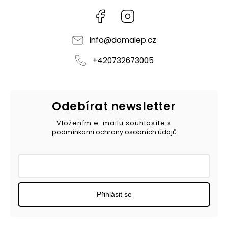
Facebook
Instagram
info
@
domalep.cz
+420732673005
Odebírat newsletter
Vložením e-mailu souhlasíte s
podmínkami ochrany osobních údajů
Přihlásit se