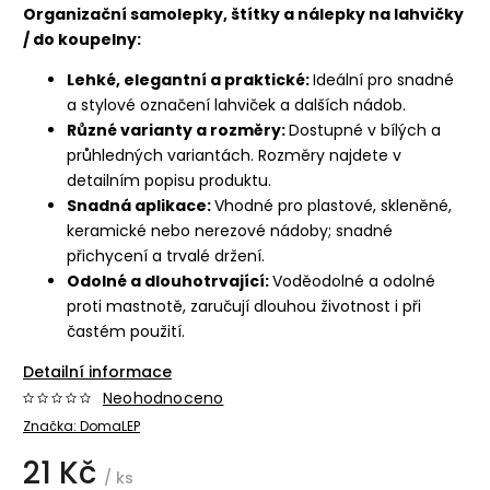
Organizační samolepky, štítky a nálepky na lahvičky
/ do koupelny:
Lehké, elegantní a praktické:
Ideální pro snadné
a stylové označení lahviček a dalších nádob.
Různé varianty a rozměry:
Dostupné v bílých a
průhledných variantách. Rozměry najdete v
detailním popisu produktu.
Snadná aplikace:
Vhodné pro plastové, skleněné,
keramické nebo nerezové nádoby; snadné
přichycení a trvalé držení.
Odolné a dlouhotrvající:
Voděodolné a odolné
proti mastnotě, zaručují dlouhou životnost i při
častém použití.
Detailní informace
Neohodnoceno
Značka:
DomaLEP
21 Kč
/ ks