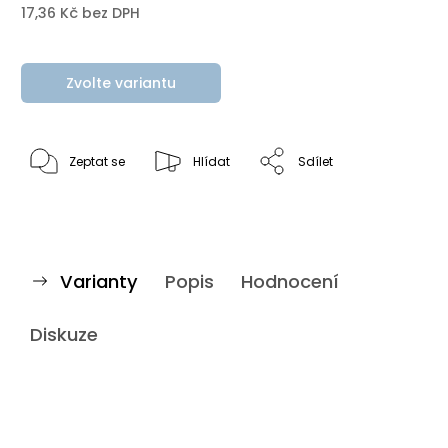
17,36 Kč bez DPH
Zvolte variantu
Zeptat se
Hlídat
Sdílet
Varianty
Popis
Hodnocení
Diskuze