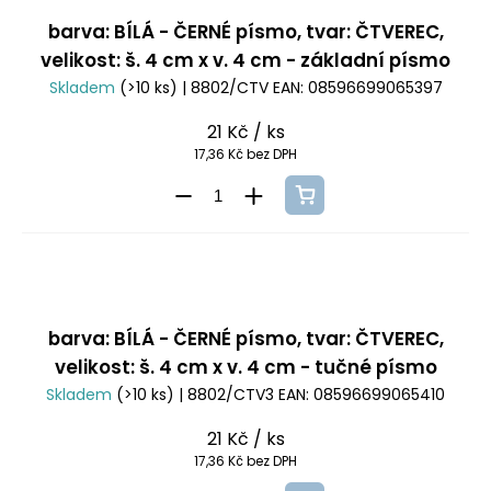
barva: BÍLÁ - ČERNÉ písmo, tvar: ČTVEREC,
velikost: š. 4 cm x v. 4 cm - základní písmo
Skladem
(>10 ks)
| 8802/CTV
EAN:
08596699065397
21 Kč
/ ks
17,36 Kč bez DPH
barva: BÍLÁ - ČERNÉ písmo, tvar: ČTVEREC,
velikost: š. 4 cm x v. 4 cm - tučné písmo
Skladem
(>10 ks)
| 8802/CTV3
EAN:
08596699065410
21 Kč
/ ks
17,36 Kč bez DPH