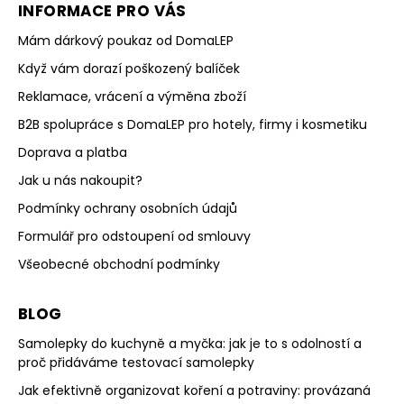
INFORMACE PRO VÁS
Mám dárkový poukaz od DomaLEP
Když vám dorazí poškozený balíček
Reklamace, vrácení a výměna zboží
B2B spolupráce s DomaLEP pro hotely, firmy i kosmetiku
Doprava a platba
Jak u nás nakoupit?
Podmínky ochrany osobních údajů
Formulář pro odstoupení od smlouvy
Všeobecné obchodní podmínky
BLOG
Samolepky do kuchyně a myčka: jak je to s odolností a
proč přidáváme testovací samolepky
Jak efektivně organizovat koření a potraviny: provázaná