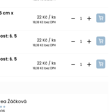
 5 cm x
22 Kč
/ ks
18,18 Kč bez DPH
st: š. 5
22 Kč
/ ks
18,18 Kč bez DPH
st: š. 5
22 Kč
/ ks
18,18 Kč bez DPH
rea Žáčková
2026