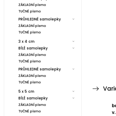
ZÁKLADNÍ písmo
TUČNÉ písmo
PRŮHLEDNÉ samolepky
ZÁKLADNÍ písmo
TUČNÉ písmo
3 x 4 cm
BÍLÉ samolepky
ZÁKLADNÍ písmo
TUČNÉ písmo
PRŮHLEDNÉ samolepky
ZÁKLADNÍ písmo
TUČNÉ písmo
Vari
5 x 5 cm
BÍLÉ samolepky
ZÁKLADNÍ písmo
b
TUČNÉ písmo
v