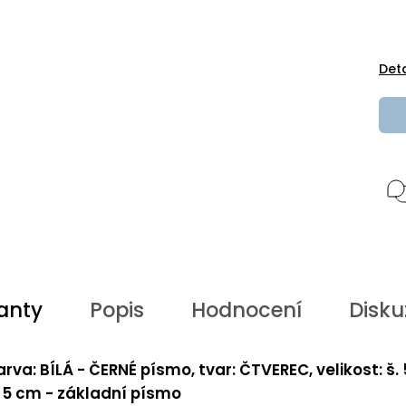
Det
anty
Popis
Hodnocení
Disku
arva: BÍLÁ - ČERNÉ písmo, tvar: ČTVEREC, velikost: š.
. 5 cm - základní písmo