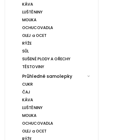
KÁVA
LUŠTĚNINY
MOUKA
OCHUCOVADLA
OLEJ a OCET
RÝŽE
SŮL
SUŠENÉ PLODY A OŘECHY
TĚSTOVINY
Průhledné samolepky
CUKR
ČAJ
KÁVA
LUŠTĚNINY
MOUKA
OCHUCOVADLA
OLEJ a OCET
RÝŽE