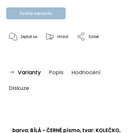
Zvolte variantu
Zeptat se
Hlídat
Sdílet
Varianty
Popis
Hodnocení
Diskuze
barva: BÍLÁ - ČERNÉ písmo, tvar: KOLEČKO,