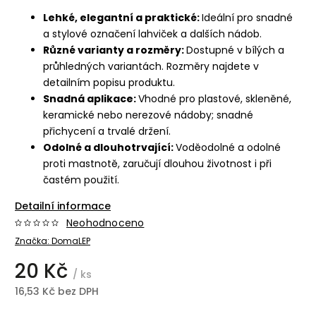
Lehké, elegantní a praktické:
Ideální pro snadné
a stylové označení lahviček a dalších nádob.
Různé varianty a rozměry:
Dostupné v bílých a
průhledných variantách. Rozměry najdete v
detailním popisu produktu.
Snadná aplikace:
Vhodné pro plastové, skleněné,
keramické nebo nerezové nádoby; snadné
přichycení a trvalé držení.
Odolné a dlouhotrvající:
Voděodolné a odolné
proti mastnotě, zaručují dlouhou životnost i při
častém použití.
Detailní informace
Neohodnoceno
Značka:
DomaLEP
20 Kč
/ ks
16,53 Kč bez DPH