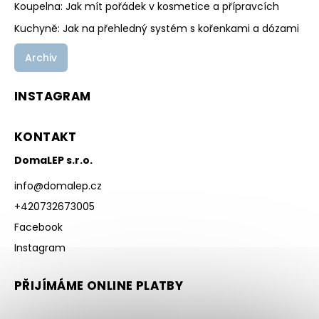
Koupelna: Jak mít pořádek v kosmetice a přípravcích
Kuchyně: Jak na přehledný systém s kořenkami a dózami
Archiv
INSTAGRAM
KONTAKT
DomaLEP s.r.o.
info
@
domalep.cz
+420732673005
Facebook
Instagram
PŘIJÍMÁME ONLINE PLATBY