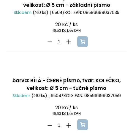
velikost: Ø 5 cm - základní písmo
Skladem
(>10 ks)
| 6504/KOL
EAN:
08596699037035
20 Kč
/ ks
16,53 Kč bez DPH
barva: BÍLÁ - ČERNÉ písmo, tvar: KOLEČKO,
velikost: Ø 5 cm - tučné písmo
Skladem
(>10 ks)
| 6504/KOL3
EAN:
08596699037059
20 Kč
/ ks
16,53 Kč bez DPH