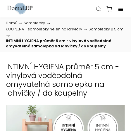
Domů
/
Samolepky
/
KOUPELNA - samolepky nejen na lahvičky
/
Samolepky ⌀ 5 cm
/
INTIMNÍ HYGIENA průměr 5 cm - vinylová voděodolná
omyvatelná samolepka na lahvičky / do koupelny
INTIMNÍ HYGIENA průměr 5 cm -
vinylová voděodolná
omyvatelná samolepka na
lahvičky / do koupelny