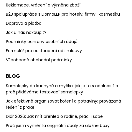
Reklamace, vrácení a výměna zboží
B2B spolupráce s DomaLEP pro hotely, firmy i kosmetiku
Doprava a platba
Jak u nás nakoupit?
Podmínky ochrany osobních údajů
Formulář pro odstoupení od smlouvy
Všeobecné obchodní podmínky
BLOG
Samolepky do kuchyně a myčka: jak je to s odolností a
proč přidáváme testovací samolepky
Jak efektivně organizovat koření a potraviny: provázaná
řešení z praxe
Diář 2026: Jak mít přehled o rodině, práci i sobě
Proč jsem vyměnila originální obaly za úložné boxy