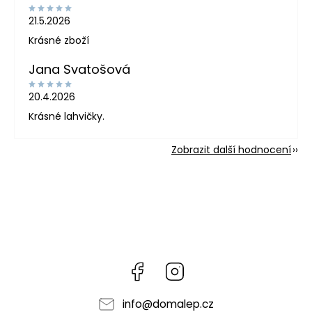
21.5.2026
Krásné zboží
Jana Svatošová
20.4.2026
Krásné lahvičky.
Zobrazit další hodnocení
Facebook
Instagram
info
@
domalep.cz