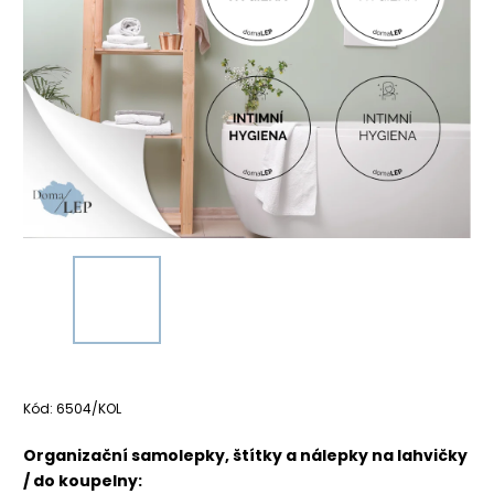
Kód:
6504/KOL
Organizační samolepky, štítky a nálepky na lahvičky
/ do koupelny: