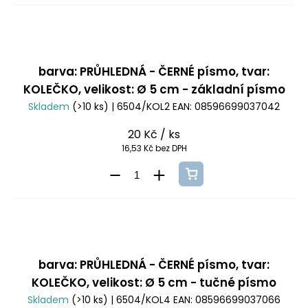
barva: PRŮHLEDNÁ - ČERNÉ písmo, tvar:
KOLEČKO, velikost: Ø 5 cm - základní písmo
Skladem
(>10 ks)
| 6504/KOL2
EAN:
08596699037042
20 Kč
/ ks
16,53 Kč bez DPH
barva: PRŮHLEDNÁ - ČERNÉ písmo, tvar:
KOLEČKO, velikost: Ø 5 cm - tučné písmo
Skladem
(>10 ks)
| 6504/KOL4
EAN:
08596699037066