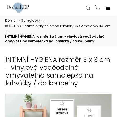
Domů
/
Samolepky
/
KOUPELNA - samolepky nejen na lahvičky
/
Samolepky 3x3 cm
/
INTIMNÍ HYGIENA rozměr 3 x 3 cm - vinylová voděodolná
omyvatelná samolepka na lahvičky / do koupelny
INTIMNÍ HYGIENA rozměr 3 x 3 cm
- vinylová voděodolná
omyvatelná samolepka na
lahvičky / do koupelny