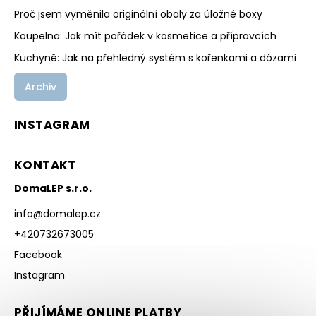
Proč jsem vyměnila originální obaly za úložné boxy
Koupelna: Jak mít pořádek v kosmetice a přípravcích
Kuchyně: Jak na přehledný systém s kořenkami a dózami
Archiv
INSTAGRAM
KONTAKT
DomaLEP s.r.o.
info
@
domalep.cz
+420732673005
Facebook
Instagram
PŘIJÍMÁME ONLINE PLATBY