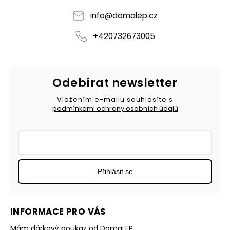
info
@
domalep.cz
+420732673005
Odebírat newsletter
Vložením e-mailu souhlasíte s
podmínkami ochrany osobních údajů
Přihlásit se
INFORMACE PRO VÁS
Mám dárkový poukaz od DomaLEP