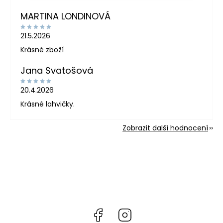
MARTINA LONDINOVÁ
21.5.2026
Krásné zboží
Jana Svatošová
20.4.2026
Krásné lahvičky.
Zobrazit další hodnocení
Facebook
Instagram