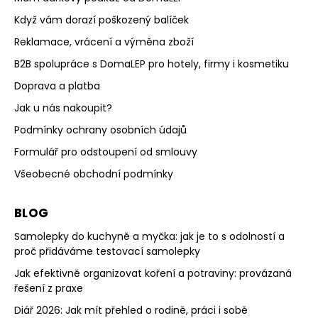
Když vám dorazí poškozený balíček
Reklamace, vrácení a výměna zboží
B2B spolupráce s DomaLEP pro hotely, firmy i kosmetiku
Doprava a platba
Jak u nás nakoupit?
Podmínky ochrany osobních údajů
Formulář pro odstoupení od smlouvy
Všeobecné obchodní podmínky
BLOG
Samolepky do kuchyně a myčka: jak je to s odolností a
proč přidáváme testovací samolepky
Jak efektivně organizovat koření a potraviny: provázaná
řešení z praxe
Diář 2026: Jak mít přehled o rodině, práci i sobě