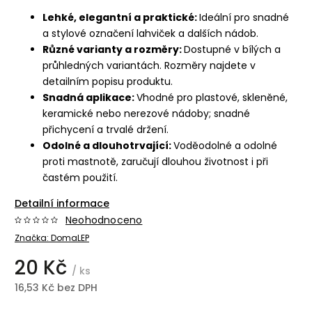
Lehké, elegantní a praktické:
Ideální pro snadné
a stylové označení lahviček a dalších nádob.
Různé varianty a rozměry:
Dostupné v bílých a
průhledných variantách. Rozměry najdete v
detailním popisu produktu.
Snadná aplikace:
Vhodné pro plastové, skleněné,
keramické nebo nerezové nádoby; snadné
přichycení a trvalé držení.
Odolné a dlouhotrvající:
Voděodolné a odolné
proti mastnotě, zaručují dlouhou životnost i při
častém použití.
Detailní informace
Neohodnoceno
Značka:
DomaLEP
20 Kč
/ ks
16,53 Kč bez DPH