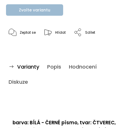
Zvolte variantu
Zeptat se
Hlídat
Sdílet
Varianty
Popis
Hodnocení
Diskuze
barva: BÍLÁ - ČERNÉ písmo, tvar: ČTVEREC,