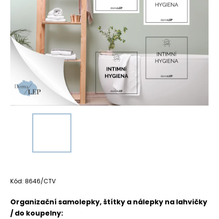
Kód:
8646/CTV
Organizační samolepky, štítky a nálepky na lahvičky
/ do koupelny: