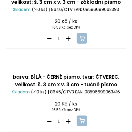
velikost: š. 3 cm x v. 3 cm - základní písmo
Skladem
(>10 ks)
| 8646/CTV
EAN:
08596699063393
20 Kč
/ ks
16,53 Kč bez DPH
barva: BÍLÁ - ČERNÉ písmo, tvar: ČTVEREC,
velikost: š. 3 cm x v. 3 cm - tučné písmo
Skladem
(>10 ks)
| 8646/CTV3
EAN:
08596699063416
20 Kč
/ ks
16,53 Kč bez DPH