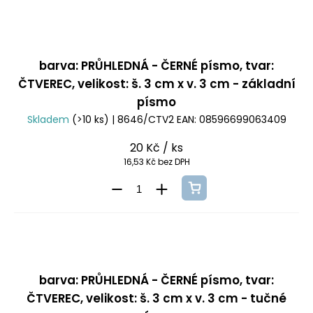
barva: PRŮHLEDNÁ - ČERNÉ písmo, tvar:
ČTVEREC, velikost: š. 3 cm x v. 3 cm - základní
písmo
Skladem
(>10 ks)
| 8646/CTV2
EAN:
08596699063409
20 Kč
/ ks
16,53 Kč bez DPH
barva: PRŮHLEDNÁ - ČERNÉ písmo, tvar:
ČTVEREC, velikost: š. 3 cm x v. 3 cm - tučné