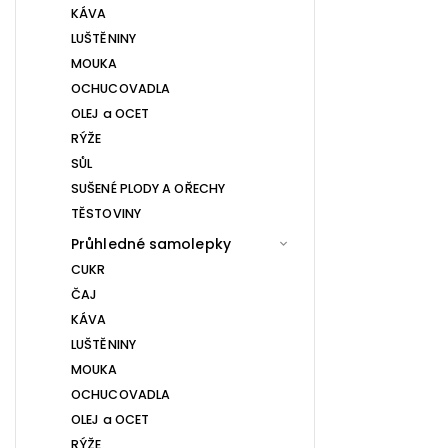
KÁVA
LUŠTĚNINY
MOUKA
OCHUCOVADLA
OLEJ a OCET
RÝŽE
SŮL
SUŠENÉ PLODY A OŘECHY
TĚSTOVINY
Průhledné samolepky
CUKR
ČAJ
KÁVA
LUŠTĚNINY
MOUKA
OCHUCOVADLA
OLEJ a OCET
RÝŽE