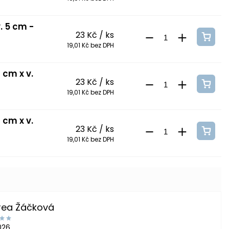
. 5 cm -
23 Kč
/ ks
19,01 Kč bez DPH
 cm x v.
23 Kč
/ ks
19,01 Kč bez DPH
 cm x v.
23 Kč
/ ks
19,01 Kč bez DPH
rea Žáčková
2026