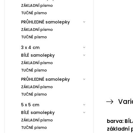
ZÁKLADNÍ písmo
TUČNÉ písmo
PRŮHLEDNÉ samolepky
ZÁKLADNÍ písmo
TUČNÉ písmo
3 x 4 cm
BÍLÉ samolepky
ZÁKLADNÍ písmo
TUČNÉ písmo
PRŮHLEDNÉ samolepky
ZÁKLADNÍ písmo
TUČNÉ písmo
Vari
5 x 5 cm
BÍLÉ samolepky
ZÁKLADNÍ písmo
barva: BÍL
TUČNÉ písmo
základní