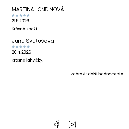
MARTINA LONDINOVÁ
21.5.2026
Krásné zboží
Jana Svatošová
20.4.2026
Krásné lahvičky.
Zobrazit další hodnocení
Facebook
Instagram