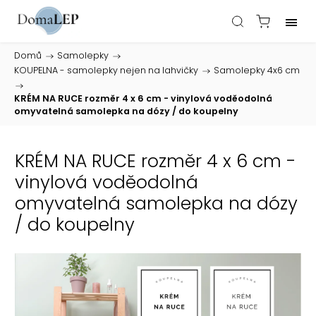
Domů
/
Samolepky
/
KOUPELNA - samolepky nejen na lahvičky
/
Samolepky 4x6 cm
/
KRÉM NA RUCE rozměr 4 x 6 cm - vinylová voděodolná
omyvatelná samolepka na dózy / do koupelny
KRÉM NA RUCE rozměr 4 x 6 cm -
vinylová voděodolná
omyvatelná samolepka na dózy
/ do koupelny