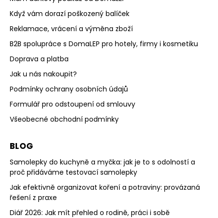
Když vám dorazí poškozený balíček
Reklamace, vrácení a výměna zboží
B2B spolupráce s DomaLEP pro hotely, firmy i kosmetiku
Doprava a platba
Jak u nás nakoupit?
Podmínky ochrany osobních údajů
Formulář pro odstoupení od smlouvy
Všeobecné obchodní podmínky
BLOG
Samolepky do kuchyně a myčka: jak je to s odolností a
proč přidáváme testovací samolepky
Jak efektivně organizovat koření a potraviny: provázaná
řešení z praxe
Diář 2026: Jak mít přehled o rodině, práci i sobě