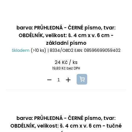
barva: PRŮHLEDNÁ - ČERNÉ písmo, tvar:
OBDÉLNÍK, velikost: š. 4 cm x v. 6 cm -
základní písmo
Skladem
(>10 ks)
| 8334/OBD2
EAN:
08596699059402
24 Kč
/ ks
19,83 Kč bez DPH
barva: PRŮHLEDNÁ - ČERNÉ písmo, tvar:
OBDÉLNÍK, velikost: š. 4 cm x v. 6 cm - tučné