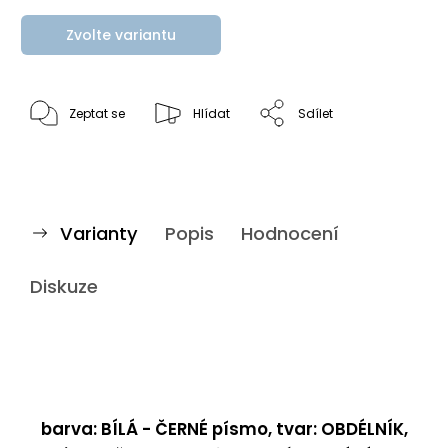
Zvolte variantu
Zeptat se
Hlídat
Sdílet
Varianty
Popis
Hodnocení
Diskuze
barva: BÍLÁ - ČERNÉ písmo, tvar: OBDÉLNÍK,