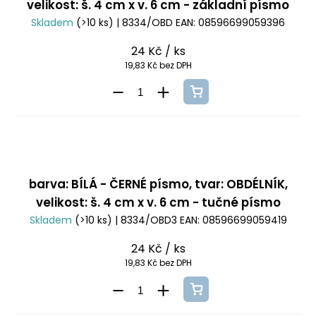
velikost: š. 4 cm x v. 6 cm - základní písmo
Skladem
(>10 ks)
| 8334/OBD
EAN:
08596699059396
24 Kč
/ ks
19,83 Kč bez DPH
barva: BÍLÁ - ČERNÉ písmo, tvar: OBDÉLNÍK,
velikost: š. 4 cm x v. 6 cm - tučné písmo
Skladem
(>10 ks)
| 8334/OBD3
EAN:
08596699059419
24 Kč
/ ks
19,83 Kč bez DPH