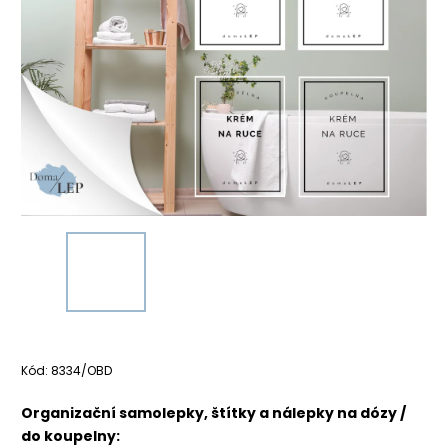
Kód:
8334/OBD
Organizační samolepky, štítky a nálepky na dózy /
do koupelny: