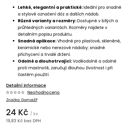
Lehké, elegantní a praktické:
Ideální pro snadné
a stylové označení dóz a dalších nádob.
Různé varianty a rozměry:
Dostupné v bílých a
průhledných variantách. Rozměry najdete v
detailním popisu produktu.
Snadná aplikace:
Vhodné pro plastové, skleněné,
keramické nebo nerezové nádoby; snadné
přichycení a trvalé držení.
Odolné a dlouhotrvající:
Voděodolné a odolné
proti mastnotě, zaručují dlouhou životnost i při
častém použití.
Detailní informace
Neohodnoceno
Značka:
DomaLEP
24 Kč
/ ks
19,83 Kč bez DPH