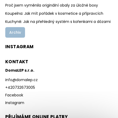
Proč jsem vyměnila originální obaly za úložné boxy
Koupelna: Jak mít pořádek v kosmetice a přípravcích
Kuchyně: Jak na přehledný systém s kořenkami a dózami
Archiv
INSTAGRAM
KONTAKT
DomaLEP s.r.o.
info
@
domalep.cz
+420732673005
Facebook
Instagram
PŘIJÍMÁME ONLINE PLATBY