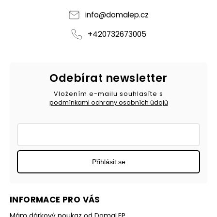
info
@
domalep.cz
+420732673005
Odebírat newsletter
Vložením e-mailu souhlasíte s
podmínkami ochrany osobních údajů
Přihlásit se
INFORMACE PRO VÁS
Mám dárkový poukaz od DomaLEP