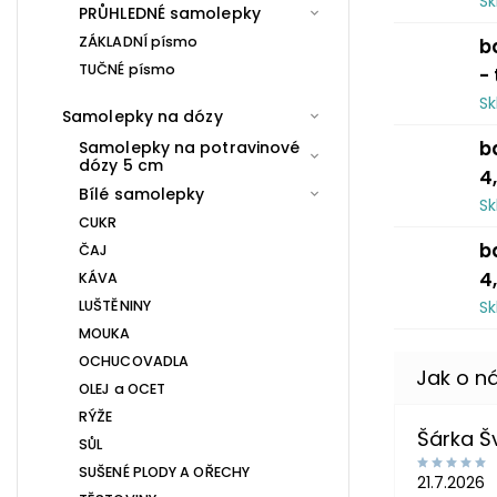
S
PRŮHLEDNÉ samolepky
ZÁKLADNÍ písmo
b
TUČNÉ písmo
-
S
Samolepky na dózy
b
Samolepky na potravinové
dózy 5 cm
4
Bílé samolepky
S
CUKR
b
ČAJ
4
KÁVA
LUŠTĚNINY
S
MOUKA
OCHUCOVADLA
OLEJ a OCET
RÝŽE
Šárka 
SŮL
SUŠENÉ PLODY A OŘECHY
21.7.2026