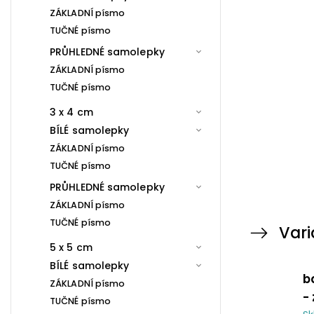
ZÁKLADNÍ písmo
TUČNÉ písmo
PRŮHLEDNÉ samolepky
ZÁKLADNÍ písmo
TUČNÉ písmo
3 x 4 cm
BÍLÉ samolepky
ZÁKLADNÍ písmo
TUČNÉ písmo
PRŮHLEDNÉ samolepky
ZÁKLADNÍ písmo
TUČNÉ písmo
Vari
5 x 5 cm
BÍLÉ samolepky
b
ZÁKLADNÍ písmo
-
TUČNÉ písmo