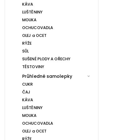
KÁVA
LUŠTĚNINY
MOUKA
OCHUCOVADLA
OLEJ a OCET
RÝŽE
SŮL
SUŠENÉ PLODY A OŘECHY
TĚSTOVINY
Průhledné samolepky
CUKR
ČAJ
KÁVA
LUŠTĚNINY
MOUKA
OCHUCOVADLA
OLEJ a OCET
RÝŽE