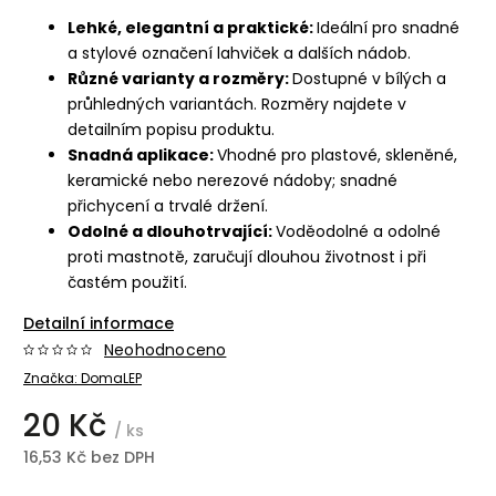
Lehké, elegantní a praktické:
Ideální pro snadné
a stylové označení lahviček a dalších nádob.
Různé varianty a rozměry:
Dostupné v bílých a
průhledných variantách. Rozměry najdete v
detailním popisu produktu.
Snadná aplikace:
Vhodné pro plastové, skleněné,
keramické nebo nerezové nádoby; snadné
přichycení a trvalé držení.
Odolné a dlouhotrvající:
Voděodolné a odolné
proti mastnotě, zaručují dlouhou životnost i při
častém použití.
Detailní informace
Neohodnoceno
Značka:
DomaLEP
20 Kč
/ ks
16,53 Kč bez DPH