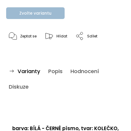
Zvolte variantu
Zeptat se
Hlídat
Sdílet
Varianty
Popis
Hodnocení
Diskuze
barva: BÍLÁ - ČERNÉ písmo, tvar: KOLEČKO,