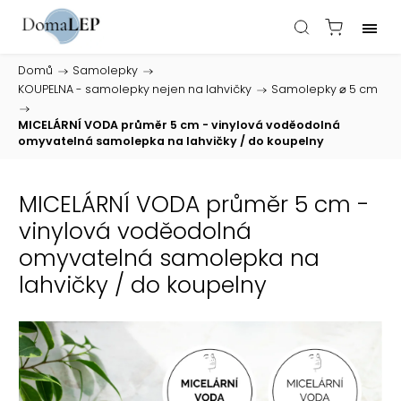
Domů
/
Samolepky
/
KOUPELNA - samolepky nejen na lahvičky
/
Samolepky ⌀ 5 cm
/
MICELÁRNÍ VODA průměr 5 cm - vinylová voděodolná
omyvatelná samolepka na lahvičky / do koupelny
MICELÁRNÍ VODA průměr 5 cm -
vinylová voděodolná
omyvatelná samolepka na
lahvičky / do koupelny