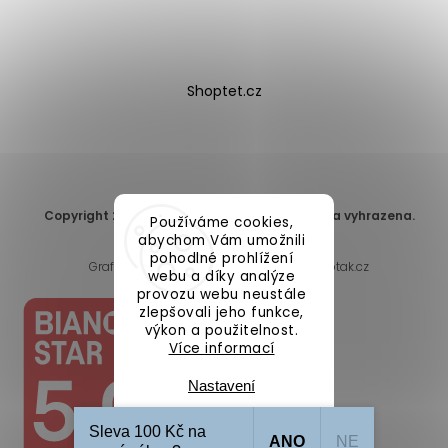
Shoptet.cz
Copyright 2026
DomaLEP s.r.o.
. Všechna práva vyhrazena.
Používáme cookies,
Upravit nastavení cookies
abychom Vám umožnili
pohodlné prohlížení
Grafický návrh vytvořil a nakódoval
Shoptak.cz
webu a díky analýze
provozu webu neustále
zlepšovali jeho funkce,
výkon a použitelnost.
Více informací
Nastavení
Sleva 100 Kč na
ANO
NE
Souhlasím