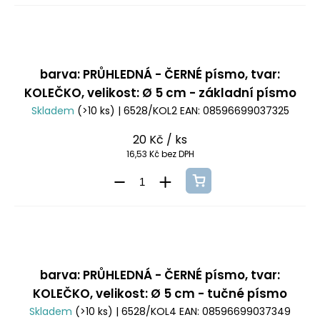
barva: PRŮHLEDNÁ - ČERNÉ písmo, tvar:
KOLEČKO, velikost: Ø 5 cm - základní písmo
Skladem
(>10 ks)
| 6528/KOL2
EAN:
08596699037325
20 Kč
/ ks
16,53 Kč bez DPH
barva: PRŮHLEDNÁ - ČERNÉ písmo, tvar:
KOLEČKO, velikost: Ø 5 cm - tučné písmo
Skladem
(>10 ks)
| 6528/KOL4
EAN:
08596699037349