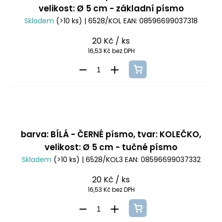
velikost: Ø 5 cm - základní písmo
Skladem
(>10 ks)
| 6528/KOL
EAN:
08596699037318
20 Kč
/ ks
16,53 Kč bez DPH
barva: BÍLÁ - ČERNÉ písmo, tvar: KOLEČKO,
velikost: Ø 5 cm - tučné písmo
Skladem
(>10 ks)
| 6528/KOL3
EAN:
08596699037332
20 Kč
/ ks
16,53 Kč bez DPH