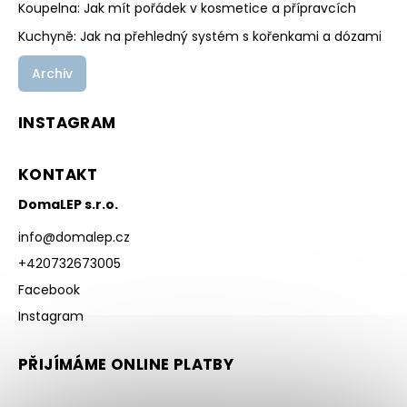
Koupelna: Jak mít pořádek v kosmetice a přípravcích
Kuchyně: Jak na přehledný systém s kořenkami a dózami
Archiv
INSTAGRAM
KONTAKT
DomaLEP s.r.o.
info
@
domalep.cz
+420732673005
Facebook
Instagram
PŘIJÍMÁME ONLINE PLATBY