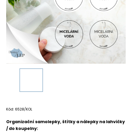
Kód:
6528/KOL
Organizační samolepky, štítky a nálepky na lahvičky
/ do koupelny: