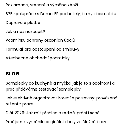
Reklamace, vrácení a výměna zboží
B2B spolupráce s DomaLEP pro hotely, firmy i kosmetiku
Doprava a platba
Jak u nás nakoupit?
Podmínky ochrany osobních údajů
Formulář pro odstoupení od smlouvy
Všeobecné obchodní podmínky
BLOG
Samolepky do kuchyně a myčka: jak je to s odolností a
proč přidáváme testovací samolepky
Jak efektivně organizovat koření a potraviny: provázaná
řešení z praxe
Diář 2026: Jak mít přehled o rodině, práci i sobě
Proč jsem vyměnila originální obaly za úložné boxy