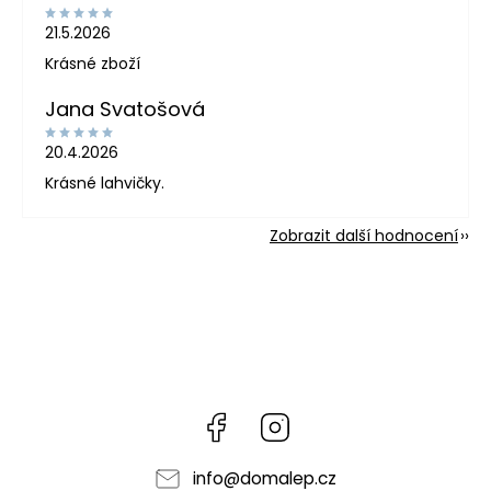
21.5.2026
Krásné zboží
Jana Svatošová
20.4.2026
Krásné lahvičky.
Zobrazit další hodnocení
Facebook
Instagram
info
@
domalep.cz