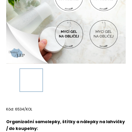
Kód:
6534/KOL
Organizační samolepky, štítky a nálepky na lahvičky
/ do koupelny: