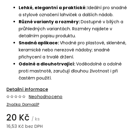
Lehké, elegantní a praktické:
Ideální pro snadné
a stylové označení lahviček a dalších nádob.
Různé varianty a rozměry:
Dostupné v bílých a
průhledných variantách. Rozměry najdete v
detailním popisu produktu.
Snadná aplikace:
Vhodné pro plastové, skleněné,
keramické nebo nerezové nádoby; snadné
přichycení a trvalé držení.
Odolné a dlouhotrvající:
Voděodolné a odolné
proti mastnotě, zaručují dlouhou životnost i při
častém použití.
Detailní informace
Neohodnoceno
Značka:
DomaLEP
20 Kč
/ ks
16,53 Kč bez DPH