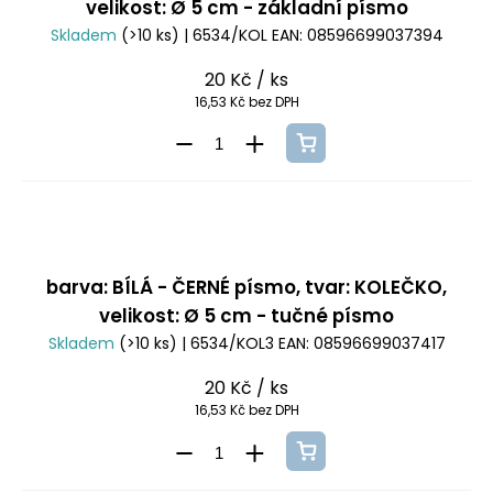
velikost: Ø 5 cm - základní písmo
Skladem
(>10 ks)
| 6534/KOL
EAN:
08596699037394
20 Kč
/ ks
16,53 Kč bez DPH
barva: BÍLÁ - ČERNÉ písmo, tvar: KOLEČKO,
velikost: Ø 5 cm - tučné písmo
Skladem
(>10 ks)
| 6534/KOL3
EAN:
08596699037417
20 Kč
/ ks
16,53 Kč bez DPH