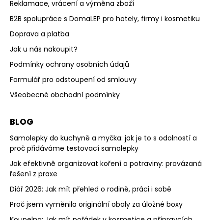
Reklamace, vrácení a výměna zboží
B2B spolupráce s DomaLEP pro hotely, firmy i kosmetiku
Doprava a platba
Jak u nás nakoupit?
Podmínky ochrany osobních údajů
Formulář pro odstoupení od smlouvy
Všeobecné obchodní podmínky
BLOG
Samolepky do kuchyně a myčka: jak je to s odolností a
proč přidáváme testovací samolepky
Jak efektivně organizovat koření a potraviny: provázaná
řešení z praxe
Diář 2026: Jak mít přehled o rodině, práci i sobě
Proč jsem vyměnila originální obaly za úložné boxy
Koupelna: Jak mít pořádek v kosmetice a přípravcích