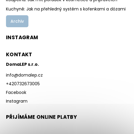
Kuchyně: Jak na přehledný systém s kořenkami a dózami
Archiv
INSTAGRAM
KONTAKT
DomaLEP s.r.o.
info
@
domalep.cz
+420732673005
Facebook
Instagram
PŘIJÍMÁME ONLINE PLATBY