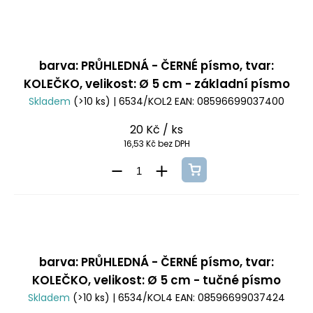
barva: PRŮHLEDNÁ - ČERNÉ písmo, tvar:
KOLEČKO, velikost: Ø 5 cm - základní písmo
Skladem
(>10 ks)
| 6534/KOL2
EAN:
08596699037400
20 Kč
/ ks
16,53 Kč bez DPH
barva: PRŮHLEDNÁ - ČERNÉ písmo, tvar:
KOLEČKO, velikost: Ø 5 cm - tučné písmo
Skladem
(>10 ks)
| 6534/KOL4
EAN:
08596699037424