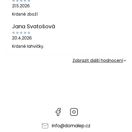
21.5.2026
Krásné zboží
Jana Svatošová
20.4.2026
Krásné lahvičky.
Zobrazit další hodnocení
Facebook
Instagram
info
@
domalep.cz