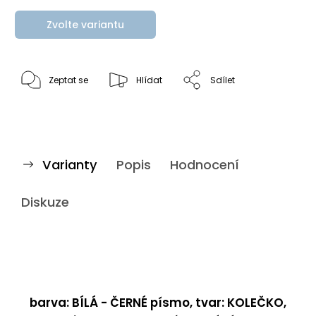
Zvolte variantu
Zeptat se
Hlídat
Sdílet
Varianty
Popis
Hodnocení
Diskuze
barva: BÍLÁ - ČERNÉ písmo, tvar: KOLEČKO,