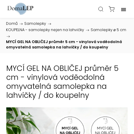
Domů
/
Samolepky
/
KOUPELNA - samolepky nejen na lahvičky
/
Samolepky ⌀ 5 cm
/
MYCÍ GEL NA OBLIČEJ průměr 5 cm - vinylová voděodolná
omyvatelná samolepka na lahvičky / do koupelny
MYCÍ GEL NA OBLIČEJ průměr 5
cm - vinylová voděodolná
omyvatelná samolepka na
lahvičky / do koupelny