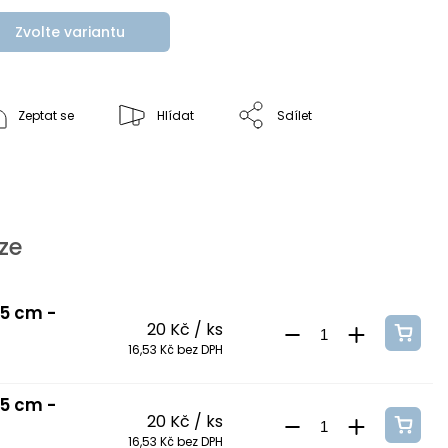
Zvolte variantu
Zeptat se
Hlídat
Sdílet
ze
 5 cm -
20 Kč
/ ks
16,53 Kč bez DPH
 5 cm -
20 Kč
/ ks
16,53 Kč bez DPH