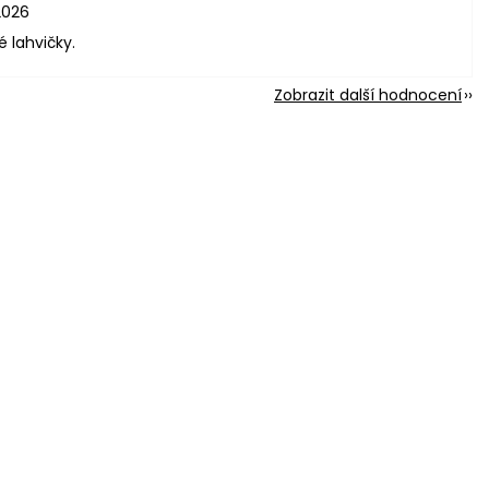
2026
é lahvičky.
Zobrazit další hodnocení