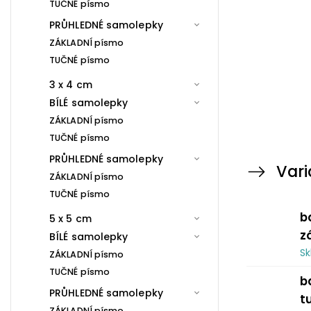
TUČNÉ písmo
PRŮHLEDNÉ samolepky
ZÁKLADNÍ písmo
TUČNÉ písmo
3 x 4 cm
BÍLÉ samolepky
ZÁKLADNÍ písmo
TUČNÉ písmo
PRŮHLEDNÉ samolepky
Vari
ZÁKLADNÍ písmo
TUČNÉ písmo
b
5 x 5 cm
z
BÍLÉ samolepky
S
ZÁKLADNÍ písmo
TUČNÉ písmo
b
PRŮHLEDNÉ samolepky
t
ZÁKLADNÍ písmo