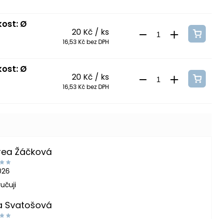
kost: Ø
20 Kč
/ ks
16,53 Kč bez DPH
kost: Ø
20 Kč
/ ks
16,53 Kč bez DPH
rea Žáčková
2026
učuji
a Svatošová