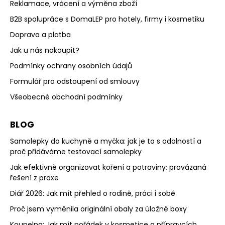
Reklamace, vrácení a výměna zboží
B2B spolupráce s DomaLEP pro hotely, firmy i kosmetiku
Doprava a platba
Jak u nás nakoupit?
Podmínky ochrany osobních údajů
Formulář pro odstoupení od smlouvy
Všeobecné obchodní podmínky
BLOG
Samolepky do kuchyně a myčka: jak je to s odolností a
proč přidáváme testovací samolepky
Jak efektivně organizovat koření a potraviny: provázaná
řešení z praxe
Diář 2026: Jak mít přehled o rodině, práci i sobě
Proč jsem vyměnila originální obaly za úložné boxy
Koupelna: Jak mít pořádek v kosmetice a přípravcích