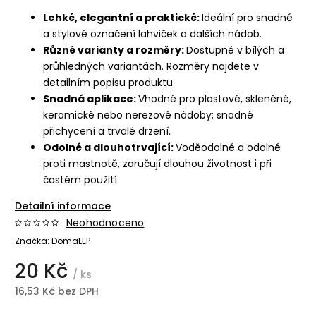
Lehké, elegantní a praktické:
Ideální pro snadné
a stylové označení lahviček a dalších nádob.
Různé varianty a rozměry:
Dostupné v bílých a
průhledných variantách. Rozměry najdete v
detailním popisu produktu.
Snadná aplikace:
Vhodné pro plastové, skleněné,
keramické nebo nerezové nádoby; snadné
přichycení a trvalé držení.
Odolné a dlouhotrvající:
Voděodolné a odolné
proti mastnotě, zaručují dlouhou životnost i při
častém použití.
Detailní informace
Neohodnoceno
Značka:
DomaLEP
20 Kč
/ ks
16,53 Kč bez DPH