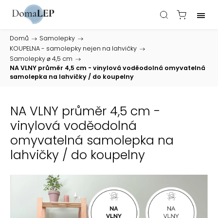
Domů
/
Samolepky
/
KOUPELNA - samolepky nejen na lahvičky
/
Samolepky ⌀ 4,5 cm
/
NA VLNY průměr 4,5 cm - vinylová voděodolná omyvatelná
samolepka na lahvičky / do koupelny
NA VLNY průměr 4,5 cm -
vinylová voděodolná
omyvatelná samolepka na
lahvičky / do koupelny