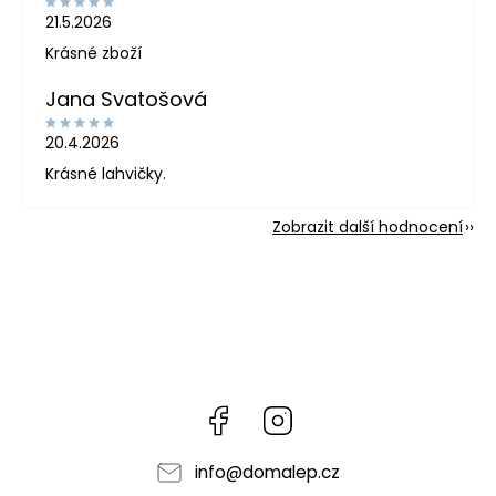
21.5.2026
Krásné zboží
Jana Svatošová
20.4.2026
Krásné lahvičky.
Zobrazit další hodnocení
Facebook
Instagram
info
@
domalep.cz