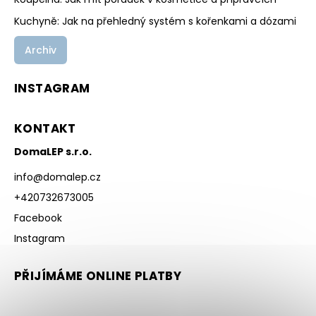
Kuchyně: Jak na přehledný systém s kořenkami a dózami
Archiv
INSTAGRAM
KONTAKT
DomaLEP s.r.o.
info
@
domalep.cz
+420732673005
Facebook
Instagram
PŘIJÍMÁME ONLINE PLATBY