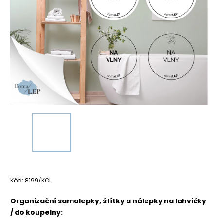
Kód:
8199/KOL
Organizační samolepky, štítky a nálepky na lahvičky
/ do koupelny: