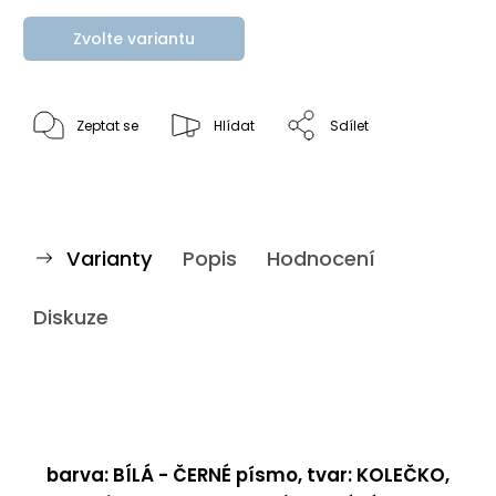
Zvolte variantu
Zeptat se
Hlídat
Sdílet
Varianty
Popis
Hodnocení
Diskuze
barva: BÍLÁ - ČERNÉ písmo, tvar: KOLEČKO,