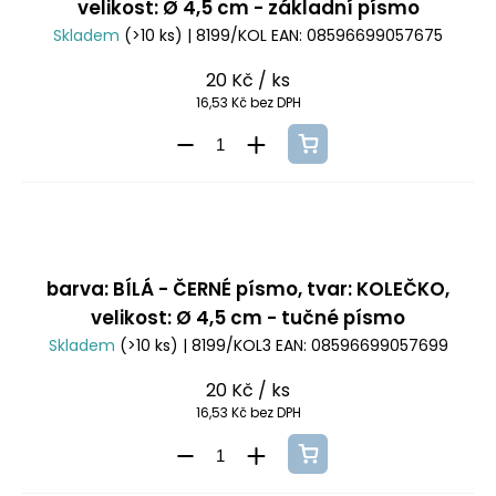
velikost: Ø 4,5 cm - základní písmo
Skladem
(>10 ks)
| 8199/KOL
EAN:
08596699057675
20 Kč
/ ks
16,53 Kč bez DPH
barva: BÍLÁ - ČERNÉ písmo, tvar: KOLEČKO,
velikost: Ø 4,5 cm - tučné písmo
Skladem
(>10 ks)
| 8199/KOL3
EAN:
08596699057699
20 Kč
/ ks
16,53 Kč bez DPH