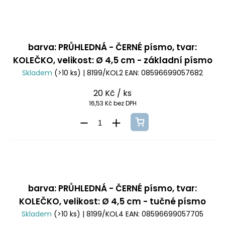
barva: PRŮHLEDNÁ - ČERNÉ písmo, tvar:
KOLEČKO, velikost: Ø 4,5 cm - základní písmo
Skladem
(>10 ks)
| 8199/KOL2
EAN:
08596699057682
20 Kč
/ ks
16,53 Kč bez DPH
barva: PRŮHLEDNÁ - ČERNÉ písmo, tvar:
KOLEČKO, velikost: Ø 4,5 cm - tučné písmo
Skladem
(>10 ks)
| 8199/KOL4
EAN:
08596699057705