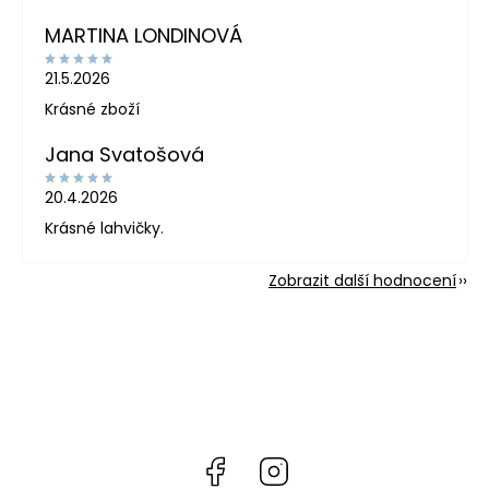
MARTINA LONDINOVÁ
21.5.2026
Krásné zboží
Jana Svatošová
20.4.2026
Krásné lahvičky.
Zobrazit další hodnocení
Facebook
Instagram