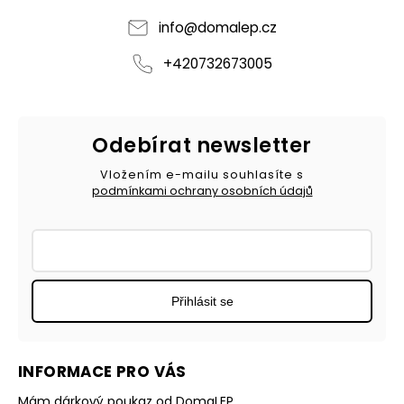
info
@
domalep.cz
+420732673005
Odebírat newsletter
Vložením e-mailu souhlasíte s
podmínkami ochrany osobních údajů
Přihlásit se
INFORMACE PRO VÁS
Mám dárkový poukaz od DomaLEP