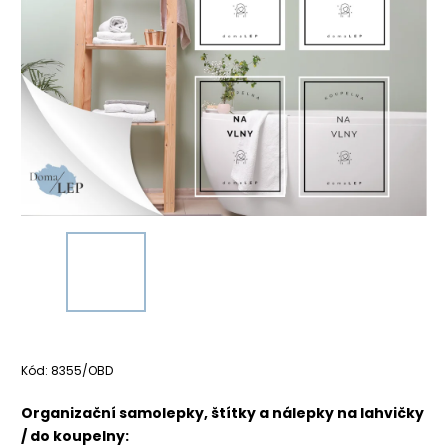
Kód:
8355/OBD
Organizační samolepky, štítky a nálepky na lahvičky
/ do koupelny: