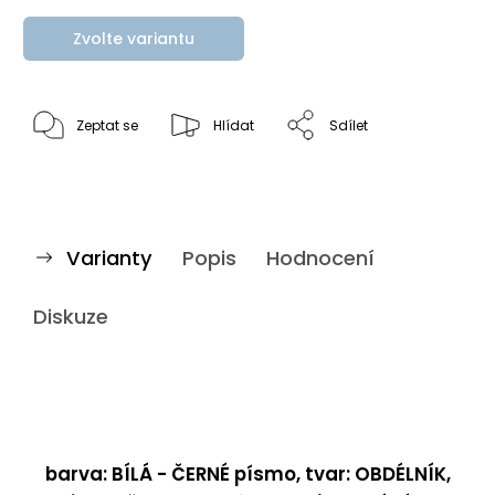
Zvolte variantu
Zeptat se
Hlídat
Sdílet
Varianty
Popis
Hodnocení
Diskuze
barva: BÍLÁ - ČERNÉ písmo, tvar: OBDÉLNÍK,