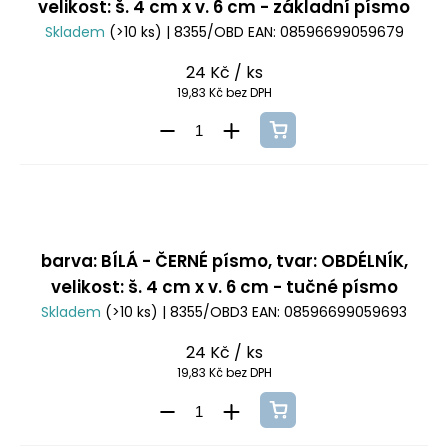
velikost: š. 4 cm x v. 6 cm - základní písmo
Skladem
(>10 ks)
| 8355/OBD
EAN:
08596699059679
24 Kč
/ ks
19,83 Kč bez DPH
barva: BÍLÁ - ČERNÉ písmo, tvar: OBDÉLNÍK,
velikost: š. 4 cm x v. 6 cm - tučné písmo
Skladem
(>10 ks)
| 8355/OBD3
EAN:
08596699059693
24 Kč
/ ks
19,83 Kč bez DPH