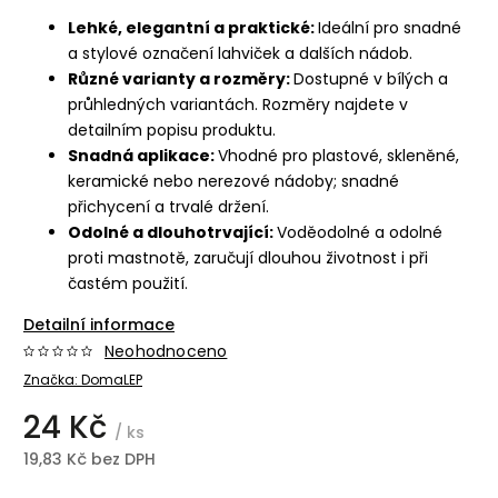
Lehké, elegantní a praktické:
Ideální pro snadné
a stylové označení lahviček a dalších nádob.
Různé varianty a rozměry:
Dostupné v bílých a
průhledných variantách. Rozměry najdete v
detailním popisu produktu.
Snadná aplikace:
Vhodné pro plastové, skleněné,
keramické nebo nerezové nádoby; snadné
přichycení a trvalé držení.
Odolné a dlouhotrvající:
Voděodolné a odolné
proti mastnotě, zaručují dlouhou životnost i při
častém použití.
Detailní informace
Neohodnoceno
Značka:
DomaLEP
24 Kč
/ ks
19,83 Kč bez DPH