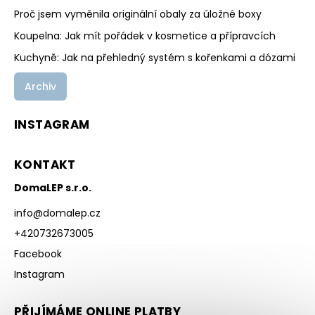
Proč jsem vyměnila originální obaly za úložné boxy
Koupelna: Jak mít pořádek v kosmetice a přípravcích
Kuchyně: Jak na přehledný systém s kořenkami a dózami
Archiv
INSTAGRAM
KONTAKT
DomaLEP s.r.o.
info
@
domalep.cz
+420732673005
Facebook
Instagram
PŘIJÍMÁME ONLINE PLATBY