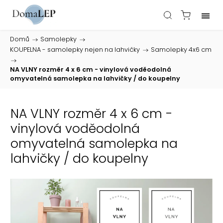
Domů
/
Samolepky
/
KOUPELNA - samolepky nejen na lahvičky
/
Samolepky 4x6 cm
/
NA VLNY rozměr 4 x 6 cm - vinylová voděodolná
omyvatelná samolepka na lahvičky / do koupelny
NA VLNY rozměr 4 x 6 cm -
vinylová voděodolná
omyvatelná samolepka na
lahvičky / do koupelny