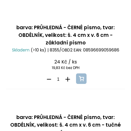
barva: PRŮHLEDNÁ - ČERNÉ písmo, tvar:
OBDÉLNÍK, velikost: š. 4 cm x v. 6 cm -
základní písmo
Skladem
(>10 ks)
| 8355/OBD2
EAN:
08596699059686
24 Kč
/ ks
19,83 Kč bez DPH
barva: PRŮHLEDNÁ - ČERNÉ písmo, tvar:
OBDÉLNÍK, velikost: š. 4 cm x v. 6 cm - tučné