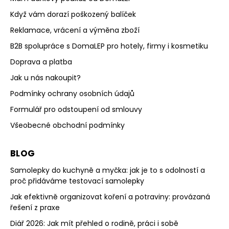
Když vám dorazí poškozený balíček
Reklamace, vrácení a výměna zboží
B2B spolupráce s DomaLEP pro hotely, firmy i kosmetiku
Doprava a platba
Jak u nás nakoupit?
Podmínky ochrany osobních údajů
Formulář pro odstoupení od smlouvy
Všeobecné obchodní podmínky
BLOG
Samolepky do kuchyně a myčka: jak je to s odolností a
proč přidáváme testovací samolepky
Jak efektivně organizovat koření a potraviny: provázaná
řešení z praxe
Diář 2026: Jak mít přehled o rodině, práci i sobě