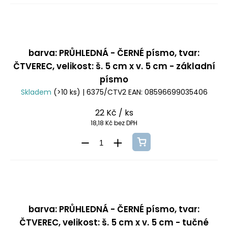
barva: PRŮHLEDNÁ - ČERNÉ písmo, tvar:
ČTVEREC, velikost: š. 5 cm x v. 5 cm - základní
písmo
Skladem
(>10 ks)
| 6375/CTV2
EAN:
08596699035406
22 Kč
/ ks
18,18 Kč bez DPH
barva: PRŮHLEDNÁ - ČERNÉ písmo, tvar:
ČTVEREC, velikost: š. 5 cm x v. 5 cm - tučné