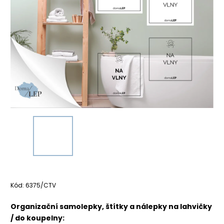
Kód:
6375/CTV
Organizační samolepky, štítky a nálepky na lahvičky
/ do koupelny: