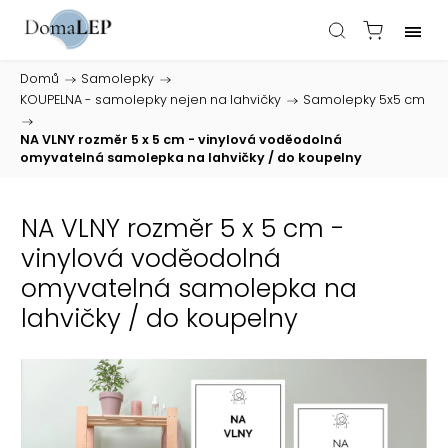
Domů
/
Samolepky
/
KOUPELNA - samolepky nejen na lahvičky
/
Samolepky 5x5 cm
/
NA VLNY rozměr 5 x 5 cm - vinylová voděodolná
omyvatelná samolepka na lahvičky / do koupelny
NA VLNY rozměr 5 x 5 cm -
vinylová voděodolná
omyvatelná samolepka na
lahvičky / do koupelny