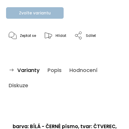
Zvolte variantu
Zeptat se
Hlídat
Sdílet
Varianty
Popis
Hodnocení
Diskuze
barva: BÍLÁ - ČERNÉ písmo, tvar: ČTVEREC,