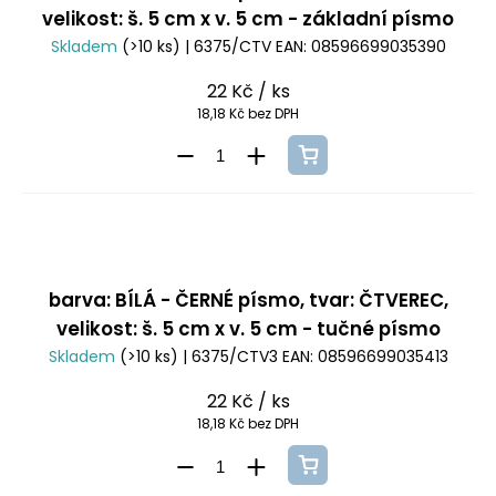
velikost: š. 5 cm x v. 5 cm - základní písmo
Skladem
(>10 ks)
| 6375/CTV
EAN:
08596699035390
22 Kč
/ ks
18,18 Kč bez DPH
barva: BÍLÁ - ČERNÉ písmo, tvar: ČTVEREC,
velikost: š. 5 cm x v. 5 cm - tučné písmo
Skladem
(>10 ks)
| 6375/CTV3
EAN:
08596699035413
22 Kč
/ ks
18,18 Kč bez DPH