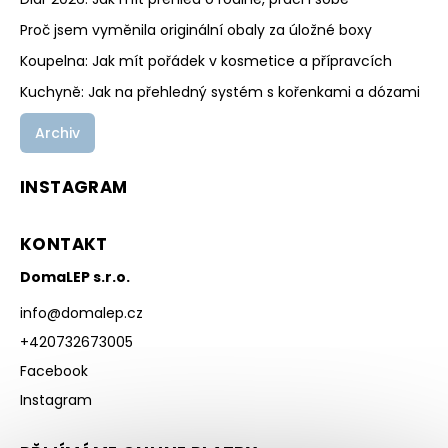
Proč jsem vyměnila originální obaly za úložné boxy
Koupelna: Jak mít pořádek v kosmetice a přípravcích
Kuchyně: Jak na přehledný systém s kořenkami a dózami
Archiv
INSTAGRAM
KONTAKT
DomaLEP s.r.o.
info
@
domalep.cz
+420732673005
Facebook
Instagram