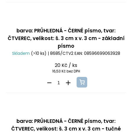
barva: PRŮHLEDNÁ - ČERNÉ písmo, tvar:
ČTVEREC, velikost: š. 3 cm x v. 3 cm - základní
písmo
Skladem
(>10 ks)
| 8685/CTV2
EAN:
08596699063928
20 Kč
/ ks
16,53 Kč bez DPH
barva: PRŮHLEDNÁ - ČERNÉ písmo, tvar:
ČTVEREC, velikost: š. 3 cm x v. 3 cm - tučné