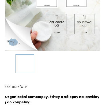
Kód:
8685/CTV
Organizační samolepky, štítky a nálepky na lahvičky
/ do koupelny: