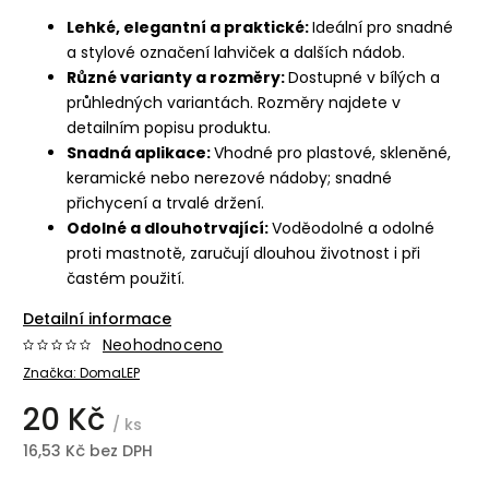
Lehké, elegantní a praktické:
Ideální pro snadné
a stylové označení lahviček a dalších nádob.
Různé varianty a rozměry:
Dostupné v bílých a
průhledných variantách. Rozměry najdete v
detailním popisu produktu.
Snadná aplikace:
Vhodné pro plastové, skleněné,
keramické nebo nerezové nádoby; snadné
přichycení a trvalé držení.
Odolné a dlouhotrvající:
Voděodolné a odolné
proti mastnotě, zaručují dlouhou životnost i při
častém použití.
Detailní informace
Neohodnoceno
Značka:
DomaLEP
20 Kč
/ ks
16,53 Kč bez DPH