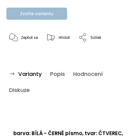
Zvolte variantu
Zeptat se
Hlídat
Sdílet
Varianty
Popis
Hodnocení
Diskuze
barva: BÍLÁ - ČERNÉ písmo, tvar: ČTVEREC,