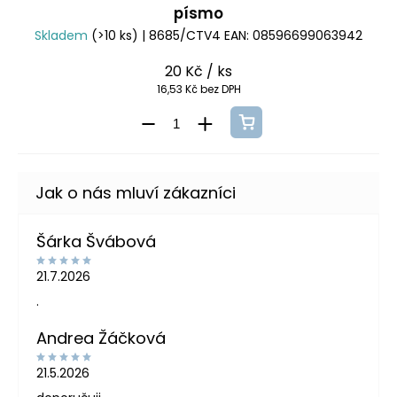
písmo
Skladem
(>10 ks)
| 8685/CTV4
EAN:
08596699063942
20 Kč
/ ks
16,53 Kč bez DPH
Šárka Švábová
21.7.2026
.
Andrea Žáčková
21.5.2026