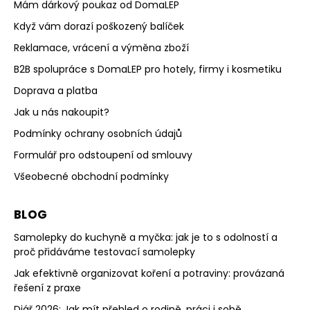
Mám dárkový poukaz od DomaLEP
Když vám dorazí poškozený balíček
Reklamace, vrácení a výměna zboží
B2B spolupráce s DomaLEP pro hotely, firmy i kosmetiku
Doprava a platba
Jak u nás nakoupit?
Podmínky ochrany osobních údajů
Formulář pro odstoupení od smlouvy
Všeobecné obchodní podmínky
BLOG
Samolepky do kuchyně a myčka: jak je to s odolností a
proč přidáváme testovací samolepky
Jak efektivně organizovat koření a potraviny: provázaná
řešení z praxe
Diář 2026: Jak mít přehled o rodině, práci i sobě