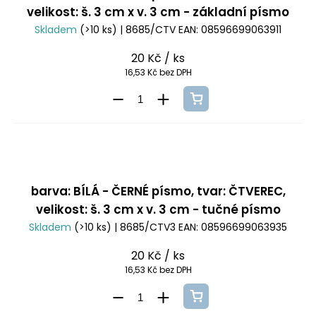
velikost: š. 3 cm x v. 3 cm - základní písmo
Skladem
(>10 ks)
| 8685/CTV
EAN:
08596699063911
20 Kč
/ ks
16,53 Kč bez DPH
barva: BÍLÁ - ČERNÉ písmo, tvar: ČTVEREC,
velikost: š. 3 cm x v. 3 cm - tučné písmo
Skladem
(>10 ks)
| 8685/CTV3
EAN:
08596699063935
20 Kč
/ ks
16,53 Kč bez DPH