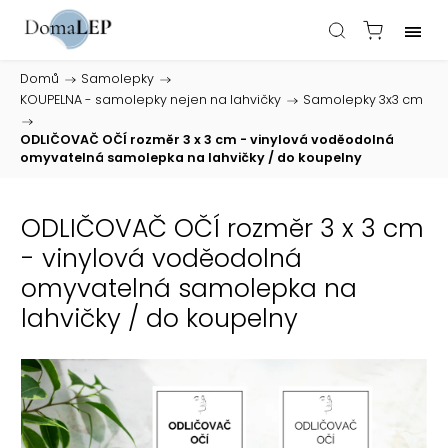
Domů
/
Samolepky
/
KOUPELNA - samolepky nejen na lahvičky
/
Samolepky 3x3 cm
/
ODLIČOVAČ OČÍ rozměr 3 x 3 cm - vinylová voděodolná
omyvatelná samolepka na lahvičky / do koupelny
ODLIČOVAČ OČÍ rozměr 3 x 3 cm
- vinylová voděodolná
omyvatelná samolepka na
lahvičky / do koupelny