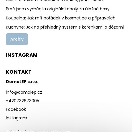
Proč jsem vyměnila originální obaly za úložné boxy
Koupelna: Jak mít pořádek v kosmetice a přípravcích
Kuchyně: Jak na přehledný systém s kořenkami a dózami
Archiv
INSTAGRAM
KONTAKT
DomaLEP s.r.o.
info
@
domalep.cz
+420732673005
Facebook
Instagram