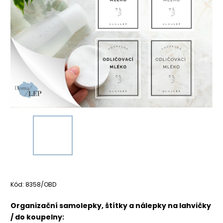
Kód:
8358/OBD
Organizační samolepky, štítky a nálepky na lahvičky
/ do koupelny: