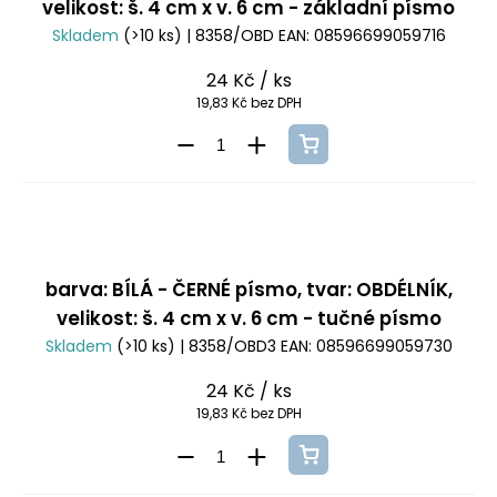
velikost: š. 4 cm x v. 6 cm - základní písmo
Skladem
(>10 ks)
| 8358/OBD
EAN:
08596699059716
24 Kč
/ ks
19,83 Kč bez DPH
barva: BÍLÁ - ČERNÉ písmo, tvar: OBDÉLNÍK,
velikost: š. 4 cm x v. 6 cm - tučné písmo
Skladem
(>10 ks)
| 8358/OBD3
EAN:
08596699059730
24 Kč
/ ks
19,83 Kč bez DPH