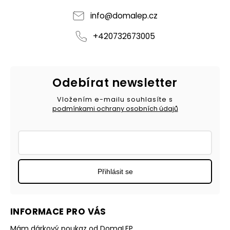
info
@
domalep.cz
+420732673005
Odebírat newsletter
Vložením e-mailu souhlasíte s
podmínkami ochrany osobních údajů
Přihlásit se
INFORMACE PRO VÁS
Mám dárkový poukaz od DomaLEP