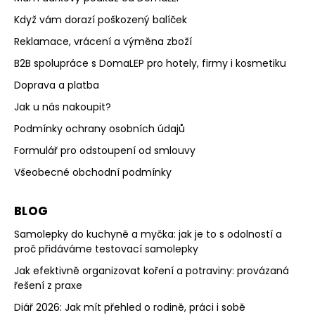
Když vám dorazí poškozený balíček
Reklamace, vrácení a výměna zboží
B2B spolupráce s DomaLEP pro hotely, firmy i kosmetiku
Doprava a platba
Jak u nás nakoupit?
Podmínky ochrany osobních údajů
Formulář pro odstoupení od smlouvy
Všeobecné obchodní podmínky
BLOG
Samolepky do kuchyně a myčka: jak je to s odolností a
proč přidáváme testovací samolepky
Jak efektivně organizovat koření a potraviny: provázaná
řešení z praxe
Diář 2026: Jak mít přehled o rodině, práci i sobě