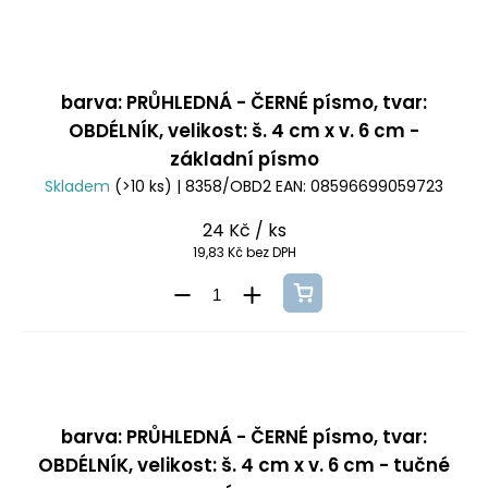
barva: PRŮHLEDNÁ - ČERNÉ písmo, tvar:
OBDÉLNÍK, velikost: š. 4 cm x v. 6 cm -
základní písmo
Skladem
(>10 ks)
| 8358/OBD2
EAN:
08596699059723
24 Kč
/ ks
19,83 Kč bez DPH
barva: PRŮHLEDNÁ - ČERNÉ písmo, tvar:
OBDÉLNÍK, velikost: š. 4 cm x v. 6 cm - tučné