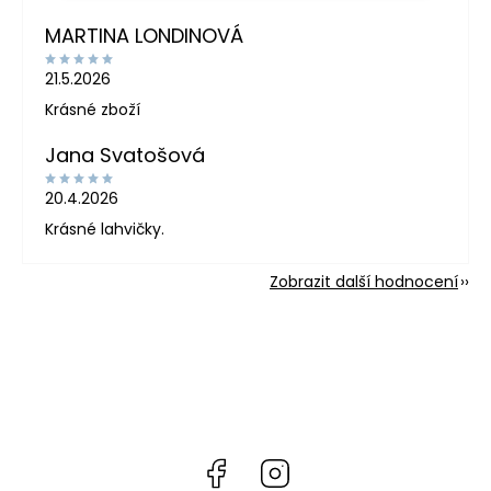
MARTINA LONDINOVÁ
21.5.2026
Krásné zboží
Jana Svatošová
20.4.2026
Krásné lahvičky.
Zobrazit další hodnocení
Facebook
Instagram