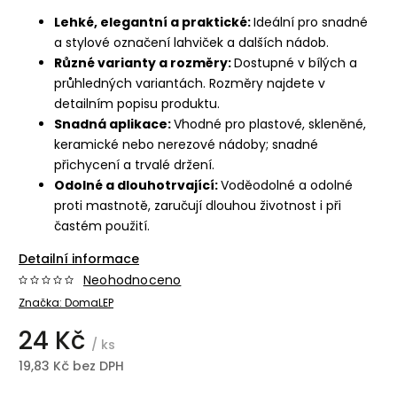
Lehké, elegantní a praktické:
Ideální pro snadné
a stylové označení lahviček a dalších nádob.
Různé varianty a rozměry:
Dostupné v bílých a
průhledných variantách. Rozměry najdete v
detailním popisu produktu.
Snadná aplikace:
Vhodné pro plastové, skleněné,
keramické nebo nerezové nádoby; snadné
přichycení a trvalé držení.
Odolné a dlouhotrvající:
Voděodolné a odolné
proti mastnotě, zaručují dlouhou životnost i při
častém použití.
Detailní informace
Neohodnoceno
Značka:
DomaLEP
24 Kč
/ ks
19,83 Kč bez DPH