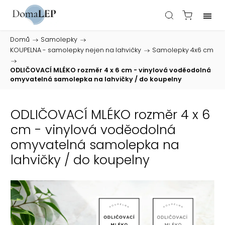
Domů
/
Samolepky
/
KOUPELNA - samolepky nejen na lahvičky
/
Samolepky 4x6 cm
/
ODLIČOVACÍ MLÉKO rozměr 4 x 6 cm - vinylová voděodolná
omyvatelná samolepka na lahvičky / do koupelny
ODLIČOVACÍ MLÉKO rozměr 4 x 6
cm - vinylová voděodolná
omyvatelná samolepka na
lahvičky / do koupelny