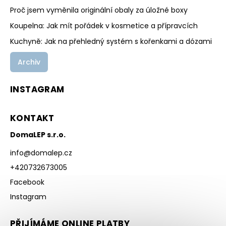
Proč jsem vyměnila originální obaly za úložné boxy
Koupelna: Jak mít pořádek v kosmetice a přípravcích
Kuchyně: Jak na přehledný systém s kořenkami a dózami
Archiv
INSTAGRAM
KONTAKT
DomaLEP s.r.o.
info
@
domalep.cz
+420732673005
Facebook
Instagram
PŘIJÍMÁME ONLINE PLATBY