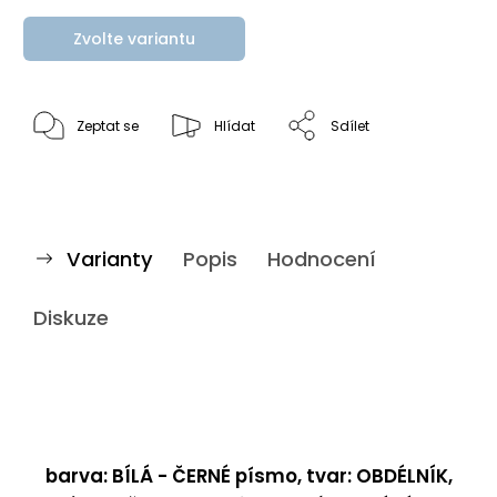
Zvolte variantu
Zeptat se
Hlídat
Sdílet
Varianty
Popis
Hodnocení
Diskuze
barva: BÍLÁ - ČERNÉ písmo, tvar: OBDÉLNÍK,