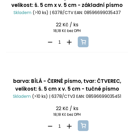
velikost: š. 5 cm x v. 5 cm - základní písmo
Skladem
(>10 ks)
| 6378/CTV
EAN:
08596699035437
22 Kč
/ ks
18,18 Kč bez DPH
barva: BÍLÁ - ČERNÉ písmo, tvar: ČTVEREC,
velikost: š. 5 cm x v. 5 cm - tučné písmo
Skladem
(>10 ks)
| 6378/CTV3
EAN:
08596699035451
22 Kč
/ ks
18,18 Kč bez DPH