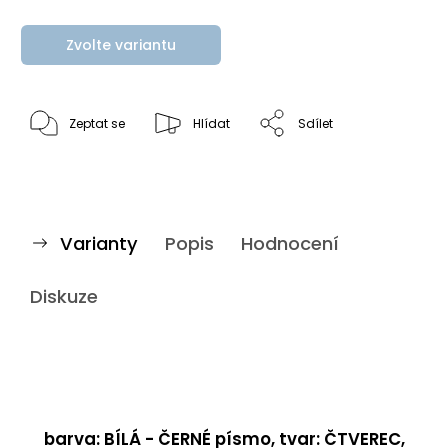
Zvolte variantu
Zeptat se
Hlídat
Sdílet
Varianty
Popis
Hodnocení
Diskuze
barva: BÍLÁ - ČERNÉ písmo, tvar: ČTVEREC,