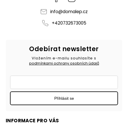
info
@
domalep.cz
+420732673005
Odebírat newsletter
Vložením e-mailu souhlasíte s
podmínkami ochrany osobních údajů
Přihlásit se
INFORMACE PRO VÁS