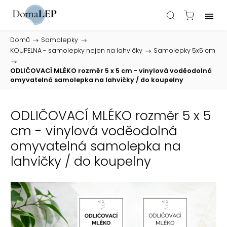
Domů
/
Samolepky
/
KOUPELNA - samolepky nejen na lahvičky
/
Samolepky 5x5 cm
/
ODLIČOVACÍ MLÉKO rozměr 5 x 5 cm - vinylová voděodolná
omyvatelná samolepka na lahvičky / do koupelny
ODLIČOVACÍ MLÉKO rozměr 5 x 5
cm - vinylová voděodolná
omyvatelná samolepka na
lahvičky / do koupelny