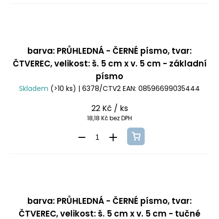
barva: PRŮHLEDNÁ - ČERNÉ písmo, tvar:
ČTVEREC, velikost: š. 5 cm x v. 5 cm - základní
písmo
Skladem
(>10 ks)
| 6378/CTV2
EAN:
08596699035444
22 Kč
/ ks
18,18 Kč bez DPH
barva: PRŮHLEDNÁ - ČERNÉ písmo, tvar:
ČTVEREC, velikost: š. 5 cm x v. 5 cm - tučné