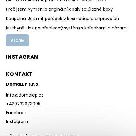
Proč jsem vyměnila originální obaly za úložné boxy
Koupelna: Jak mít pořádek v kosmetice a přípravcích
Kuchyně: Jak na přehledný systém s kořenkami a dózami
Archiv
INSTAGRAM
KONTAKT
DomaLEP s.r.o.
info
@
domalep.cz
+420732673005
Facebook
Instagram