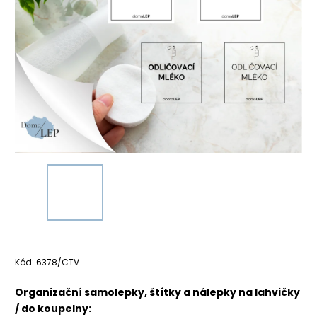
Kód:
6378/CTV
Organizační samolepky, štítky a nálepky na lahvičky
/ do koupelny: