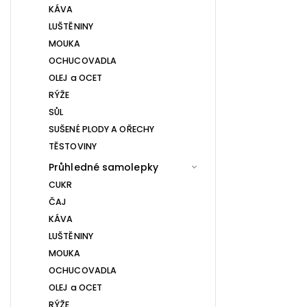
KÁVA
LUŠTĚNINY
MOUKA
OCHUCOVADLA
OLEJ a OCET
RÝŽE
SŮL
SUŠENÉ PLODY A OŘECHY
TĚSTOVINY
Průhledné samolepky
CUKR
ČAJ
KÁVA
LUŠTĚNINY
MOUKA
OCHUCOVADLA
OLEJ a OCET
RÝŽE