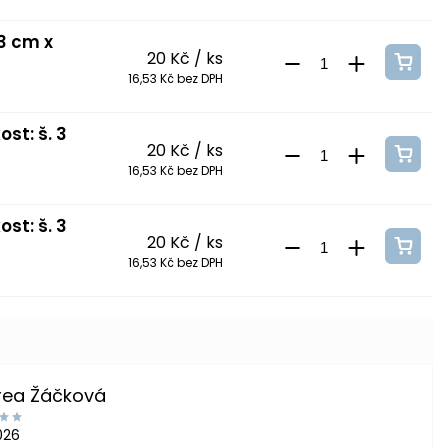
 3 cm x
20 Kč
/ ks
16,53 Kč bez DPH
st: š. 3
20 Kč
/ ks
16,53 Kč bez DPH
st: š. 3
20 Kč
/ ks
16,53 Kč bez DPH
rea Žáčková
2026