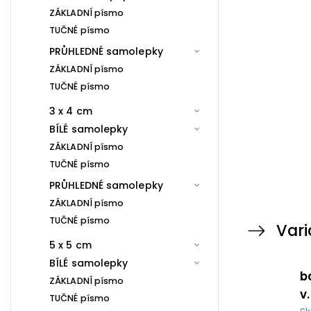
ZÁKLADNÍ písmo
TUČNÉ písmo
PRŮHLEDNÉ samolepky
ZÁKLADNÍ písmo
TUČNÉ písmo
3 x 4 cm
BÍLÉ samolepky
ZÁKLADNÍ písmo
TUČNÉ písmo
PRŮHLEDNÉ samolepky
ZÁKLADNÍ písmo
TUČNÉ písmo
Vari
5 x 5 cm
BÍLÉ samolepky
b
ZÁKLADNÍ písmo
v
TUČNÉ písmo