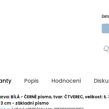
Det
anty
Popis
Hodnocení
Disku
arva: BÍLÁ - ČERNÉ písmo, tvar: ČTVEREC, velikost: š.
. 3 cm - základní písmo