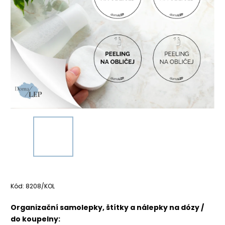
Kód:
8208/KOL
Organizační samolepky, štítky a nálepky na dózy /
do koupelny: