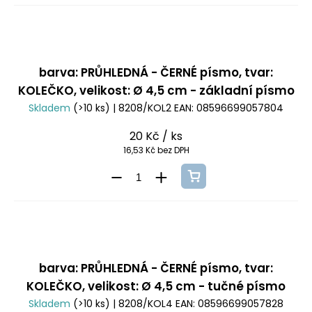
barva: PRŮHLEDNÁ - ČERNÉ písmo, tvar:
KOLEČKO, velikost: Ø 4,5 cm - základní písmo
Skladem
(>10 ks)
| 8208/KOL2
EAN:
08596699057804
20 Kč
/ ks
16,53 Kč bez DPH
barva: PRŮHLEDNÁ - ČERNÉ písmo, tvar:
KOLEČKO, velikost: Ø 4,5 cm - tučné písmo
Skladem
(>10 ks)
| 8208/KOL4
EAN:
08596699057828