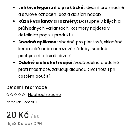
Lehké, elegantní a praktické:
Ideální pro snadné
a stylové označení dóz a dalších nádob.
Různé varianty a rozměry:
Dostupné v bílých a
průhledných variantách. Rozměry najdete v
detailním popisu produktu.
Snadná aplikace:
Vhodné pro plastové, skleněné,
keramické nebo nerezové nádoby; snadné
přichycení a trvalé držení.
Odolné a dlouhotrvající:
Voděodolné a odolné
proti mastnotě, zaručují dlouhou životnost i při
častém použití.
Detailní informace
Neohodnoceno
Značka:
DomaLEP
20 Kč
/ ks
16,53 Kč bez DPH