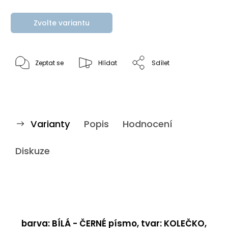
Zvolte variantu
Zeptat se
Hlídat
Sdílet
Varianty
Popis
Hodnocení
Diskuze
barva: BÍLÁ - ČERNÉ písmo, tvar: KOLEČKO,