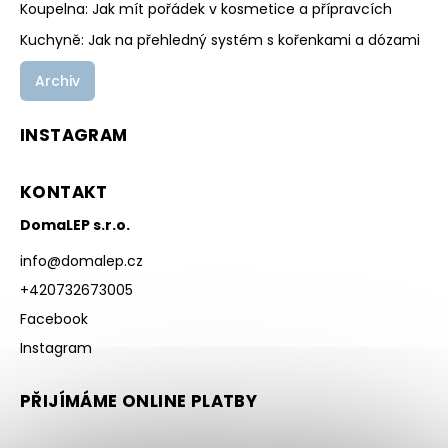
Koupelna: Jak mít pořádek v kosmetice a přípravcích
Kuchyně: Jak na přehledný systém s kořenkami a dózami
Archiv
INSTAGRAM
KONTAKT
DomaLEP s.r.o.
info
@
domalep.cz
+420732673005
Facebook
Instagram
PŘIJÍMÁME ONLINE PLATBY