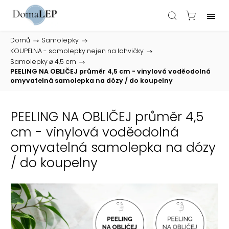
Domů
/
Samolepky
/
KOUPELNA - samolepky nejen na lahvičky
/
Samolepky ⌀ 4,5 cm
/
PEELING NA OBLIČEJ průměr 4,5 cm - vinylová voděodolná
omyvatelná samolepka na dózy / do koupelny
PEELING NA OBLIČEJ průměr 4,5
cm - vinylová voděodolná
omyvatelná samolepka na dózy
/ do koupelny