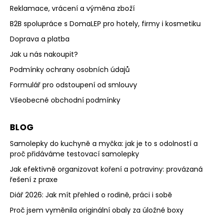
Reklamace, vrácení a výměna zboží
B2B spolupráce s DomaLEP pro hotely, firmy i kosmetiku
Doprava a platba
Jak u nás nakoupit?
Podmínky ochrany osobních údajů
Formulář pro odstoupení od smlouvy
Všeobecné obchodní podmínky
BLOG
Samolepky do kuchyně a myčka: jak je to s odolností a
proč přidáváme testovací samolepky
Jak efektivně organizovat koření a potraviny: provázaná
řešení z praxe
Diář 2026: Jak mít přehled o rodině, práci i sobě
Proč jsem vyměnila originální obaly za úložné boxy