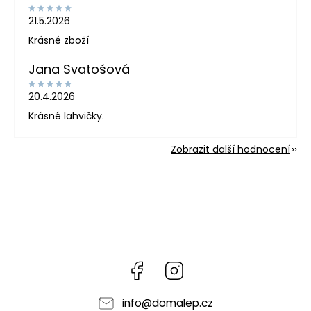
21.5.2026
Krásné zboží
Jana Svatošová
20.4.2026
Krásné lahvičky.
Zobrazit další hodnocení
Facebook
Instagram
info
@
domalep.cz