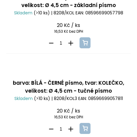
velikost: Ø 4,5 cm - základní písmo
Skladem
(>10 ks)
| 8208/KOL
EAN:
08596699057798
20 Kč
/ ks
16,53 Kč bez DPH
barva: BÍLÁ - ČERNÉ písmo, tvar: KOLEČKO,
velikost: Ø 4,5 cm - tučné písmo
Skladem
(>10 ks)
| 8208/KOL3
EAN:
08596699057811
20 Kč
/ ks
16,53 Kč bez DPH