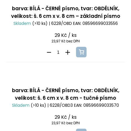
barva: BÍLÁ - ČERNÉ písmo, tvar: OBDÉLNÍK,
velikost: š. 6 cm x v. 8 cm – základní písmo
Skladem
(>10 ks)
| 6228/OBD
EAN:
08596699033556
29 Kč
/ ks
23,97 Kč bez DPH
barva: BÍLÁ - ČERNÉ písmo, tvar: OBDÉLNÍK,
velikost: š. 6 cm x v. 8 cm - tučné písmo
Skladem
(>10 ks)
| 6228/OBD3
EAN:
08596699033570
29 Kč
/ ks
23,97 Kč bez DPH