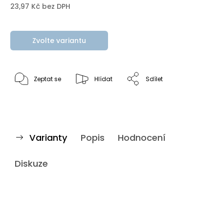
23,97 Kč bez DPH
Zvolte variantu
Zeptat se
Hlídat
Sdílet
Varianty
Popis
Hodnocení
Diskuze