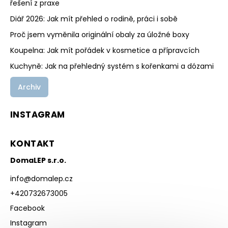
řešení z praxe
Diář 2026: Jak mít přehled o rodině, práci i sobě
Proč jsem vyměnila originální obaly za úložné boxy
Koupelna: Jak mít pořádek v kosmetice a přípravcích
Kuchyně: Jak na přehledný systém s kořenkami a dózami
Archiv
INSTAGRAM
KONTAKT
DomaLEP s.r.o.
info
@
domalep.cz
+420732673005
Facebook
Instagram