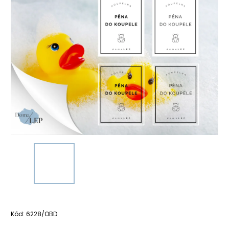
Kód:
6228/OBD