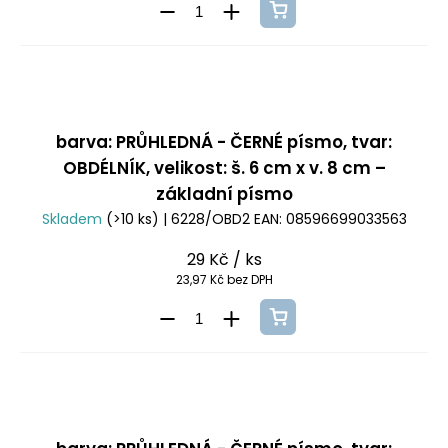
barva: PRŮHLEDNÁ - ČERNÉ písmo, tvar:
OBDÉLNÍK, velikost: š. 6 cm x v. 8 cm –
základní písmo
Skladem
(>10 ks)
| 6228/OBD2
EAN:
08596699033563
29 Kč
/ ks
23,97 Kč bez DPH