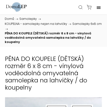
Domů
/
Samolepky
/
KOUPELNA - samolepky nejen na lahvičky
/
Samolepky 6x8 cm
/
PĚNA DO KOUPELE (DĚTSKÁ) rozměr 6 x 8 cm - vinylová
voděodolná omyvatelná samolepka na lahvičky / do
koupelny
PĚNA DO KOUPELE (DĚTSKÁ)
rozměr 6 x 8 cm - vinylová
voděodolná omyvatelná
samolepka na lahvičky / do
koupelny