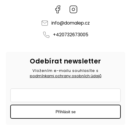
Facebook
Instagram
info
@
domalep.cz
+420732673005
Odebírat newsletter
Vložením e-mailu souhlasíte s
podmínkami ochrany osobních údajů
Přihlásit se