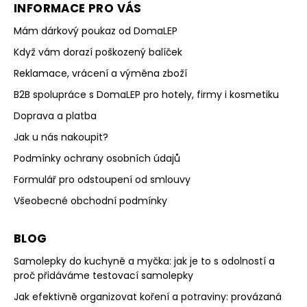
INFORMACE PRO VÁS
Mám dárkový poukaz od DomaLEP
Když vám dorazí poškozený balíček
Reklamace, vrácení a výměna zboží
B2B spolupráce s DomaLEP pro hotely, firmy i kosmetiku
Doprava a platba
Jak u nás nakoupit?
Podmínky ochrany osobních údajů
Formulář pro odstoupení od smlouvy
Všeobecné obchodní podmínky
BLOG
Samolepky do kuchyně a myčka: jak je to s odolností a
proč přidáváme testovací samolepky
Jak efektivně organizovat koření a potraviny: provázaná