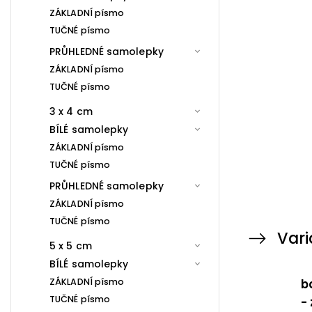
ZÁKLADNÍ písmo
TUČNÉ písmo
PRŮHLEDNÉ samolepky
ZÁKLADNÍ písmo
TUČNÉ písmo
3 x 4 cm
BÍLÉ samolepky
ZÁKLADNÍ písmo
TUČNÉ písmo
PRŮHLEDNÉ samolepky
ZÁKLADNÍ písmo
TUČNÉ písmo
Vari
5 x 5 cm
BÍLÉ samolepky
ZÁKLADNÍ písmo
b
TUČNÉ písmo
-