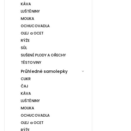
KÁVA
LUŠTĚNINY
MOUKA
OCHUCOVADLA
OLEJ a OCET
RÝŽE
SŮL
SUŠENÉ PLODY A OŘECHY
TĚSTOVINY
Průhledné samolepky
CUKR
ČAJ
KÁVA
LUŠTĚNINY
MOUKA
OCHUCOVADLA
OLEJ a OCET
RÝŽE