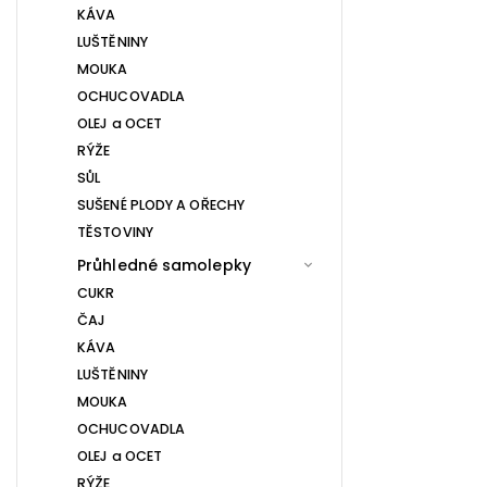
KÁVA
LUŠTĚNINY
MOUKA
OCHUCOVADLA
OLEJ a OCET
RÝŽE
SŮL
SUŠENÉ PLODY A OŘECHY
TĚSTOVINY
Průhledné samolepky
CUKR
ČAJ
KÁVA
LUŠTĚNINY
MOUKA
OCHUCOVADLA
OLEJ a OCET
RÝŽE