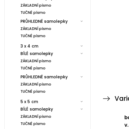
ZÁKLADNÍ písmo
TUČNÉ písmo
PRŮHLEDNÉ samolepky
ZÁKLADNÍ písmo
TUČNÉ písmo
3 x 4 cm
BÍLÉ samolepky
ZÁKLADNÍ písmo
TUČNÉ písmo
PRŮHLEDNÉ samolepky
ZÁKLADNÍ písmo
TUČNÉ písmo
Vari
5 x 5 cm
BÍLÉ samolepky
ZÁKLADNÍ písmo
b
TUČNÉ písmo
v