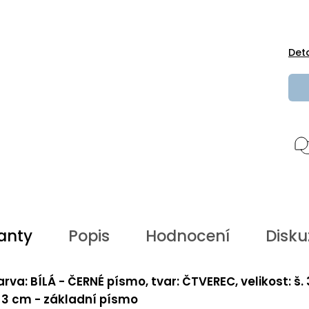
Det
anty
Popis
Hodnocení
Disku
arva: BÍLÁ - ČERNÉ písmo, tvar: ČTVEREC, velikost: š.
. 3 cm - základní písmo