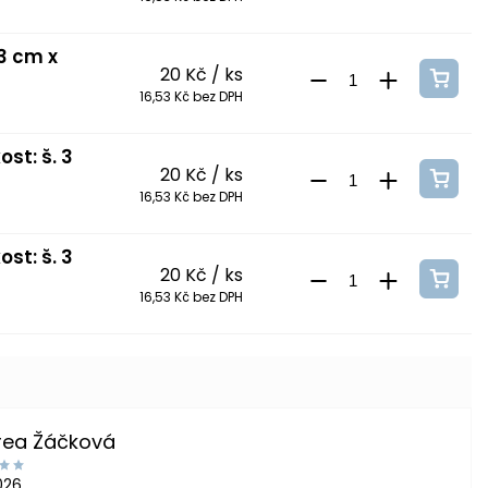
 3 cm x
20 Kč
/ ks
16,53 Kč bez DPH
st: š. 3
20 Kč
/ ks
16,53 Kč bez DPH
st: š. 3
20 Kč
/ ks
16,53 Kč bez DPH
rea Žáčková
2026