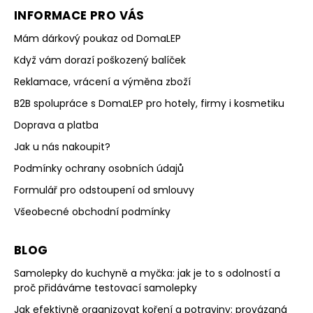
INFORMACE PRO VÁS
Mám dárkový poukaz od DomaLEP
Když vám dorazí poškozený balíček
Reklamace, vrácení a výměna zboží
B2B spolupráce s DomaLEP pro hotely, firmy i kosmetiku
Doprava a platba
Jak u nás nakoupit?
Podmínky ochrany osobních údajů
Formulář pro odstoupení od smlouvy
Všeobecné obchodní podmínky
BLOG
Samolepky do kuchyně a myčka: jak je to s odolností a
proč přidáváme testovací samolepky
Jak efektivně organizovat koření a potraviny: provázaná