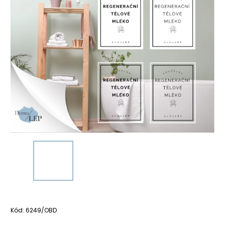
Kód:
6249/OBD