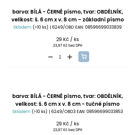
barva: BÍLÁ - ČERNÉ písmo, tvar: OBDÉLNÍK,
velikost: š. 6 cm x v. 8 cm – základní písmo
Skladem
(>10 ks)
| 6249/OBD
EAN:
08596699033839
29 Kč
/ ks
23,97 Kč bez DPH
barva: BÍLÁ - ČERNÉ písmo, tvar: OBDÉLNÍK,
velikost: š. 6 cm x v. 8 cm - tučné písmo
Skladem
(>10 ks)
| 6249/OBD3
EAN:
08596699033853
29 Kč
/ ks
23,97 Kč bez DPH