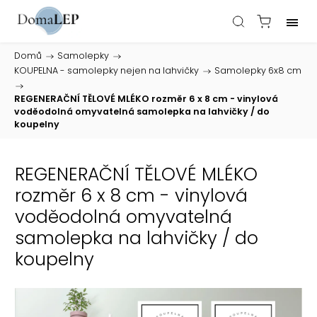
Domů
/
Samolepky
/
KOUPELNA - samolepky nejen na lahvičky
/
Samolepky 6x8 cm
/
REGENERAČNÍ TĚLOVÉ MLÉKO rozměr 6 x 8 cm - vinylová
voděodolná omyvatelná samolepka na lahvičky / do
koupelny
REGENERAČNÍ TĚLOVÉ MLÉKO
rozměr 6 x 8 cm - vinylová
voděodolná omyvatelná
samolepka na lahvičky / do
koupelny