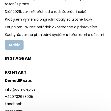
řešení z praxe
Diář 2026: Jak mít přehled o rodině, práci i sobě
Proč jsem vyměnila originální obaly za úložné boxy
Koupelna: Jak mít pořádek v kosmetice a přípravcích
Kuchyně: Jak na přehledný systém s kořenkami a dózami
Archiv
INSTAGRAM
KONTAKT
DomaLEP s.r.o.
info
@
domalep.cz
+420732673005
Facebook