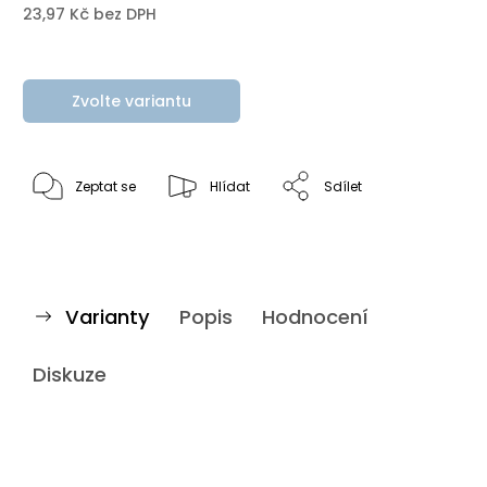
23,97 Kč bez DPH
Zvolte variantu
Zeptat se
Hlídat
Sdílet
Varianty
Popis
Hodnocení
Diskuze