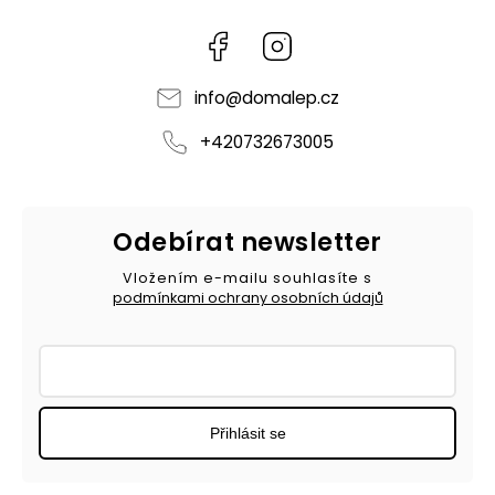
Facebook
Instagram
info
@
domalep.cz
+420732673005
Odebírat newsletter
Vložením e-mailu souhlasíte s
podmínkami ochrany osobních údajů
Přihlásit se