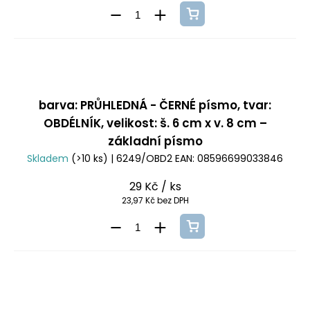
barva: PRŮHLEDNÁ - ČERNÉ písmo, tvar:
OBDÉLNÍK, velikost: š. 6 cm x v. 8 cm –
základní písmo
Skladem
(>10 ks)
| 6249/OBD2
EAN:
08596699033846
29 Kč
/ ks
23,97 Kč bez DPH