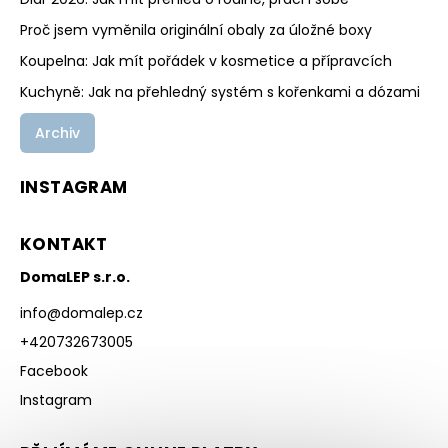
Proč jsem vyměnila originální obaly za úložné boxy
Koupelna: Jak mít pořádek v kosmetice a přípravcích
Kuchyně: Jak na přehledný systém s kořenkami a dózami
Archiv
INSTAGRAM
KONTAKT
DomaLEP s.r.o.
info
@
domalep.cz
+420732673005
Facebook
Instagram