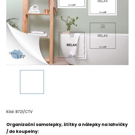
Kód:
8721/CTV
Organizační samolepky, štítky a nálepky na lahvičky
/ do koupelny: