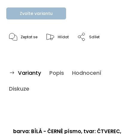
Zvolte variantu
Zeptat se
Hlídat
Sdílet
Varianty
Popis
Hodnocení
Diskuze
barva: BÍLÁ - ČERNÉ písmo, tvar: ČTVEREC,