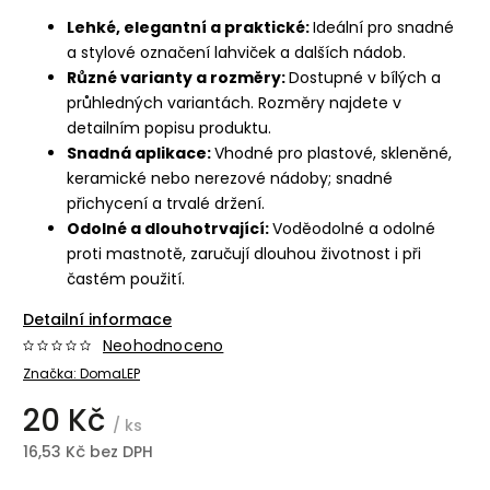
Lehké, elegantní a praktické:
Ideální pro snadné
a stylové označení lahviček a dalších nádob.
Různé varianty a rozměry:
Dostupné v bílých a
průhledných variantách. Rozměry najdete v
detailním popisu produktu.
Snadná aplikace:
Vhodné pro plastové, skleněné,
keramické nebo nerezové nádoby; snadné
přichycení a trvalé držení.
Odolné a dlouhotrvající:
Voděodolné a odolné
proti mastnotě, zaručují dlouhou životnost i při
častém použití.
Detailní informace
Neohodnoceno
Značka:
DomaLEP
20 Kč
/ ks
16,53 Kč bez DPH