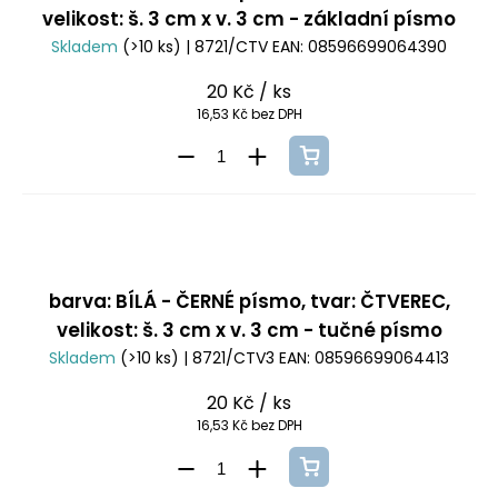
velikost: š. 3 cm x v. 3 cm - základní písmo
Skladem
(>10 ks)
| 8721/CTV
EAN:
08596699064390
20 Kč
/ ks
16,53 Kč bez DPH
barva: BÍLÁ - ČERNÉ písmo, tvar: ČTVEREC,
velikost: š. 3 cm x v. 3 cm - tučné písmo
Skladem
(>10 ks)
| 8721/CTV3
EAN:
08596699064413
20 Kč
/ ks
16,53 Kč bez DPH