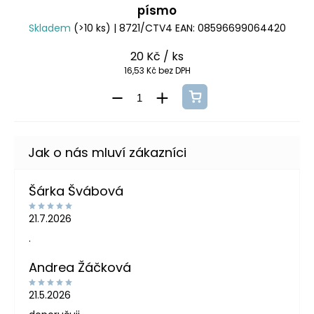
písmo
Skladem
(>10 ks)
| 8721/CTV4
EAN:
08596699064420
20 Kč
/ ks
16,53 Kč bez DPH
Šárka Švábová
21.7.2026
.
Andrea Žáčková
21.5.2026