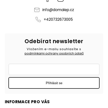
info
@
domalep.cz
+420732673005
Odebírat newsletter
Vložením e-mailu souhlasíte s
podmínkami ochrany osobních údajů
Přihlásit se
INFORMACE PRO VÁS