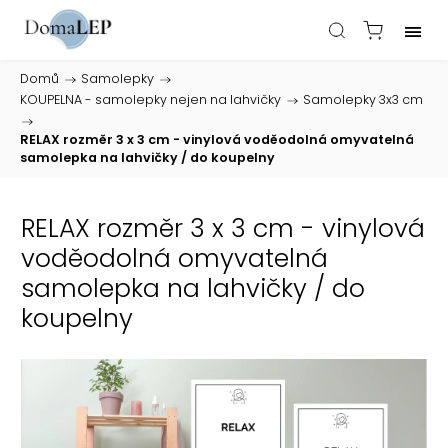
Domů
/
Samolepky
/
KOUPELNA - samolepky nejen na lahvičky
/
Samolepky 3x3 cm
/
RELAX rozměr 3 x 3 cm - vinylová voděodolná omyvatelná
samolepka na lahvičky / do koupelny
RELAX rozměr 3 x 3 cm - vinylová
voděodolná omyvatelná
samolepka na lahvičky / do
koupelny