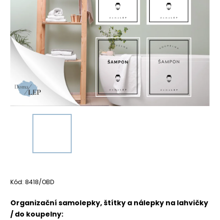
Kód:
8418/OBD
Organizační samolepky, štítky a nálepky na lahvičky
/ do koupelny: