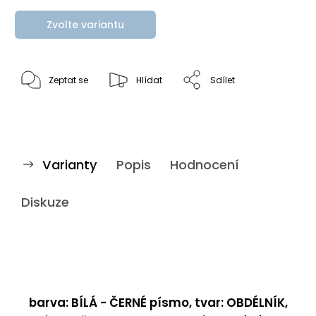
Zvolte variantu
Zeptat se
Hlídat
Sdílet
Varianty
Popis
Hodnocení
Diskuze
barva: BÍLÁ - ČERNÉ písmo, tvar: OBDÉLNÍK,