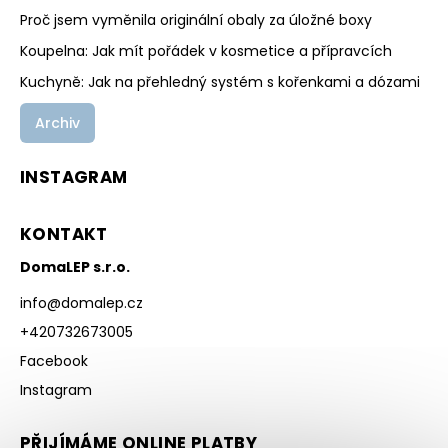
Proč jsem vyměnila originální obaly za úložné boxy
Koupelna: Jak mít pořádek v kosmetice a přípravcích
Kuchyně: Jak na přehledný systém s kořenkami a dózami
Archiv
INSTAGRAM
KONTAKT
DomaLEP s.r.o.
info
@
domalep.cz
+420732673005
Facebook
Instagram
PŘIJÍMÁME ONLINE PLATBY