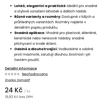
Lehké, elegantní a praktické:
Ideální pro snadné
a stylové označení lahviček a dalších nádob.
Různé varianty a rozměry:
Dostupné v bílých a
průhledných variantách. Rozměry najdete v
detailním popisu produktu.
Snadná aplikace:
Vhodné pro plastové, skleněné,
keramické nebo nerezové nádoby; snadné
přichycení a trvalé držení.
Odolné a dlouhotrvající:
Voděodolné a odolné
proti mastnotě, zaručují dlouhou životnost i při
častém použití.
Detailní informace
Neohodnoceno
Značka:
DomaLEP
24 Kč
/ ks
19,83 Kč bez DPH