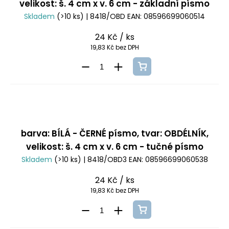
velikost: š. 4 cm x v. 6 cm - základní písmo
Skladem
(>10 ks)
| 8418/OBD
EAN:
08596699060514
24 Kč
/ ks
19,83 Kč bez DPH
barva: BÍLÁ - ČERNÉ písmo, tvar: OBDÉLNÍK,
velikost: š. 4 cm x v. 6 cm - tučné písmo
Skladem
(>10 ks)
| 8418/OBD3
EAN:
08596699060538
24 Kč
/ ks
19,83 Kč bez DPH