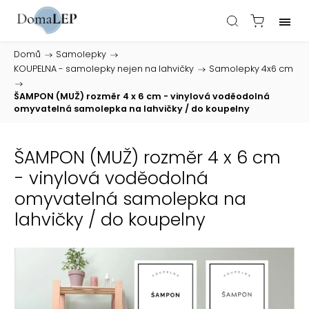
Domů
/
Samolepky
/
KOUPELNA - samolepky nejen na lahvičky
/
Samolepky 4x6 cm
/
ŠAMPON (MUŽ) rozměr 4 x 6 cm - vinylová voděodolná
omyvatelná samolepka na lahvičky / do koupelny
ŠAMPON (MUŽ) rozměr 4 x 6 cm
- vinylová voděodolná
omyvatelná samolepka na
lahvičky / do koupelny