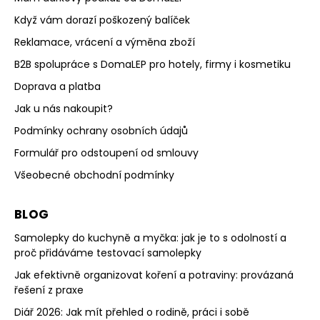
Když vám dorazí poškozený balíček
Reklamace, vrácení a výměna zboží
B2B spolupráce s DomaLEP pro hotely, firmy i kosmetiku
Doprava a platba
Jak u nás nakoupit?
Podmínky ochrany osobních údajů
Formulář pro odstoupení od smlouvy
Všeobecné obchodní podmínky
BLOG
Samolepky do kuchyně a myčka: jak je to s odolností a
proč přidáváme testovací samolepky
Jak efektivně organizovat koření a potraviny: provázaná
řešení z praxe
Diář 2026: Jak mít přehled o rodině, práci i sobě