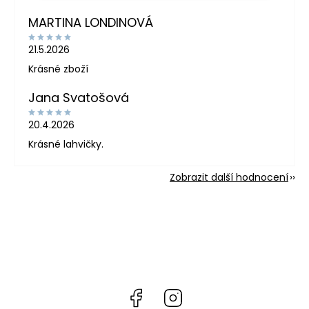
MARTINA LONDINOVÁ
21.5.2026
Krásné zboží
Jana Svatošová
20.4.2026
Krásné lahvičky.
Zobrazit další hodnocení
Facebook
Instagram