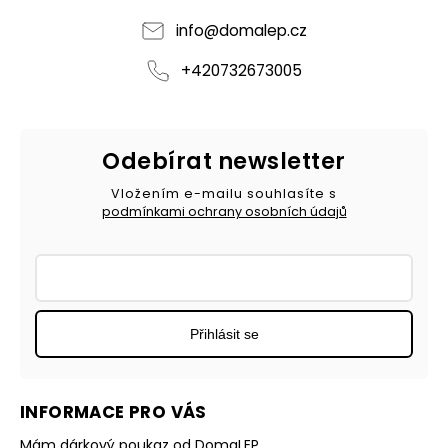
info
@
domalep.cz
+420732673005
Odebírat newsletter
Vložením e-mailu souhlasíte s
podmínkami ochrany osobních údajů
Přihlásit se
INFORMACE PRO VÁS
Mám dárkový poukaz od DomaLEP