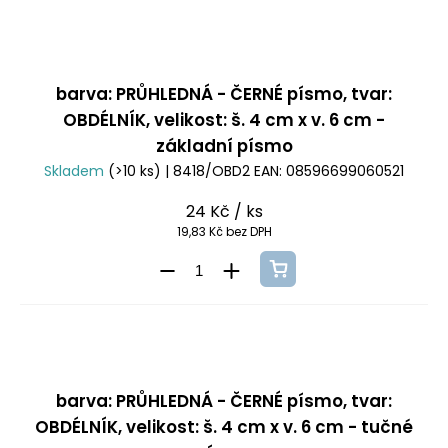
barva: PRŮHLEDNÁ - ČERNÉ písmo, tvar:
OBDÉLNÍK, velikost: š. 4 cm x v. 6 cm -
základní písmo
Skladem
(>10 ks)
| 8418/OBD2
EAN:
08596699060521
24 Kč
/ ks
19,83 Kč bez DPH
barva: PRŮHLEDNÁ - ČERNÉ písmo, tvar:
OBDÉLNÍK, velikost: š. 4 cm x v. 6 cm - tučné