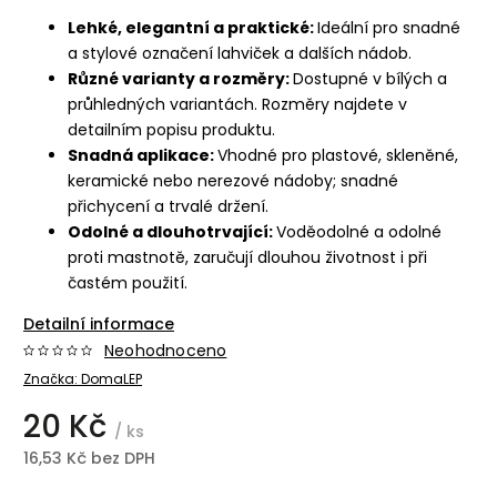
Lehké, elegantní a praktické:
Ideální pro snadné
a stylové označení lahviček a dalších nádob.
Různé varianty a rozměry:
Dostupné v bílých a
průhledných variantách. Rozměry najdete v
detailním popisu produktu.
Snadná aplikace:
Vhodné pro plastové, skleněné,
keramické nebo nerezové nádoby; snadné
přichycení a trvalé držení.
Odolné a dlouhotrvající:
Voděodolné a odolné
proti mastnotě, zaručují dlouhou životnost i při
častém použití.
Detailní informace
Neohodnoceno
Značka:
DomaLEP
20 Kč
/ ks
16,53 Kč bez DPH