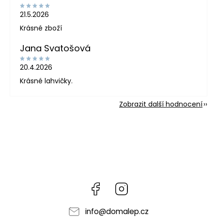
21.5.2026
Krásné zboží
Jana Svatošová
20.4.2026
Krásné lahvičky.
Zobrazit další hodnocení
Facebook
Instagram
info
@
domalep.cz