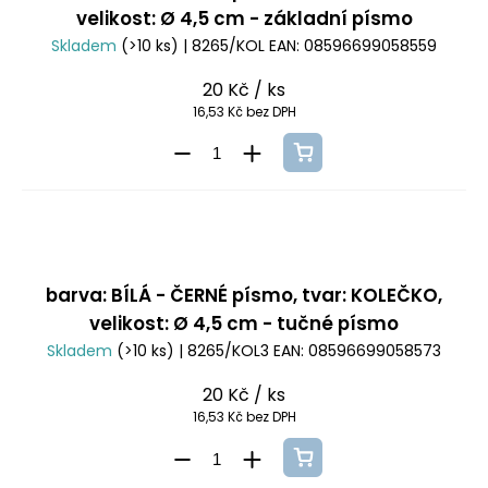
velikost: Ø 4,5 cm - základní písmo
Skladem
(>10 ks)
| 8265/KOL
EAN:
08596699058559
20 Kč
/ ks
16,53 Kč bez DPH
barva: BÍLÁ - ČERNÉ písmo, tvar: KOLEČKO,
velikost: Ø 4,5 cm - tučné písmo
Skladem
(>10 ks)
| 8265/KOL3
EAN:
08596699058573
20 Kč
/ ks
16,53 Kč bez DPH