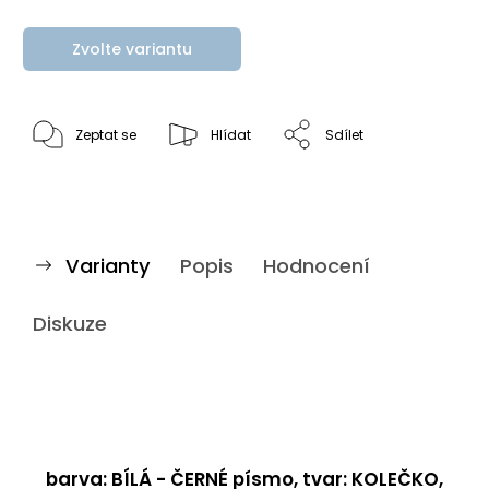
Zvolte variantu
Zeptat se
Hlídat
Sdílet
Varianty
Popis
Hodnocení
Diskuze
barva: BÍLÁ - ČERNÉ písmo, tvar: KOLEČKO,