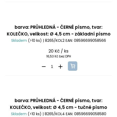
barva: PRŮHLEDNÁ - ČERNÉ písmo, tvar:
KOLEČKO, velikost: Ø 4,5 cm - základní písmo
Skladem
(>10 ks)
| 8265/KOL2
EAN:
08596699058566
20 Kč
/ ks
16,53 Kč bez DPH
barva: PRŮHLEDNÁ - ČERNÉ písmo, tvar:
KOLEČKO, velikost: Ø 4,5 cm - tučné písmo
Skladem
(>10 ks)
| 8265/KOL4
EAN:
08596699058580