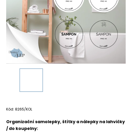
Kód:
8265/KOL
Organizační samolepky, štítky a nálepky na lahvičky
/ do koupelny: