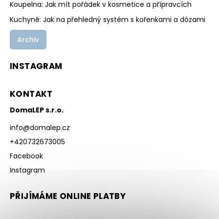
Koupelna: Jak mít pořádek v kosmetice a přípravcích
Kuchyně: Jak na přehledný systém s kořenkami a dózami
Archiv
INSTAGRAM
KONTAKT
DomaLEP s.r.o.
info
@
domalep.cz
+420732673005
Facebook
Instagram
PŘIJÍMÁME ONLINE PLATBY