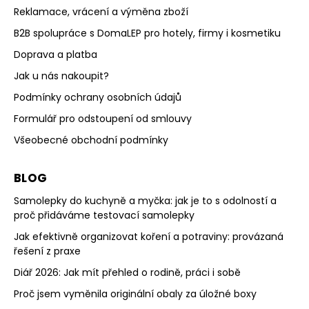
Reklamace, vrácení a výměna zboží
B2B spolupráce s DomaLEP pro hotely, firmy i kosmetiku
Doprava a platba
Jak u nás nakoupit?
Podmínky ochrany osobních údajů
Formulář pro odstoupení od smlouvy
Všeobecné obchodní podmínky
BLOG
Samolepky do kuchyně a myčka: jak je to s odolností a
proč přidáváme testovací samolepky
Jak efektivně organizovat koření a potraviny: provázaná
řešení z praxe
Diář 2026: Jak mít přehled o rodině, práci i sobě
Proč jsem vyměnila originální obaly za úložné boxy