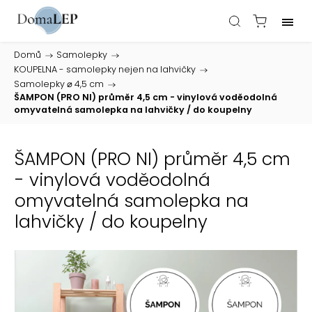
Domů
/
Samolepky
/
KOUPELNA - samolepky nejen na lahvičky
/
Samolepky ⌀ 4,5 cm
/
ŠAMPON (PRO NI) průměr 4,5 cm - vinylová voděodolná
omyvatelná samolepka na lahvičky / do koupelny
ŠAMPON (PRO NI) průměr 4,5 cm
- vinylová voděodolná
omyvatelná samolepka na
lahvičky / do koupelny