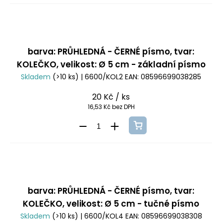
barva: PRŮHLEDNÁ - ČERNÉ písmo, tvar:
KOLEČKO, velikost: Ø 5 cm - základní písmo
Skladem
(>10 ks)
| 6600/KOL2
EAN:
08596699038285
20 Kč
/ ks
16,53 Kč bez DPH
barva: PRŮHLEDNÁ - ČERNÉ písmo, tvar:
KOLEČKO, velikost: Ø 5 cm - tučné písmo
Skladem
(>10 ks)
| 6600/KOL4
EAN:
08596699038308