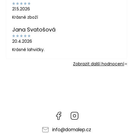
21.5.2026
Krásné zboží
Jana Svatošová
20.4.2026
Krásné lahvičky.
Zobrazit další hodnocení
Facebook
Instagram
info
@
domalep.cz