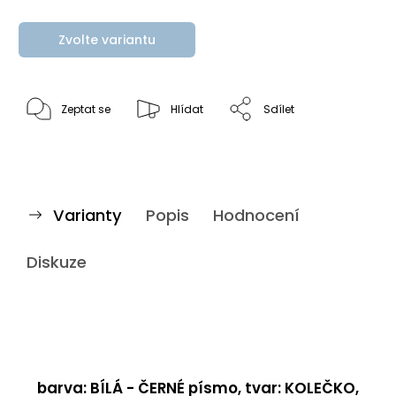
Zvolte variantu
Zeptat se
Hlídat
Sdílet
Varianty
Popis
Hodnocení
Diskuze
barva: BÍLÁ - ČERNÉ písmo, tvar: KOLEČKO,