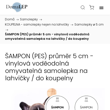
Domů
/
Samolepky
/
KOUPELNA - samolepky nejen na lahvičky
/
Samolepky ⌀ 5 cm
/
ŠAMPON (PES) průměr 5 cm - vinylová voděodolná
omyvatelná samolepka na lahvičky / do koupelny
ŠAMPON (PES) průměr 5 cm -
vinylová voděodolná
omyvatelná samolepka na
lahvičky / do koupelny