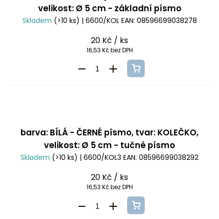
velikost: Ø 5 cm - základní písmo
Skladem
(>10 ks)
| 6600/KOL
EAN:
08596699038278
20 Kč
/ ks
16,53 Kč bez DPH
barva: BÍLÁ - ČERNÉ písmo, tvar: KOLEČKO,
velikost: Ø 5 cm - tučné písmo
Skladem
(>10 ks)
| 6600/KOL3
EAN:
08596699038292
20 Kč
/ ks
16,53 Kč bez DPH