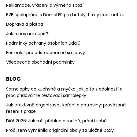
Reklamace, vrácení a výměna zboží
B2B spolupráce s DomaLEP pro hotely, firmy i kosmetiku
Doprava a platba
Jak u nás nakoupit?
Podmínky ochrany osobních údajů
Formulář pro odstoupení od smlouvy
Všeobecné obchodní podmínky
BLOG
Samolepky do kuchyně a myčka: jak je to s odolností a
proč přidáváme testovací samolepky
Jak efektivně organizovat koření a potraviny: provázaná
řešení z praxe
Diář 2026: Jak mít přehled o rodině, práci i sobě
Proč jsem vyměnila originální obaly za úložné boxy