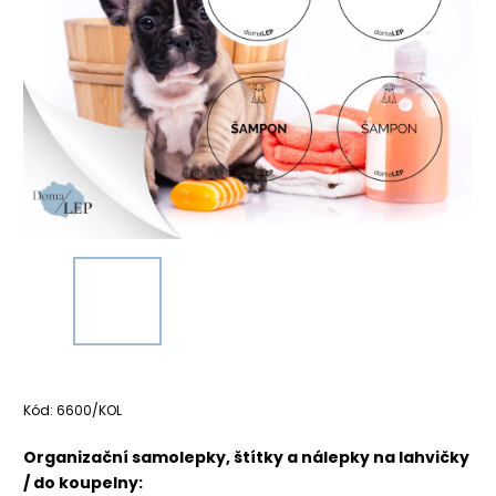
Kód:
6600/KOL
Organizační samolepky, štítky a nálepky na lahvičky
/ do koupelny: