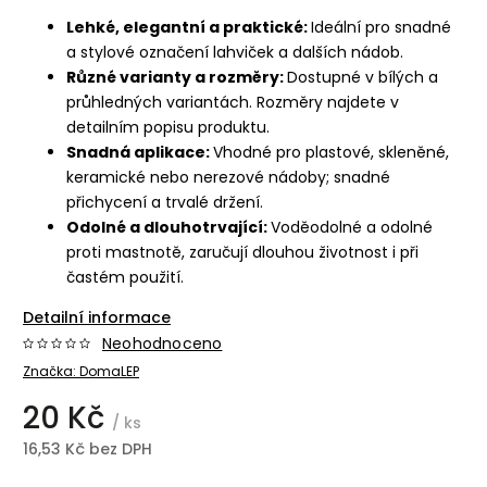
Lehké, elegantní a praktické:
Ideální pro snadné
a stylové označení lahviček a dalších nádob.
Různé varianty a rozměry:
Dostupné v bílých a
průhledných variantách. Rozměry najdete v
detailním popisu produktu.
Snadná aplikace:
Vhodné pro plastové, skleněné,
keramické nebo nerezové nádoby; snadné
přichycení a trvalé držení.
Odolné a dlouhotrvající:
Voděodolné a odolné
proti mastnotě, zaručují dlouhou životnost i při
častém použití.
Detailní informace
Neohodnoceno
Značka:
DomaLEP
20 Kč
/ ks
16,53 Kč bez DPH