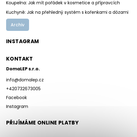
Koupelna: Jak mít pořádek v kosmetice a přípravcích
Kuchyně: Jak na přehledný systém s kořenkami a dózami
Archiv
INSTAGRAM
KONTAKT
DomaLEP s.r.o.
info
@
domalep.cz
+420732673005
Facebook
Instagram
PŘIJÍMÁME ONLINE PLATBY