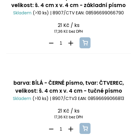
velikost: š. 4 cm x v. 4 cm - základní písmo
Skladem
(>10 ks)
| 8907/CTV
EAN:
08596699066790
21 Kč
/ ks
17,36 Kč bez DPH
barva: BÍLÁ - ČERNÉ písmo, tvar: ČTVEREC,
velikost: š. 4 cm x v. 4 cm - tučné písmo
Skladem
(>10 ks)
| 8907/CTV3
EAN:
08596699066813
21 Kč
/ ks
17,36 Kč bez DPH