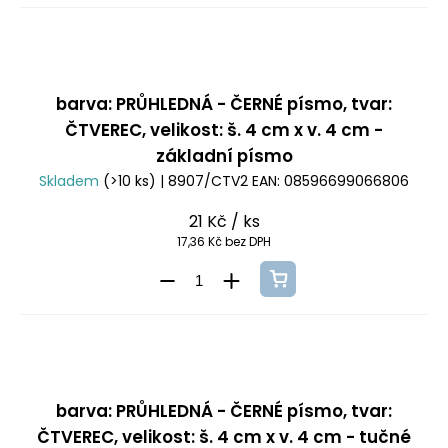
barva: PRŮHLEDNÁ - ČERNÉ písmo, tvar:
ČTVEREC, velikost: š. 4 cm x v. 4 cm -
základní písmo
Skladem
(>10 ks)
| 8907/CTV2
EAN:
08596699066806
21 Kč
/ ks
17,36 Kč bez DPH
barva: PRŮHLEDNÁ - ČERNÉ písmo, tvar:
ČTVEREC, velikost: š. 4 cm x v. 4 cm - tučné