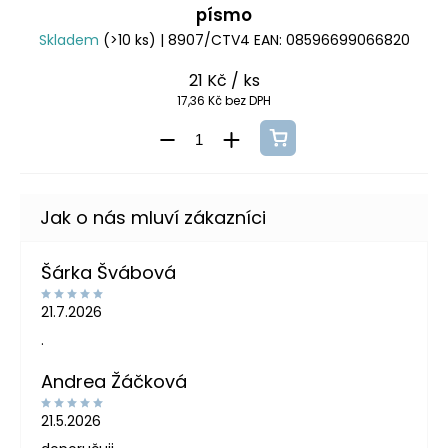
písmo
Skladem
(>10 ks)
| 8907/CTV4
EAN:
08596699066820
21 Kč
/ ks
17,36 Kč bez DPH
Šárka Švábová
21.7.2026
.
Andrea Žáčková
21.5.2026