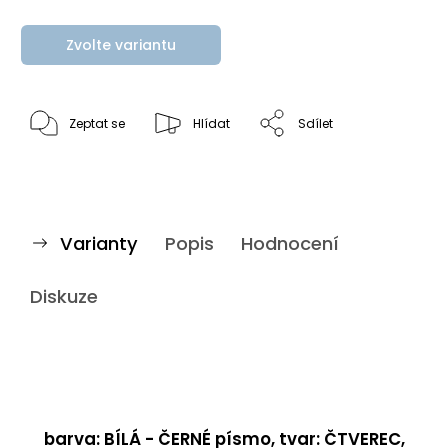
Zvolte variantu
Zeptat se
Hlídat
Sdílet
Varianty
Popis
Hodnocení
Diskuze
barva: BÍLÁ - ČERNÉ písmo, tvar: ČTVEREC,