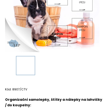
Kód:
8907/CTV
Organizační samolepky, štítky a nálepky na lahvičky
/ do koupelny: