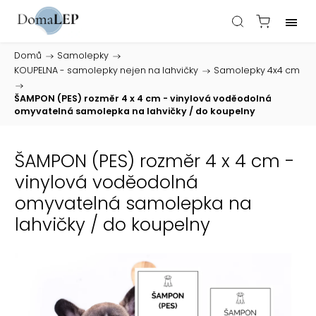
Domů
/
Samolepky
/
KOUPELNA - samolepky nejen na lahvičky
/
Samolepky 4x4 cm
/
ŠAMPON (PES) rozměr 4 x 4 cm - vinylová voděodolná
omyvatelná samolepka na lahvičky / do koupelny
ŠAMPON (PES) rozměr 4 x 4 cm -
vinylová voděodolná
omyvatelná samolepka na
lahvičky / do koupelny