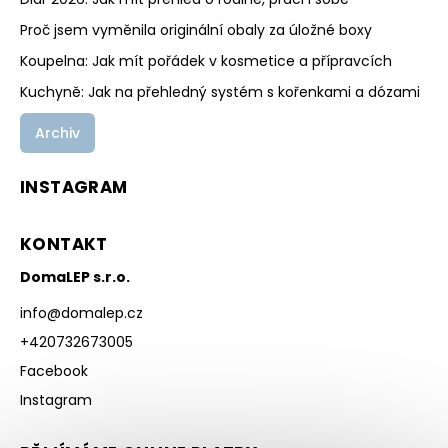
Proč jsem vyměnila originální obaly za úložné boxy
Koupelna: Jak mít pořádek v kosmetice a přípravcích
Kuchyně: Jak na přehledný systém s kořenkami a dózami
Archiv
INSTAGRAM
KONTAKT
DomaLEP s.r.o.
info
@
domalep.cz
+420732673005
Facebook
Instagram