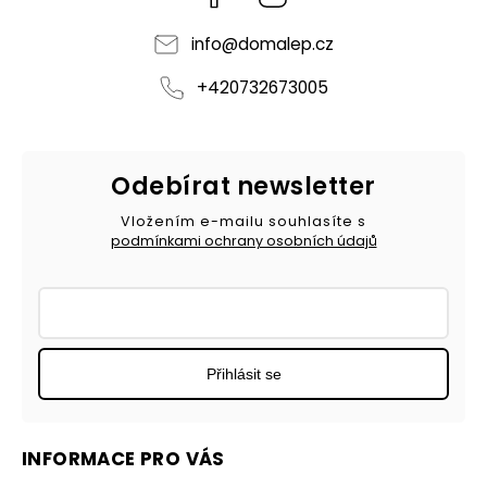
info
@
domalep.cz
+420732673005
Odebírat newsletter
Vložením e-mailu souhlasíte s
podmínkami ochrany osobních údajů
Přihlásit se
INFORMACE PRO VÁS