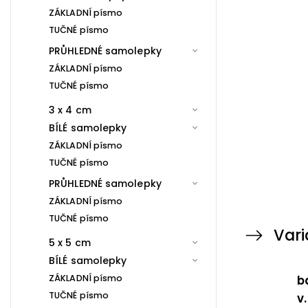
ZÁKLADNÍ písmo
TUČNÉ písmo
PRŮHLEDNÉ samolepky
ZÁKLADNÍ písmo
TUČNÉ písmo
3 x 4 cm
BÍLÉ samolepky
ZÁKLADNÍ písmo
TUČNÉ písmo
PRŮHLEDNÉ samolepky
ZÁKLADNÍ písmo
TUČNÉ písmo
Vari
5 x 5 cm
BÍLÉ samolepky
ZÁKLADNÍ písmo
b
TUČNÉ písmo
v