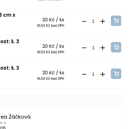
 3 cm x
20 Kč
/ ks
16,53 Kč bez DPH
st: š. 3
20 Kč
/ ks
16,53 Kč bez DPH
st: š. 3
20 Kč
/ ks
16,53 Kč bez DPH
rea Žáčková
2026