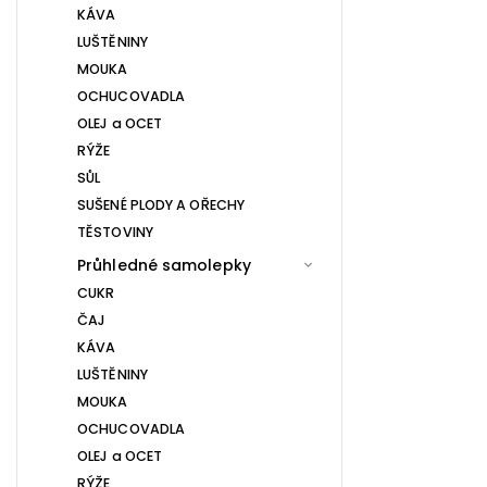
KÁVA
LUŠTĚNINY
MOUKA
OCHUCOVADLA
OLEJ a OCET
RÝŽE
SŮL
SUŠENÉ PLODY A OŘECHY
TĚSTOVINY
Průhledné samolepky
CUKR
ČAJ
KÁVA
LUŠTĚNINY
MOUKA
OCHUCOVADLA
OLEJ a OCET
RÝŽE