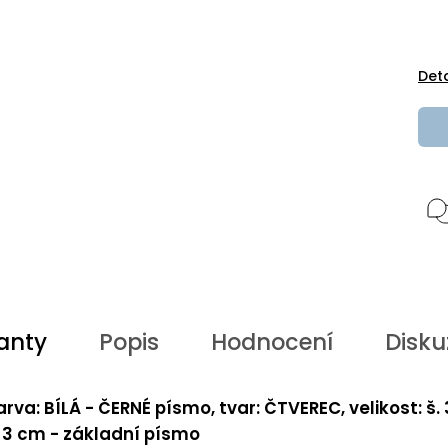
Det
anty
Popis
Hodnocení
Disku
arva: BÍLÁ - ČERNÉ písmo, tvar: ČTVEREC, velikost: š.
. 3 cm - základní písmo