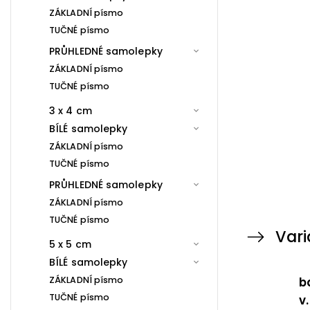
ZÁKLADNÍ písmo
TUČNÉ písmo
PRŮHLEDNÉ samolepky
ZÁKLADNÍ písmo
TUČNÉ písmo
3 x 4 cm
BÍLÉ samolepky
ZÁKLADNÍ písmo
TUČNÉ písmo
PRŮHLEDNÉ samolepky
ZÁKLADNÍ písmo
TUČNÉ písmo
Vari
5 x 5 cm
BÍLÉ samolepky
ZÁKLADNÍ písmo
b
TUČNÉ písmo
v