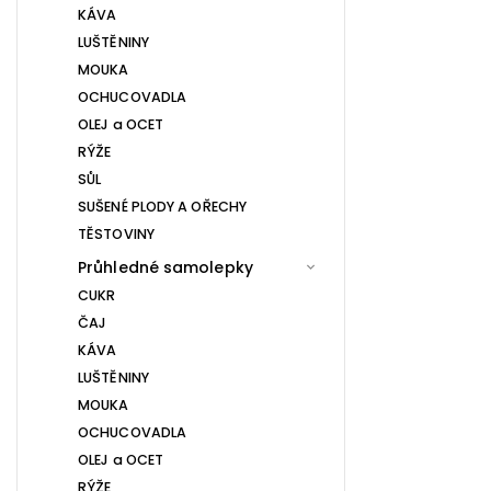
KÁVA
LUŠTĚNINY
MOUKA
OCHUCOVADLA
OLEJ a OCET
RÝŽE
SŮL
SUŠENÉ PLODY A OŘECHY
TĚSTOVINY
Průhledné samolepky
CUKR
ČAJ
KÁVA
LUŠTĚNINY
MOUKA
OCHUCOVADLA
OLEJ a OCET
RÝŽE