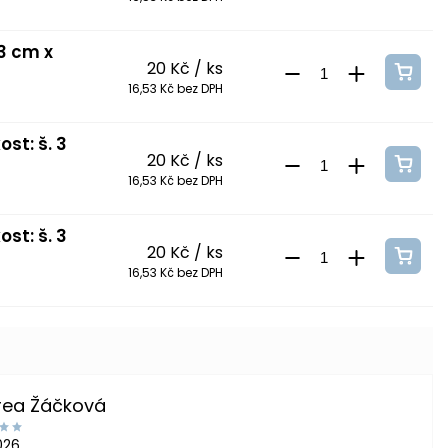
 3 cm x
20 Kč
/ ks
16,53 Kč bez DPH
st: š. 3
20 Kč
/ ks
16,53 Kč bez DPH
st: š. 3
20 Kč
/ ks
16,53 Kč bez DPH
rea Žáčková
2026