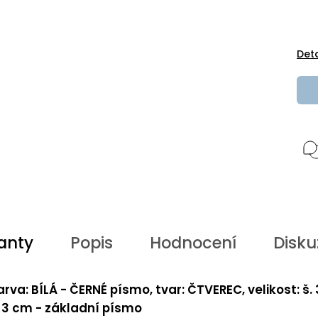
Det
anty
Popis
Hodnocení
Disku
arva: BÍLÁ - ČERNÉ písmo, tvar: ČTVEREC, velikost: š.
. 3 cm - základní písmo