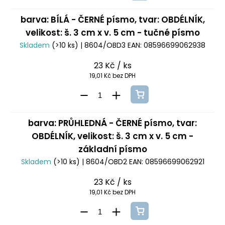
barva: BÍLÁ - ČERNÉ písmo, tvar: OBDÉLNÍK,
velikost: š. 3 cm x v. 5 cm - tučné písmo
Skladem
(>10 ks)
| 8604/OBD3
EAN:
08596699062938
23 Kč
/ ks
19,01 Kč bez DPH
barva: PRŮHLEDNÁ - ČERNÉ písmo, tvar:
OBDÉLNÍK, velikost: š. 3 cm x v. 5 cm -
základní písmo
Skladem
(>10 ks)
| 8604/OBD2
EAN:
08596699062921
23 Kč
/ ks
19,01 Kč bez DPH