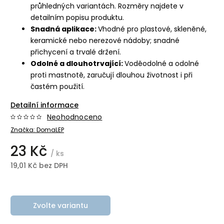
průhledných variantách. Rozměry najdete v
detailním popisu produktu.
Snadná aplikace:
Vhodné pro plastové, skleněné,
keramické nebo nerezové nádoby; snadné
přichycení a trvalé držení.
Odolné a dlouhotrvající:
Voděodolné a odolné
proti mastnotě, zaručují dlouhou životnost i při
častém použití.
Detailní informace
Neohodnoceno
Značka:
DomaLEP
23 Kč
/ ks
19,01 Kč bez DPH
Zvolte variantu