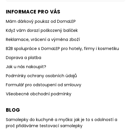
INFORMACE PRO VÁS
Mám dárkový poukaz od DomaLEP
Když vám dorazí poškozený balíček
Reklamace, vrácení a výměna zboží
B2B spolupráce s DomaLEP pro hotely, firmy i kosmetiku
Doprava a platba
Jak u nás nakoupit?
Podmínky ochrany osobních údajů
Formulář pro odstoupení od smlouvy
Všeobecné obchodní podmínky
BLOG
Samolepky do kuchyně a myčka: jak je to s odolností a
proč přidáváme testovací samolepky