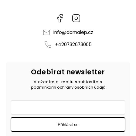
Facebook
Instagram
info
@
domalep.cz
+420732673005
Odebírat newsletter
Vložením e-mailu souhlasíte s
podmínkami ochrany osobních údajů
Přihlásit se