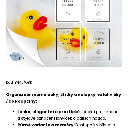
Kód:
8442/OBD
Organizační samolepky, štítky a nálepky na lahvičky
/ do koupelny:
Lehké, elegantní a praktické:
Ideální pro snadné
a stylové označení lahviček a dalších nádob.
Různé varianty a rozměry:
Dostupné v bílých a