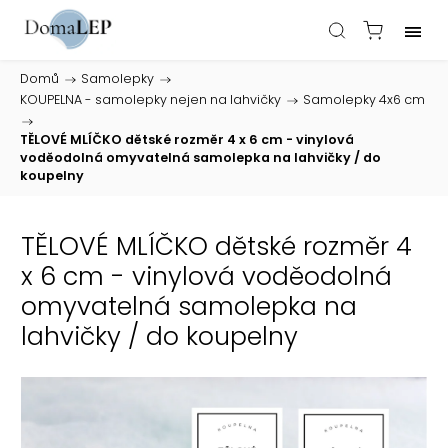
Domů
/
Samolepky
/
KOUPELNA - samolepky nejen na lahvičky
/
Samolepky 4x6 cm
/
TĚLOVÉ MLÍČKO dětské rozměr 4 x 6 cm - vinylová
voděodolná omyvatelná samolepka na lahvičky / do
koupelny
TĚLOVÉ MLÍČKO dětské rozměr 4
x 6 cm - vinylová voděodolná
omyvatelná samolepka na
lahvičky / do koupelny