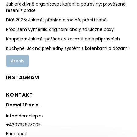
Jak efektivně organizovat koření a potraviny: provázaná
řešení z praxe
Diář 2026: Jak mít přehled o rodině, práci i sobě
Proč jsem vyměnila originální obaly za úložné boxy
Koupelna: Jak mít pořádek v kosmetice a přípravcích
Kuchyně: Jak na přehledný systém s kořenkami a dózami
Archiv
INSTAGRAM
KONTAKT
DomaLEP s.r.o.
info
@
domalep.cz
+420732673005
Facebook