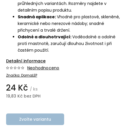
průhledných variantách. Rozměry najdete v
detailním popisu produktu.
Snadná aplikace:
Vhodné pro plastové, skleněné,
keramické nebo nerezové nádoby; snadné
přichycení a trvalé držení.
Odolné a dlouhotrvající:
Voděodolné a odolné
proti mastnotě, zaručují dlouhou životnost i při
častém použití.
Detailní informace
Neohodnoceno
Značka:
DomaLEP
24 Kč
/ ks
19,83 Kč bez DPH
Zvolte variantu