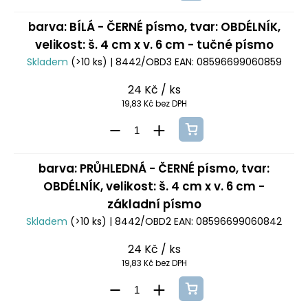
barva: BÍLÁ - ČERNÉ písmo, tvar: OBDÉLNÍK,
velikost: š. 4 cm x v. 6 cm - tučné písmo
Skladem
(>10 ks)
| 8442/OBD3
EAN:
08596699060859
24 Kč
/ ks
19,83 Kč bez DPH
barva: PRŮHLEDNÁ - ČERNÉ písmo, tvar:
OBDÉLNÍK, velikost: š. 4 cm x v. 6 cm -
základní písmo
Skladem
(>10 ks)
| 8442/OBD2
EAN:
08596699060842
24 Kč
/ ks
19,83 Kč bez DPH