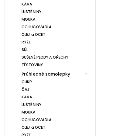
KÁVA
LUŠTĚNINY
MOUKA
OCHUCOVADLA
OLEJ a OCET
RÝŽE
SŮL
SUŠENÉ PLODY A OŘECHY
TĚSTOVINY
Průhledné samolepky
CUKR
ČAJ
KÁVA
LUŠTĚNINY
MOUKA
OCHUCOVADLA
OLEJ a OCET
RÝŽE