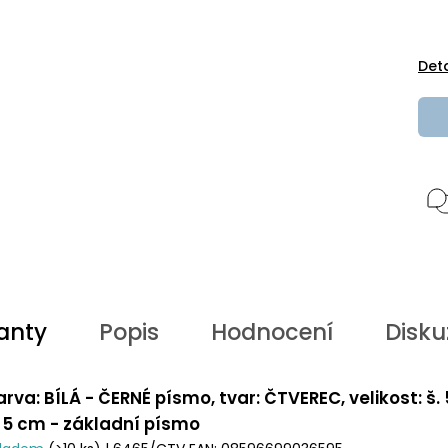
Det
anty
Popis
Hodnocení
Disku
arva: BÍLÁ - ČERNÉ písmo, tvar: ČTVEREC, velikost: š.
. 5 cm - základní písmo