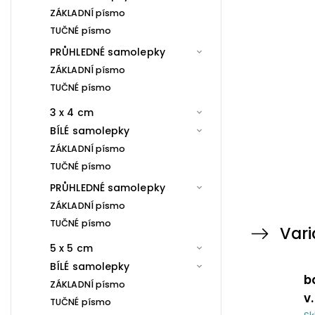
ZÁKLADNÍ písmo
TUČNÉ písmo
PRŮHLEDNÉ samolepky
ZÁKLADNÍ písmo
TUČNÉ písmo
3 x 4 cm
BÍLÉ samolepky
ZÁKLADNÍ písmo
TUČNÉ písmo
PRŮHLEDNÉ samolepky
ZÁKLADNÍ písmo
TUČNÉ písmo
Vari
5 x 5 cm
BÍLÉ samolepky
b
ZÁKLADNÍ písmo
v
TUČNÉ písmo