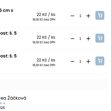
 5 cm x
22 Kč
/ ks
18,18 Kč bez DPH
st: š. 5
22 Kč
/ ks
18,18 Kč bez DPH
st: š. 5
22 Kč
/ ks
18,18 Kč bez DPH
rea Žáčková
2026