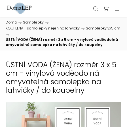
Domů
/
Samolepky
/
KOUPELNA - samolepky nejen na lahvičky
/
Samolepky 3x5 cm
/
ÚSTNÍ VODA (ŽENA) rozměr 3 x 5 cm - vinylová voděodolná
omyvatelná samolepka na lahvičky / do koupelny
ÚSTNÍ VODA (ŽENA) rozměr 3 x 5
cm - vinylová voděodolná
omyvatelná samolepka na
lahvičky / do koupelny