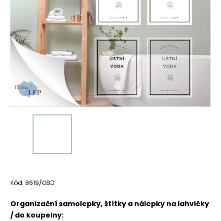
Kód:
8619/OBD
Organizační samolepky, štítky a nálepky na lahvičky
/ do koupelny: