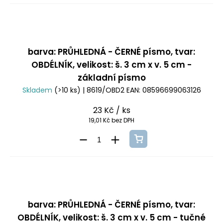
barva: PRŮHLEDNÁ - ČERNÉ písmo, tvar:
OBDÉLNÍK, velikost: š. 3 cm x v. 5 cm -
základní písmo
Skladem
(>10 ks)
| 8619/OBD2
EAN:
08596699063126
23 Kč
/ ks
19,01 Kč bez DPH
barva: PRŮHLEDNÁ - ČERNÉ písmo, tvar:
OBDÉLNÍK, velikost: š. 3 cm x v. 5 cm - tučné