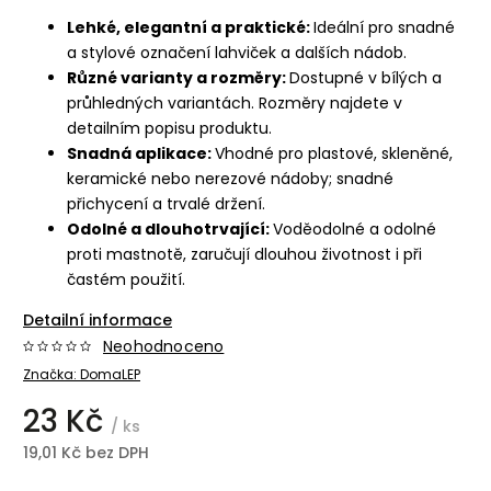
Lehké, elegantní a praktické:
Ideální pro snadné
a stylové označení lahviček a dalších nádob.
Různé varianty a rozměry:
Dostupné v bílých a
průhledných variantách. Rozměry najdete v
detailním popisu produktu.
Snadná aplikace:
Vhodné pro plastové, skleněné,
keramické nebo nerezové nádoby; snadné
přichycení a trvalé držení.
Odolné a dlouhotrvající:
Voděodolné a odolné
proti mastnotě, zaručují dlouhou životnost i při
častém použití.
Detailní informace
Neohodnoceno
Značka:
DomaLEP
23 Kč
/ ks
19,01 Kč bez DPH