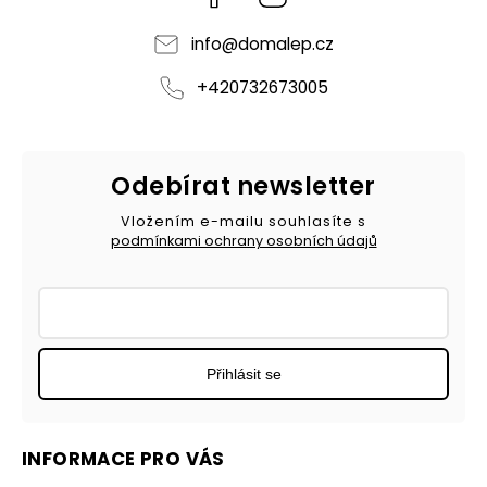
info
@
domalep.cz
+420732673005
Odebírat newsletter
Vložením e-mailu souhlasíte s
podmínkami ochrany osobních údajů
Přihlásit se
INFORMACE PRO VÁS