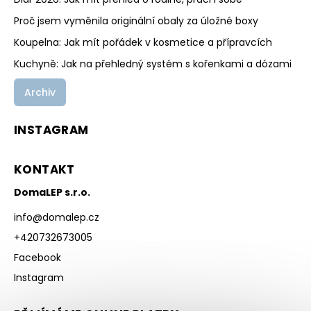
Proč jsem vyměnila originální obaly za úložné boxy
Koupelna: Jak mít pořádek v kosmetice a přípravcích
Kuchyně: Jak na přehledný systém s kořenkami a dózami
Archiv
INSTAGRAM
KONTAKT
DomaLEP s.r.o.
info
@
domalep.cz
+420732673005
Facebook
Instagram