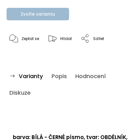
Zvolte variantu
Zeptat se
Hlídat
Sdílet
Varianty
Popis
Hodnocení
Diskuze
barva: BÍLÁ - ČERNÉ písmo, tvar: OBDÉLNÍK,