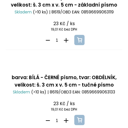
velikost: š. 3 cm x v. 5 cm - základní písmo
Skladem
(>10 ks)
| 8619/OBD
EAN:
08596699063119
23 Kč
/ ks
19,01 Kč bez DPH
barva: BÍLÁ - ČERNÉ písmo, tvar: OBDÉLNÍK,
velikost: š. 3 cm x v. 5 cm - tučné písmo
Skladem
(>10 ks)
| 8619/OBD3
EAN:
08596699063133
23 Kč
/ ks
19,01 Kč bez DPH