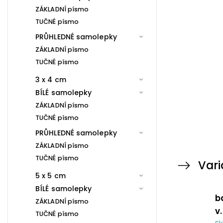
ZÁKLADNÍ písmo
TUČNÉ písmo
PRŮHLEDNÉ samolepky
ZÁKLADNÍ písmo
TUČNÉ písmo
3 x 4 cm
BÍLÉ samolepky
ZÁKLADNÍ písmo
TUČNÉ písmo
PRŮHLEDNÉ samolepky
ZÁKLADNÍ písmo
TUČNÉ písmo
Vari
5 x 5 cm
BÍLÉ samolepky
b
ZÁKLADNÍ písmo
v
TUČNÉ písmo