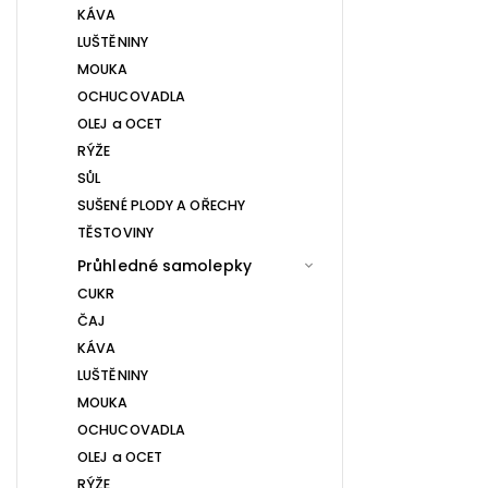
KÁVA
LUŠTĚNINY
MOUKA
OCHUCOVADLA
OLEJ a OCET
RÝŽE
SŮL
SUŠENÉ PLODY A OŘECHY
TĚSTOVINY
Průhledné samolepky
CUKR
ČAJ
KÁVA
LUŠTĚNINY
MOUKA
OCHUCOVADLA
OLEJ a OCET
RÝŽE