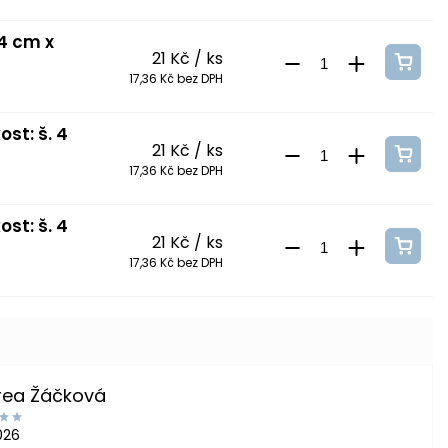
 4 cm x
21 Kč
/ ks
17,36 Kč bez DPH
st: š. 4
21 Kč
/ ks
17,36 Kč bez DPH
st: š. 4
21 Kč
/ ks
17,36 Kč bez DPH
rea Žáčková
2026