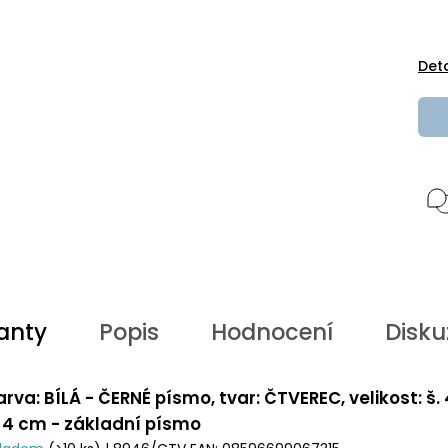
Det
anty
Popis
Hodnocení
Disku
arva: BÍLÁ - ČERNÉ písmo, tvar: ČTVEREC, velikost: š.
. 4 cm - základní písmo